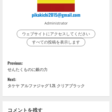
pikakichi2015@gmail.com
Administrator
ウェブサイトにアクセスしてください
すべての投稿を表示します
P
Previous:
o
せんたくものに銀の力
Next:
s
タケヤ アルファジャグ 1.2L クリアブラック
t
n
コメントを残す