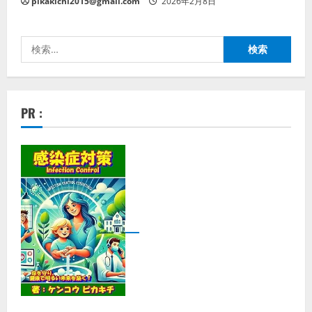
pikakichi2015@gmail.com
2026年2月8日
検
索:
PR :