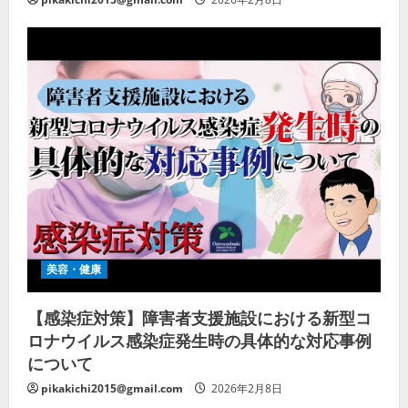
美容・健康
【感染症対策】障害者支援施設における新型コ
ロナウイルス感染症発生時の具体的な対応事例
について
pikakichi2015@gmail.com
2026年2月8日