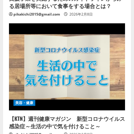
る居場所等において食事をする場合とは？
pikakichi2015@gmail.com
2026年2月8日
美容・健康
【KTN】週刊健康マガジン 新型コロナウイルス
感染症～生活の中で気を付けること～