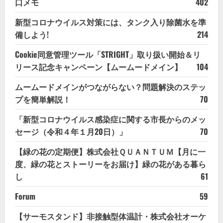
口メモ
402
新型コロナウイルス対策には、タンク入り除菌水を準
備しよう!
214
Cookie同意管理ツール「STRIGHT」取り扱い開始＆リ
リース記念キャンペーン【ムームードメイン】
104
ムームードメインがつながらない？問題解決のステッ
プを簡単解説！
70
「新型コロナウイルス感染症に関する市長からのメッ
セージ（令和４年１月20日）」
70
【緑の花の定期便】株式会社ＱＵＡＮＴＵＭ【月に一
度、緑の花とストーリーをお届け】緑の花がある暮ら
し
61
Forum
59
【サーモスタンド】非接触型体温計・株式会社オーケ