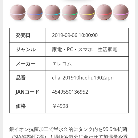
発売日
2019-09-06 10:00:00
ジャンル
家電・PC・スマホ 生活家電
メーカー
エレコム
品番
cha_201910hcehu1902apn
JANコード
4549550136952
価格
￥4998
銀イオン抗菌加工で半永久的にタンク内を99.9％抗菌
（SIAA認証取得）！場所や気分に合わせて加湿量や香