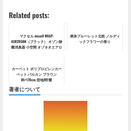
Related posts:
マクセル maxell MXAP-
液体ブルーレット北欧 ノルディ
AER205BK（ブラック） オゾン除
ックフラワーの香り
菌消臭器 小空間 オゾネオエアロ
ミュー 適用〜8畳
カーペット ポリプロピレンカー
ペット バルカン ブラウン
85×170cm 団地間1畳
著者について