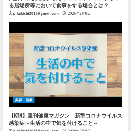
る居場所等において食事をする場合とは？
pikakichi2015@gmail.com
2026年2月8日
美容・健康
【KTN】週刊健康マガジン 新型コロナウイルス
感染症～生活の中で気を付けること～
pikakichi2015@gmail.com
2026年2月8日