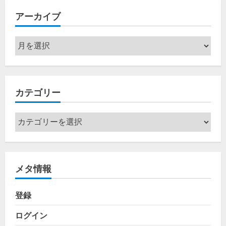
アーカイブ
ア
ー
カ
イ
カテゴリー
ブ
カ
テ
ゴ
リ
メタ情報
ー
登録
ログイン