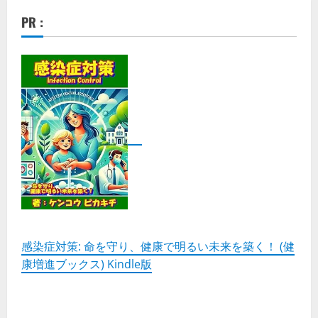
PR :
感染症対策: 命を守り、健康で明るい未来を築く！ (健
康増進ブックス) Kindle版