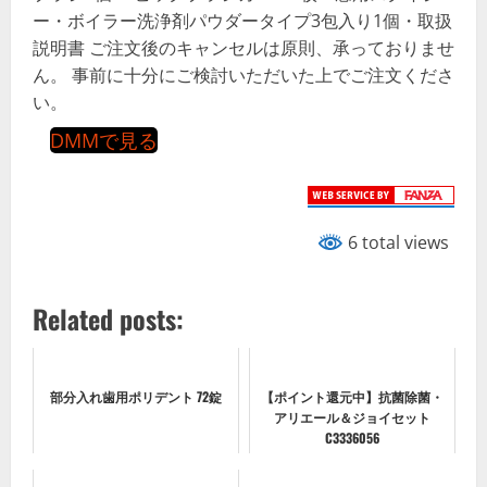
ー・ボイラー洗浄剤パウダータイプ3包入り1個・取扱
説明書 ご注文後のキャンセルは原則、承っておりませ
ん。 事前に十分にご検討いただいた上でご注文くださ
い。
DMMで見る
6 total views
Related posts:
部分入れ歯用ポリデント 72錠
【ポイント還元中】抗菌除菌・
アリエール＆ジョイセット
C3336056