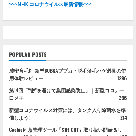
>>>NHK コロナウイルス最新情報<<<
POPULAR POSTS
濃密育毛剤 新型BUBKAブブカ・脱毛薄毛ハゲ必見の使
用体験レビュー
1296
第14回「“密”を避けて集団感染防止」｜新型コロナ一
口メモ
396
新型コロナウイルス対策には、タンク入り除菌水を準
備しよう!
214
Cookie同意管理ツール「STRIGHT」取り扱い開始＆リ