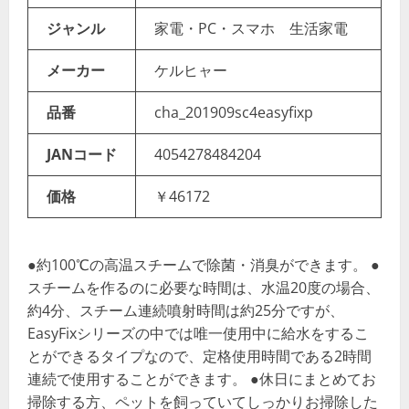
ジャンル
家電・PC・スマホ 生活家電
メーカー
ケルヒャー
品番
cha_201909sc4easyfixp
JANコード
4054278484204
価格
￥46172
●約100℃の高温スチームで除菌・消臭ができます。 ●
スチームを作るのに必要な時間は、水温20度の場合、
約4分、スチーム連続噴射時間は約25分ですが、
EasyFixシリーズの中では唯一使用中に給水をするこ
とができるタイプなので、定格使用時間である2時間
連続で使用することができます。 ●休日にまとめてお
掃除する方、ペットを飼っていてしっかりお掃除した