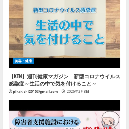
美容・健康
【KTN】週刊健康マガジン 新型コロナウイルス
感染症～生活の中で気を付けること～
pikakichi2015@gmail.com
2026年2月8日