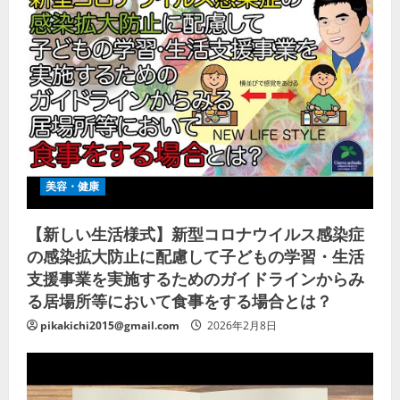
美容・健康
【新しい生活様式】新型コロナウイルス感染症
の感染拡大防止に配慮して子どもの学習・生活
支援事業を実施するためのガイドラインからみ
る居場所等において食事をする場合とは？
pikakichi2015@gmail.com
2026年2月8日