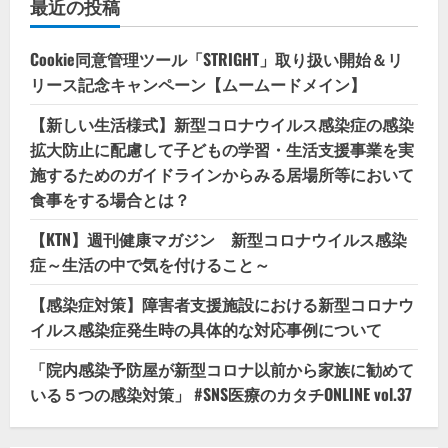
最近の投稿
Cookie同意管理ツール「STRIGHT」取り扱い開始＆リ
リース記念キャンペーン【ムームードメイン】
【新しい生活様式】新型コロナウイルス感染症の感染
拡大防止に配慮して子どもの学習・生活支援事業を実
施するためのガイドラインからみる居場所等において
食事をする場合とは？
【KTN】週刊健康マガジン 新型コロナウイルス感染
症～生活の中で気を付けること～
【感染症対策】障害者支援施設における新型コロナウ
イルス感染症発生時の具体的な対応事例について
「院内感染予防屋が新型コロナ以前から家族に勧めて
いる５つの感染対策」 #SNS医療のカタチONLINE vol.37