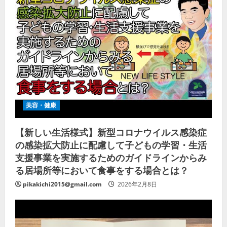
美容・健康
【新しい生活様式】新型コロナウイルス感染症
の感染拡大防止に配慮して子どもの学習・生活
支援事業を実施するためのガイドラインからみ
る居場所等において食事をする場合とは？
pikakichi2015@gmail.com
2026年2月8日