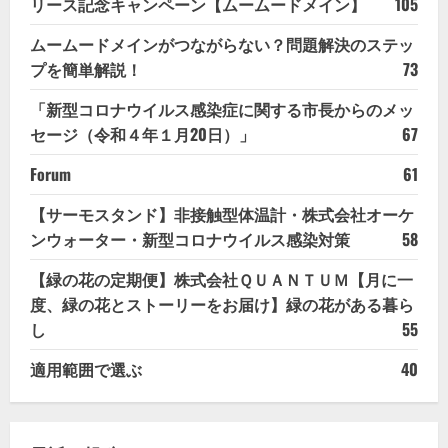
リース記念キャンペーン【ムームードメイン】
105
ムームードメインがつながらない？問題解決のステッ
プを簡単解説！
73
「新型コロナウイルス感染症に関する市長からのメッ
セージ（令和４年１月20日）」
67
Forum
61
【サーモスタンド】非接触型体温計・株式会社オーケ
ンウォーター・新型コロナウイルス感染対策
58
【緑の花の定期便】株式会社ＱＵＡＮＴＵＭ【月に一
度、緑の花とストーリーをお届け】緑の花がある暮ら
し
55
適用範囲で選ぶ
40