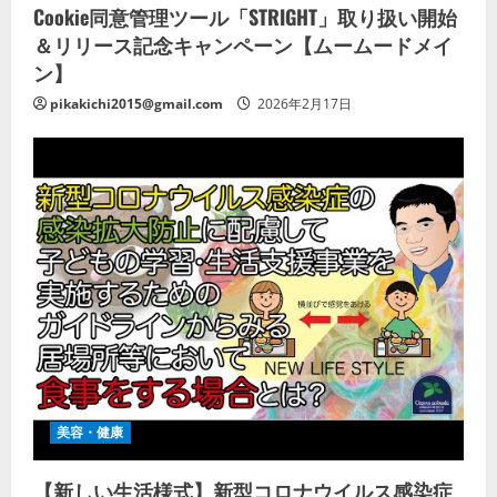
Cookie同意管理ツール「STRIGHT」取り扱い開始
＆リリース記念キャンペーン【ムームードメイ
ン】
pikakichi2015@gmail.com
2026年2月17日
美容・健康
【新しい生活様式】新型コロナウイルス感染症