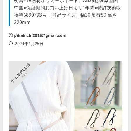
明書×1●素材ポリカーボネート、ABS樹脂●原産国
中国●保証期間お買い上げ日より1年間●特許技術取
得第6890793号 【商品サイズ】幅30 奥行80 高さ
220mm
pikakichi2015@gmail.com
2024年1月25日