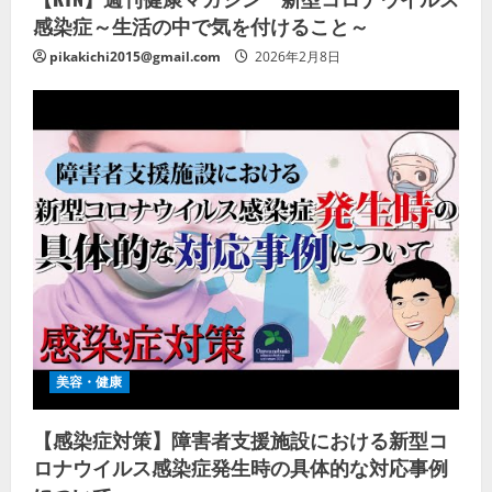
感染症～生活の中で気を付けること～
pikakichi2015@gmail.com
2026年2月8日
美容・健康
【感染症対策】障害者支援施設における新型コ
ロナウイルス感染症発生時の具体的な対応事例