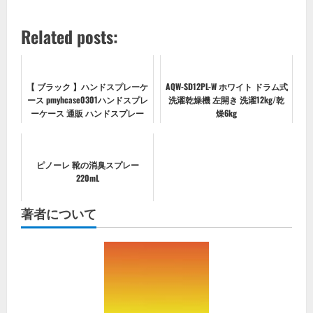
Related posts:
【 ブラック 】ハンドスプレーケ
AQW-SD12PL-W ホワイト ドラム式
ース pmyhcase0301ハンドスプレ
洗濯乾燥機 左開き 洗濯12kg/乾
ーケース 通販 ハンドスプレー
燥6kg
ホルダー スプレーボトル 携帯
携帯用 ケース 持ち歩き PU レザ
ー キーホルダー キーリン...
ピノーレ 靴の消臭スプレー
220mL
著者について