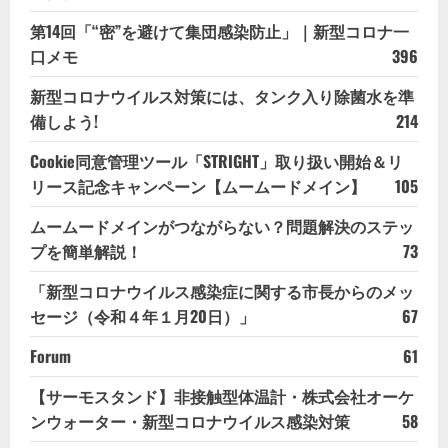
第14回「“密”を避けて集団感染防止」｜新型コロナ一
口メモ
396
新型コロナウイルス対策には、タンク入り除菌水を準
備しよう!
214
Cookie同意管理ツール「STRIGHT」取り扱い開始＆リ
リース記念キャンペーン【ムームードメイン】
105
ムームードメインがつながらない？問題解決のステッ
プを簡単解説！
73
「新型コロナウイルス感染症に関する市長からのメッ
セージ（令和４年１月20日）」
67
Forum
61
【サーモスタンド】非接触型体温計・株式会社オーケ
ンウォーター・新型コロナウイルス感染対策
58