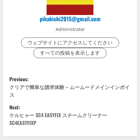
pikakichi2015@gmail.com
Administrator
ウェブサイトにアクセスしてください
すべての投稿を表示します
P
Previous:
o
クリアで簡単な請求体験 – ムームードメインインボイ
ス
s
Next:
t
ケルヒャー SC4 EASYFIX スチームクリーナー
SC4EASYFIXP
n