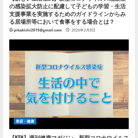
の感染拡大防止に配慮して子どもの学習・生活
支援事業を実施するためのガイドラインからみ
る居場所等において食事をする場合とは？
pikakichi2015@gmail.com
2026年2月8日
美容・健康
【KTN】週刊健康マガジン 新型コロナウイルス