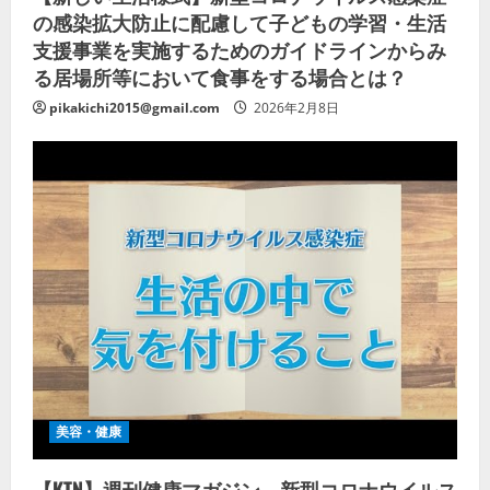
の感染拡大防止に配慮して子どもの学習・生活
支援事業を実施するためのガイドラインからみ
る居場所等において食事をする場合とは？
pikakichi2015@gmail.com
2026年2月8日
美容・健康
【KTN】週刊健康マガジン 新型コロナウイルス