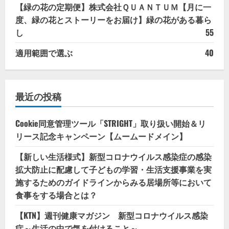
【緑の花の定期便】株式会社ＱＵＡＮＴＵＭ【月に一
度、緑の花とストーリーをお届け】緑の花がある暮ら
し
55
適用範囲で選ぶ
40
最近の投稿
Cookie同意管理ツール「STRIGHT」取り扱い開始＆リ
リース記念キャンペーン【ムームードメイン】
【新しい生活様式】新型コロナウイルス感染症の感染
拡大防止に配慮して子どもの学習・生活支援事業を実
施するためのガイドラインからみる居場所等において
食事をする場合とは？
【KTN】週刊健康マガジン 新型コロナウイルス感染
症～生活の中で気を付けること～