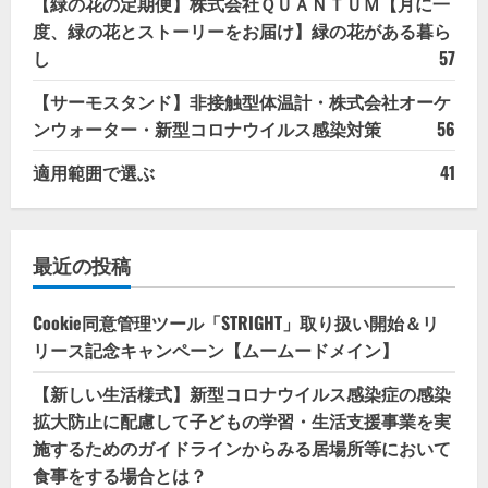
【緑の花の定期便】株式会社ＱＵＡＮＴＵＭ【月に一
度、緑の花とストーリーをお届け】緑の花がある暮ら
し
57
【サーモスタンド】非接触型体温計・株式会社オーケ
ンウォーター・新型コロナウイルス感染対策
56
適用範囲で選ぶ
41
最近の投稿
Cookie同意管理ツール「STRIGHT」取り扱い開始＆リ
リース記念キャンペーン【ムームードメイン】
【新しい生活様式】新型コロナウイルス感染症の感染
拡大防止に配慮して子どもの学習・生活支援事業を実
施するためのガイドラインからみる居場所等において
食事をする場合とは？