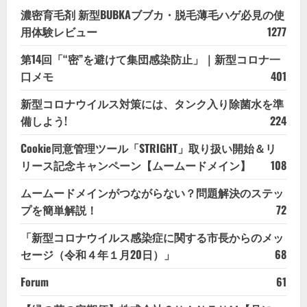
濃密育毛剤 新型BUBKAブブカ・脱毛薄毛ハゲ必見の使
用体験レビュー
1277
第14回「“密”を避けて集団感染防止」｜新型コロナ一
口メモ
401
新型コロナウイルス対策には、タンク入り除菌水を準
備しよう!
224
Cookie同意管理ツール「STRIGHT」取り扱い開始＆リ
リース記念キャンペーン【ムームードメイン】
108
ムームードメインがつながらない？問題解決のステッ
プを簡単解説！
72
「新型コロナウイルス感染症に関する市長からのメッ
セージ（令和４年１月20日）」
68
Forum
61