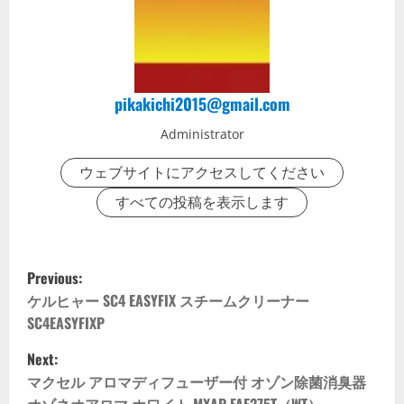
pikakichi2015@gmail.com
Administrator
ウェブサイトにアクセスしてください
すべての投稿を表示します
P
Previous:
o
ケルヒャー SC4 EASYFIX スチームクリーナー
SC4EASYFIXP
s
Next:
t
マクセル アロマディフューザー付 オゾン除菌消臭器