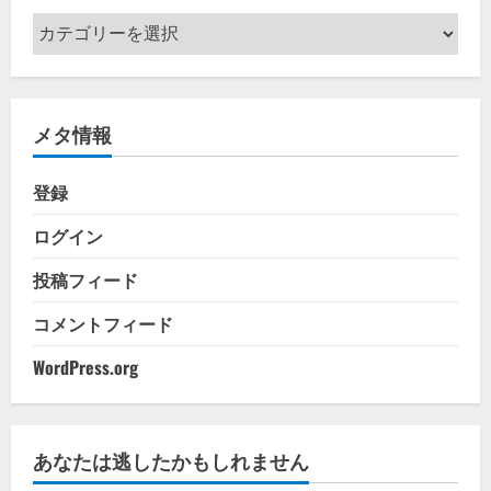
カ
テ
ゴ
リ
メタ情報
ー
登録
ログイン
投稿フィード
コメントフィード
WordPress.org
あなたは逃したかもしれません