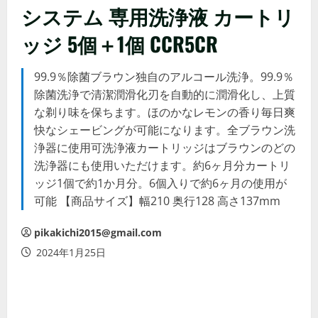
システム 専用洗浄液 カートリ
ッジ 5個＋1個 CCR5CR
99.9％除菌ブラウン独自のアルコール洗浄。99.9％
除菌洗浄で清潔潤滑化刃を自動的に潤滑化し、上質
な剃り味を保ちます。ほのかなレモンの香り毎日爽
快なシェービングが可能になります。全ブラウン洗
浄器に使用可洗浄液カートリッジはブラウンのどの
洗浄器にも使用いただけます。約6ヶ月分カートリ
ッジ1個で約1か月分。6個入りで約6ヶ月の使用が
可能 【商品サイズ】幅210 奥行128 高さ137mm
pikakichi2015@gmail.com
2024年1月25日