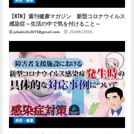
美容・健康
【KTN】週刊健康マガジン 新型コロナウイルス
感染症～生活の中で気を付けること～
pikakichi2015@gmail.com
2026年2月8日
美容・健康