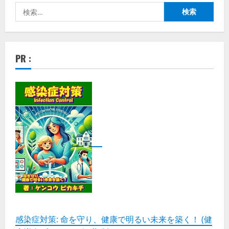
検
索:
PR :
感染症対策: 命を守り、健康で明るい未来を築く！ (健