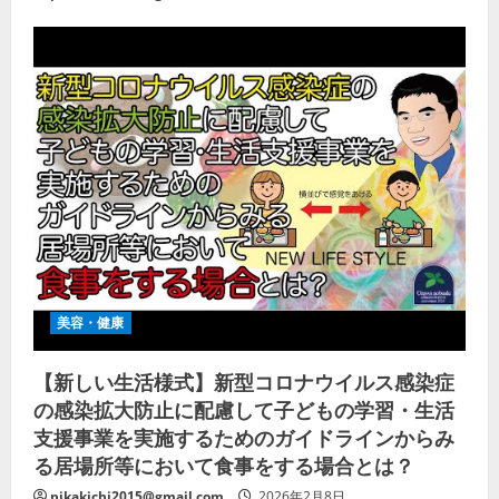
美容・健康
【新しい生活様式】新型コロナウイルス感染症
の感染拡大防止に配慮して子どもの学習・生活
支援事業を実施するためのガイドラインからみ
る居場所等において食事をする場合とは？
pikakichi2015@gmail.com
2026年2月8日