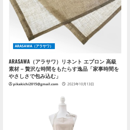
ARASAWA（アラサワ）
ARASAWA（アラサワ）リネント エプロン 高級
素材 – 贅沢な時間をもたらす逸品「家事時間を
やさしさで包み込む」
pikakichi2015@gmail.com
2023年10月13日