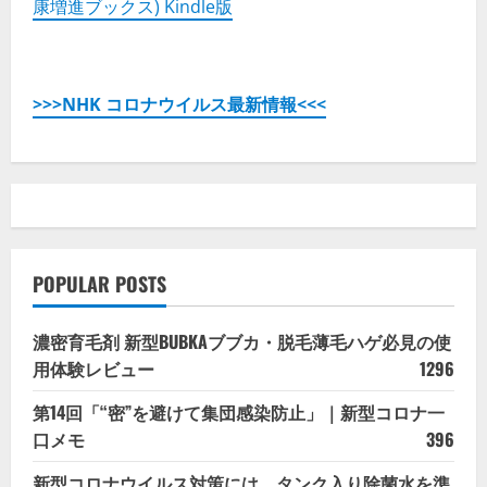
康増進ブックス) Kindle版
>>>NHK コロナウイルス最新情報<<<
POPULAR POSTS
濃密育毛剤 新型BUBKAブブカ・脱毛薄毛ハゲ必見の使
用体験レビュー
1296
第14回「“密”を避けて集団感染防止」｜新型コロナ一
口メモ
396
新型コロナウイルス対策には、タンク入り除菌水を準