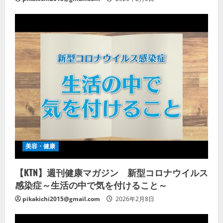
美容・健康
【KTN】週刊健康マガジン 新型コロナウイルス
感染症～生活の中で気を付けること～
pikakichi2015@gmail.com
2026年2月8日