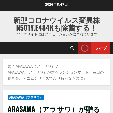
コ
2026年8月7日
ン
テ
新型コロナウイルス変異株
ン
N501Y,E484Kも除菌する！
ツ
に
PR：本サイトにはプロモーションが含まれています
ス
キ
ライブ
プ
ッ
ラ
プ
イ
し
家
ARASAWA（アラサワ）
マ
ま
ARASAWA（アラサワ）が贈るランチョンマット「毎日の
リ
す
食卓を、デニムシリーズでより特別なものに」
メ
ニ
ュ
ARASAWA（アラサワ）
ー
ARASAWA（アラサワ）が贈る