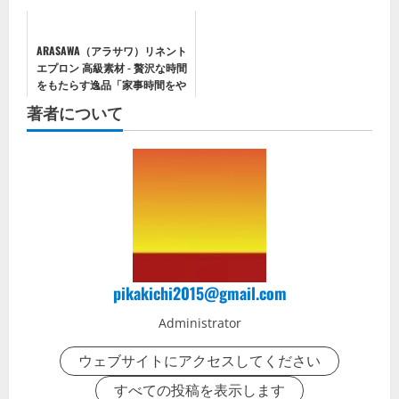
しくなる！
が魅力
ARASAWA（アラサワ）リネント
エプロン 高級素材 - 贅沢な時間
をもたらす逸品「家事時間をや
さしさで包み込む」
著者について
pikakichi2015@gmail.com
Administrator
ウェブサイトにアクセスしてください
すべての投稿を表示します