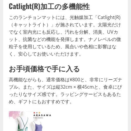
Catlight(R)加工の多機能性
このランチョンマットには、光触媒加工「Catlight(R)
（キャットライト）」が施されています。太陽光だけ
でなく室内光にも反応し、汚れを分解、消臭、UVカ
ット、抗菌などの機能を発揮します。ナノレベルの微
粒子を使用しているため、風合いや色相に影響はな
く、安心してお使いいただけます。
お手頃価格で手に入る
高機能ながらも、通常価格は¥800と、非常にリーズナ
ブル。また、サイズは縦32cm × 横45cmと、食卓にぴ
ったりなサイズ感です。ラッピングサービスもあるた
め、ギフトにもおすすめです。