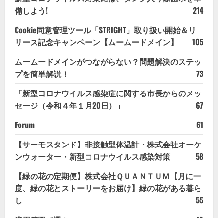
備しよう!
214
Cookie同意管理ツール「STRIGHT」取り扱い開始＆リ
リース記念キャンペーン【ムームードメイン】
105
ムームードメインがつながらない？問題解決のステッ
プを簡単解説！
73
「新型コロナウイルス感染症に関する市長からのメッ
セージ（令和４年１月20日）」
67
Forum
61
【サーモスタンド】非接触型体温計・株式会社オーケ
ンウォーター・新型コロナウイルス感染対策
58
【緑の花の定期便】株式会社ＱＵＡＮＴＵＭ【月に一
度、緑の花とストーリーをお届け】緑の花がある暮ら
し
55