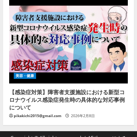
美容・健康
【感染症対策】障害者支援施設における新型コ
ロナウイルス感染症発生時の具体的な対応事例
について
pikakichi2015@gmail.com
2026年2月8日