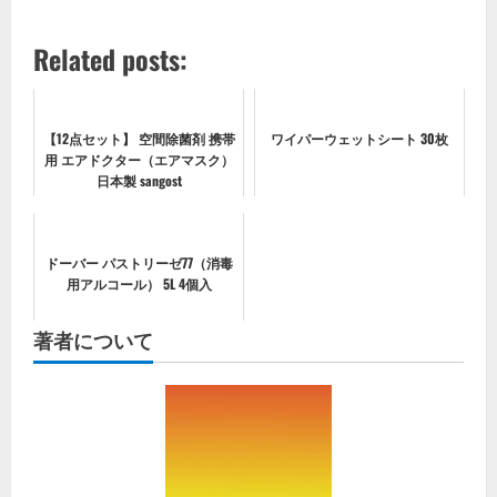
Related posts:
【12点セット】 空間除菌剤 携帯
ワイパーウェットシート 30枚
用 エアドクター（エアマスク）
日本製 sangost
ドーバー パストリーゼ77（消毒
用アルコール） 5L 4個入
著者について