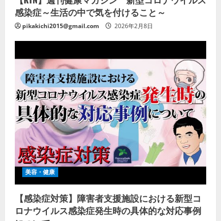
感染症～生活の中で気を付けること～
pikakichi2015@gmail.com
2026年2月8日
美容・健康
【感染症対策】障害者支援施設における新型コ
ロナウイルス感染症発生時の具体的な対応事例