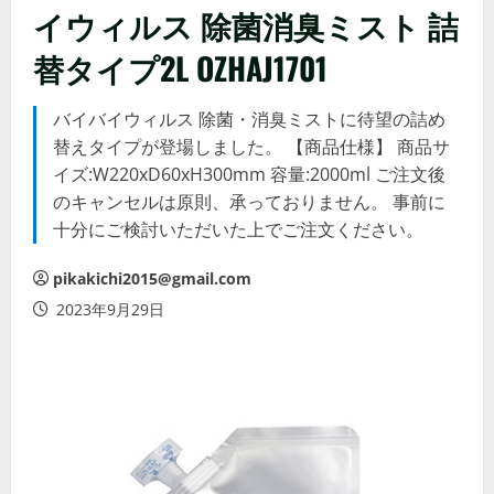
イウィルス 除菌消臭ミスト 詰
替タイプ2L OZHAJ1701
バイバイウィルス 除菌・消臭ミストに待望の詰め
替えタイプが登場しました。 【商品仕様】 商品サ
イズ:W220xD60xH300mm 容量:2000ml ご注文後
のキャンセルは原則、承っておりません。 事前に
十分にご検討いただいた上でご注文ください。
pikakichi2015@gmail.com
2023年9月29日