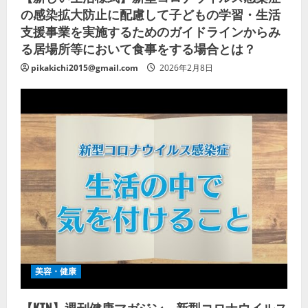
の感染拡大防止に配慮して子どもの学習・生活
支援事業を実施するためのガイドラインからみ
る居場所等において食事をする場合とは？
pikakichi2015@gmail.com
2026年2月8日
美容・健康
【KTN】週刊健康マガジン 新型コロナウイルス