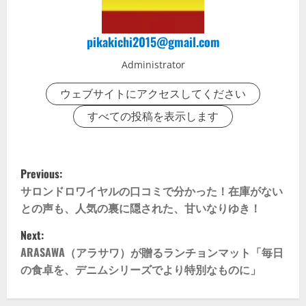
pikakichi2015@gmail.com
Administrator
ウェブサイトにアクセスしてください
すべての投稿を表示します
P
Previous:
o
サロンドロワイヤルの口コミで分かった！在庫がない
との声も、人気の裏に隠された、甘いなりゆき！
s
Next:
t
ARASAWA（アラサワ）が贈るランチョンマット「毎日
の食卓を、デニムシリーズでより特別なものに」
n