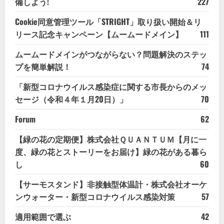
備しよう!
227
Cookie同意管理ツール「STRIGHT」取り扱い開始＆リ
リース記念キャンペーン【ムームードメイン】
111
ムームードメインがつながらない？問題解決のステッ
プを簡単解説！
74
「新型コロナウイルス感染症に関する市長からのメッ
セージ（令和４年１月20日）」
70
Forum
62
【緑の花の定期便】株式会社ＱＵＡＮＴＵＭ【月に一
度、緑の花とストーリーをお届け】緑の花がある暮ら
し
60
【サーモスタンド】非接触型体温計・株式会社オーケ
ンウォーター・新型コロナウイルス感染対策
57
適用範囲で選ぶ
42