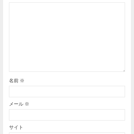
i
o
n
名前
※
メール
※
サイト