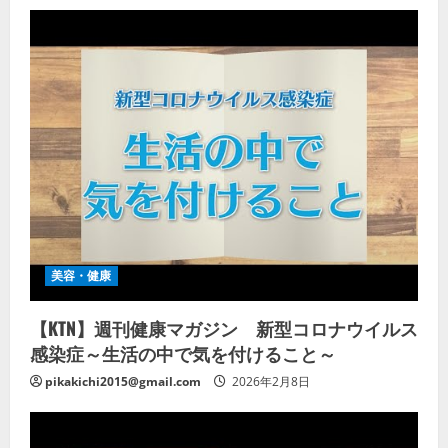
美容・健康
【KTN】週刊健康マガジン 新型コロナウイルス
感染症～生活の中で気を付けること～
pikakichi2015@gmail.com
2026年2月8日