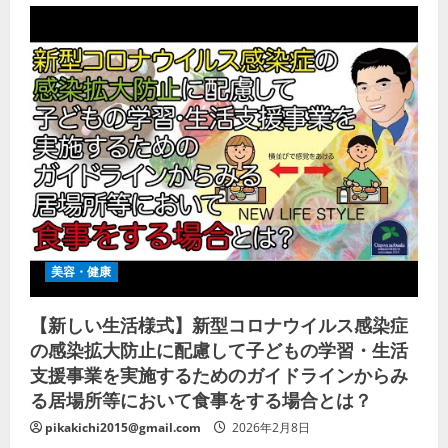
美容・健康
【新しい生活様式】新型コロナウイルス感染症
の感染拡大防止に配慮して子どもの学習・生活
支援事業を実施するためのガイドラインからみ
る居場所等において食事をする場合とは？
pikakichi2015@gmail.com
2026年2月8日