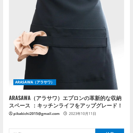
ARASAWA（アラサワ）
ARASAWA（アラサワ）エプロンの革新的な収納
スペース ：キッチンライフをアップグレード！
pikakichi2015@gmail.com
2023年10月11日
検