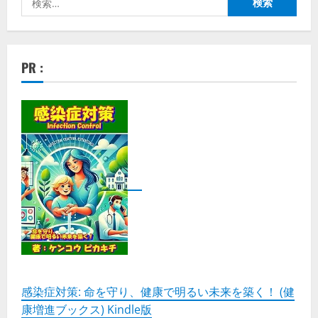
索:
PR :
感染症対策: 命を守り、健康で明るい未来を築く！ (健
康増進ブックス) Kindle版