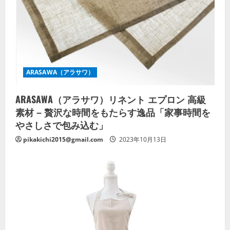
ARASAWA（アラサワ）
ARASAWA（アラサワ）リネント エプロン 高級
素材 – 贅沢な時間をもたらす逸品「家事時間を
やさしさで包み込む」
pikakichi2015@gmail.com
2023年10月13日