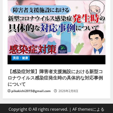
美容・健康
【感染症対策】障害者支援施設における新型コ
ロナウイルス感染症発生時の具体的な対応事例
について
pikakichi2015@gmail.com
2026年2月8日
Copyright © All rights reserved.
|
AF themesによる