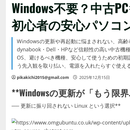
Windows不要？中古P
初心者の安心パソコ
Windowsの更新や再起動に悩まされない、高齢
dynabook・Dell・HPなど信頼性の高い中古
OS、避けるべき機種、安心して使うための初期
う先入観を取り払い、電源を入れたらすぐ使え
pikakichi2015@gmail.com
2025年12月15日
**Windowsの更新が「もう
── 更新に振り回されない Linux という選択**