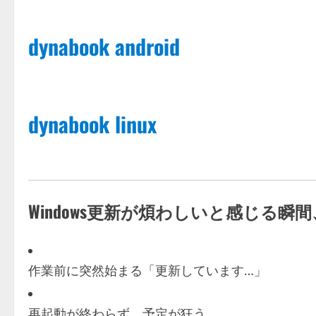
dynabook android
dynabook linux
Windows更新が煩わしいと感じる瞬
作業前に突然始まる「更新しています…」
再起動が終わらず、予定が狂う