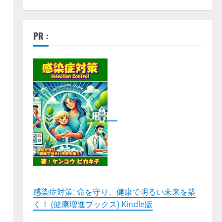
PR :
い
感染症対策: 命を守り、健康で明るい未来を築
く！ (健康増進ブックス) Kindle版