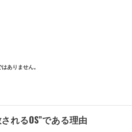
ではありません。
。
放されるOS”である理由