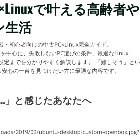
C×Linuxで叶える高齢者や
ン生活
者・初心者向けの中古PC×Linux完全ガイド。
機種を中心に、失敗しないPC選びの条件、最適なLinux
設定までを分かりやすく解説します。 「難しそう」と
る安心の一台を見つけたい方に最適な内容です。
限界…」と感じたあなたへ