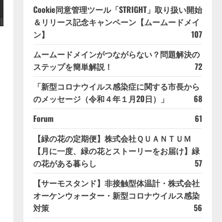
Cookie同意管理ツール「STRIGHT」取り扱い開始
＆リリース記念キャンペーン【ムームードメイ
ン】
107
ムームードメインがつながらない？問題解決の
ステップを簡単解説！
72
「新型コロナウイルス感染症に関する市長から
のメッセージ（令和４年１月20日）」
68
Forum
61
【緑の花の定期便】株式会社ＱＵＡＮＴＵＭ
【月に一度、緑の花とストーリーをお届け】緑
の花がある暮らし
57
【サーモスタンド】非接触型体温計・株式会社
オーケンウォーター・新型コロナウイルス感染
対策
56