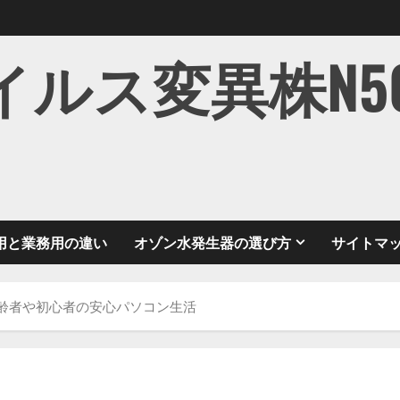
ス変異株N501Y
用と業務用の違い
オゾン水発生器の選び方
サイトマ
える高齢者や初心者の安心パソコン生活