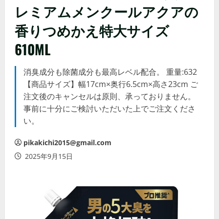
レミアムメンクールアクアの
香りつめかえ特大サイズ
610ML
消臭成分も除菌成分も最高レベル配合。 重量:632
【商品サイズ】幅17cm×奥行6.5cm×高さ23cm ご
注文後のキャンセルは原則、承っておりません。
事前に十分にご検討いただいた上でご注文くださ
い。
pikakichi2015@gmail.com
2025年9月15日