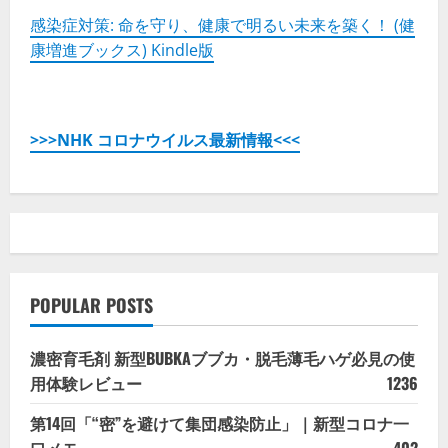
感染症対策: 命を守り、健康で明るい未来を築く！ (健
康増進ブックス) Kindle版
>>>NHK コロナウイルス最新情報<<<
POPULAR POSTS
濃密育毛剤 新型BUBKAブブカ・脱毛薄毛ハゲ必見の使
用体験レビュー
1236
第14回「“密”を避けて集団感染防止」｜新型コロナ一
口メモ
402