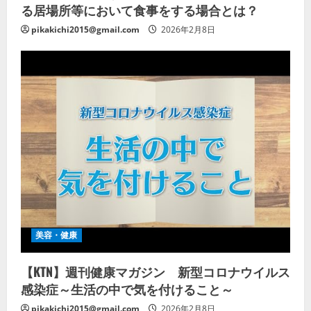
る居場所等において食事をする場合とは？
pikakichi2015@gmail.com
2026年2月8日
美容・健康
【KTN】週刊健康マガジン 新型コロナウイルス
感染症～生活の中で気を付けること～
pikakichi2015@gmail.com
2026年2月8日