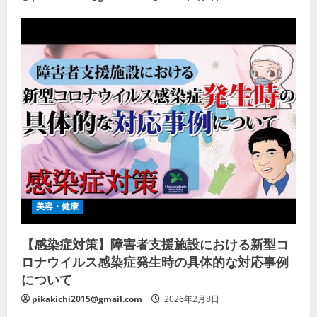
美容・健康
【感染症対策】障害者支援施設における新型コ
ロナウイルス感染症発生時の具体的な対応事例
について
pikakichi2015@gmail.com
2026年2月8日