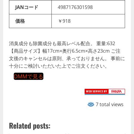
JANコード
4987176301598
価格
￥918
消臭成分も除菌成分も最高レベル配合。 重量:632
【商品サイズ】幅17cm×奥行6.5cm×高さ23cm ご注
文後のキャンセルは原則、承っておりません。 事前に
十分にご検討いただいた上でご注文ください。
DMMで見る
7 total views
Related posts: