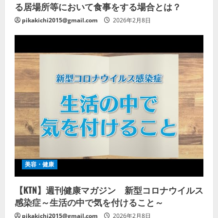
る居場所等において食事をする場合とは？
pikakichi2015@gmail.com
2026年2月8日
美容・健康
【KTN】週刊健康マガジン 新型コロナウイルス
感染症～生活の中で気を付けること～
pikakichi2015@gmail.com
2026年2月8日