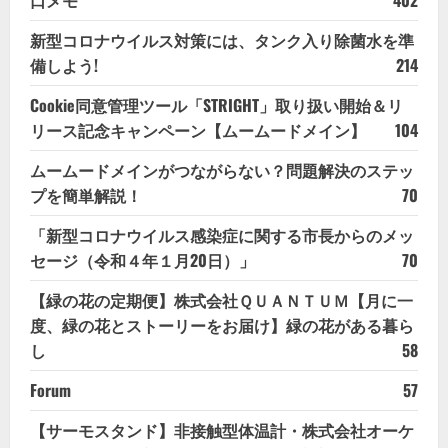
新型コロナウイルス対策には、タンク入り除菌水を準
備しよう!
214
Cookie同意管理ツール「STRIGHT」取り扱い開始＆リ
リース記念キャンペーン【ムームードメイン】
104
ムームードメインがつながらない？問題解決のステッ
プを簡単解説！
70
「新型コロナウイルス感染症に関する市長からのメッ
セージ（令和４年１月20日）」
70
【緑の花の定期便】株式会社ＱＵＡＮＴＵＭ【月に一
度、緑の花とストーリーをお届け】緑の花がある暮ら
し
58
Forum
57
【サーモスタンド】非接触型体温計・株式会社オーケ