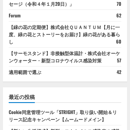
セージ（令和４年１月20日）」
70
Forum
62
【緑の花の定期便】株式会社ＱＵＡＮＴＵＭ【月に一
度、緑の花とストーリーをお届け】緑の花がある暮ら
し
60
【サーモスタンド】非接触型体温計・株式会社オーケ
ンウォーター・新型コロナウイルス感染対策
57
適用範囲で選ぶ
42
最近の投稿
Cookie同意管理ツール「STRIGHT」取り扱い開始＆リ
リース記念キャンペーン【ムームードメイン】