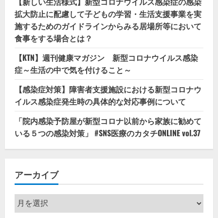
【新しい生活様式】新型コロナウイルス感染症の感染
拡大防止に配慮して子どもの学習・生活支援事業を実
施するためのガイドラインからみる居場所等において
食事をする場合とは？
【KTN】週刊健康マガジン 新型コロナウイルス感染
症～生活の中で気を付けること～
【感染症対策】障害者支援施設における新型コロナウ
イルス感染症発生時の具体的な対応事例について
「院内感染予防屋が新型コロナ以前から家族に勧めて
いる５つの感染対策」 #SNS医療のカタチONLINE vol.37
アーカイブ
ア
ー