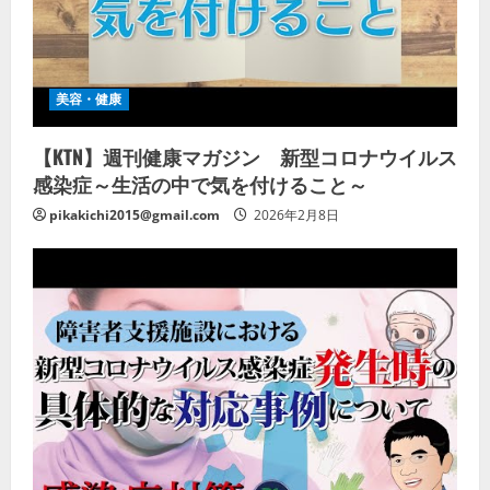
美容・健康
【KTN】週刊健康マガジン 新型コロナウイルス
感染症～生活の中で気を付けること～
pikakichi2015@gmail.com
2026年2月8日