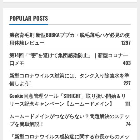
POPULAR POSTS
濃密育毛剤 新型BUBKAブブカ・脱毛薄毛ハゲ必見の使
用体験レビュー
1297
第14回「“密”を避けて集団感染防止」｜新型コロナ一
口メモ
403
新型コロナウイルス対策には、タンク入り除菌水を準
備しよう!
227
Cookie同意管理ツール「STRIGHT」取り扱い開始＆リ
リース記念キャンペーン【ムームードメイン】
111
ムームードメインがつながらない？問題解決のステッ
プを簡単解説！
74
「新型コロナウイルス感染症に関する市長からのメッ