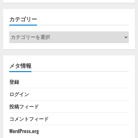
カ
イ
カテゴリー
ブ
カ
テ
ゴ
リ
メタ情報
ー
登録
ログイン
投稿フィード
コメントフィード
WordPress.org