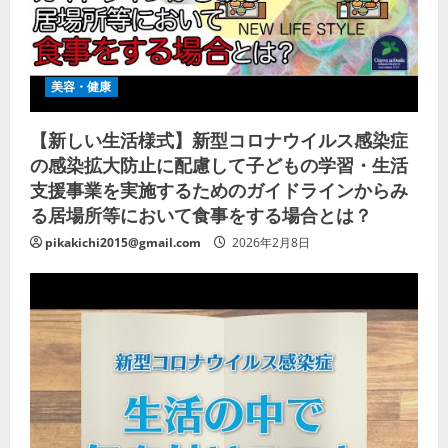
美容・健康
【新しい生活様式】新型コロナウイルス感染症
の感染拡大防止に配慮して子どもの学習・生活
支援事業を実施するためのガイドラインからみ
る居場所等において食事をする場合とは？
pikakichi2015@gmail.com
2026年2月8日