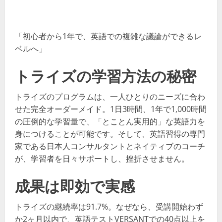
「初心者から1年で、英語での複雑な議論ができるレ
ベルへ」
トライズの学習方法の秘密
トライズのプログラムは、一人ひとりのニーズに合わ
せた完全オーダーメイド。1日3時間、1年で1,000時間
の圧倒的な学習量で、「とことん実用的」な英語力を
身につけることが可能です。そして、英語習得の専門
家である日本人コンサルタントとネイティブのコーチ
が、学習者を日々サポートし、挫折させません。
成果は即効で実感
トライズの継続率は91.7%。なぜなら、受講開始わず
か2ヶ月以内で、英語テストVERSANTでの40点以上を