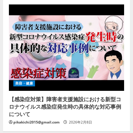
美容・健康
【感染症対策】障害者支援施設における新型コ
ロナウイルス感染症発生時の具体的な対応事例
について
pikakichi2015@gmail.com
2026年2月8日