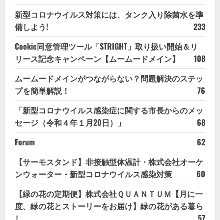
新型コロナウイルス対策には、タンク入り除菌水を準
備しよう!
233
Cookie同意管理ツール「STRIGHT」取り扱い開始＆リ
リース記念キャンペーン【ムームードメイン】
108
ムームードメインがつながらない？問題解決のステッ
プを簡単解説！
76
「新型コロナウイルス感染症に関する市長からのメッ
セージ（令和４年１月20日）」
68
Forum
62
【サーモスタンド】非接触型体温計・株式会社オーケ
ンウォーター・新型コロナウイルス感染対策
60
【緑の花の定期便】株式会社ＱＵＡＮＴＵＭ【月に一
度、緑の花とストーリーをお届け】緑の花がある暮ら
し
57