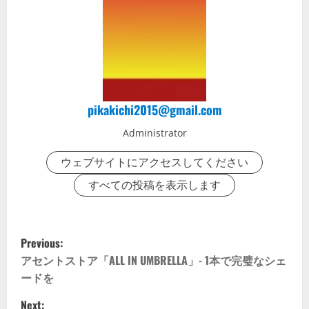
pikakichi2015@gmail.com
Administrator
ウェブサイトにアクセスしてください
すべての投稿を表示します
P
Previous:
o
アセントストア「ALL IN UMBRELLA」- 1本で完璧なシェ
ードを
s
Next: