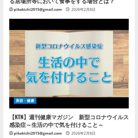
る居場所等において食事をする場合とは？
pikakichi2015@gmail.com
2026年2月8日
美容・健康
【KTN】週刊健康マガジン 新型コロナウイルス
感染症～生活の中で気を付けること～
pikakichi2015@gmail.com
2026年2月8日