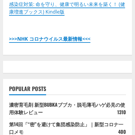
感染症対策: 命を守り、健康で明るい未来を築く！ (健
康増進ブックス) Kindle版
>>>NHK コロナウイルス最新情報<<<
POPULAR POSTS
濃密育毛剤 新型BUBKAブブカ・脱毛薄毛ハゲ必見の使
用体験レビュー
1310
第14回「“密”を避けて集団感染防止」｜新型コロナ一
口メモ
400