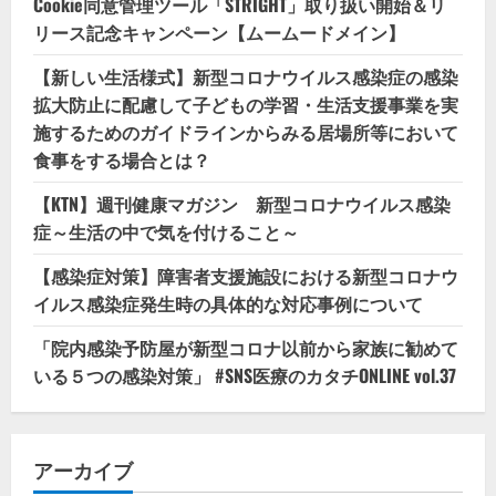
Cookie同意管理ツール「STRIGHT」取り扱い開始＆リ
リース記念キャンペーン【ムームードメイン】
【新しい生活様式】新型コロナウイルス感染症の感染
拡大防止に配慮して子どもの学習・生活支援事業を実
施するためのガイドラインからみる居場所等において
食事をする場合とは？
【KTN】週刊健康マガジン 新型コロナウイルス感染
症～生活の中で気を付けること～
【感染症対策】障害者支援施設における新型コロナウ
イルス感染症発生時の具体的な対応事例について
「院内感染予防屋が新型コロナ以前から家族に勧めて
いる５つの感染対策」 #SNS医療のカタチONLINE vol.37
アーカイブ