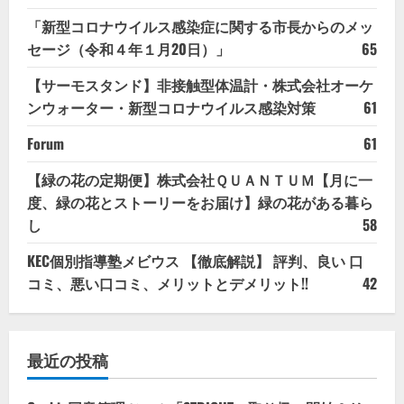
「新型コロナウイルス感染症に関する市長からのメッ
セージ（令和４年１月20日）」
65
【サーモスタンド】非接触型体温計・株式会社オーケ
ンウォーター・新型コロナウイルス感染対策
61
Forum
61
【緑の花の定期便】株式会社ＱＵＡＮＴＵＭ【月に一
度、緑の花とストーリーをお届け】緑の花がある暮ら
し
58
KEC個別指導塾メビウス 【徹底解説】 評判、良い 口
コミ、悪い口コミ、メリットとデメリット!!
42
最近の投稿