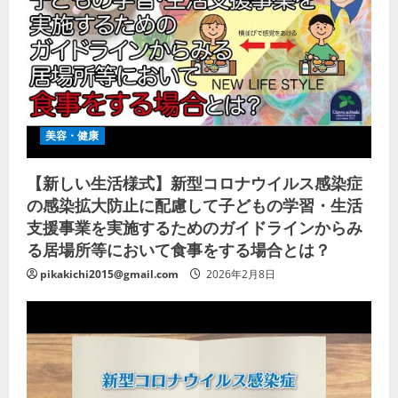
美容・健康
【新しい生活様式】新型コロナウイルス感染症
の感染拡大防止に配慮して子どもの学習・生活
支援事業を実施するためのガイドラインからみ
る居場所等において食事をする場合とは？
pikakichi2015@gmail.com
2026年2月8日