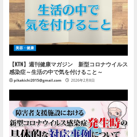
美容・健康
【KTN】週刊健康マガジン 新型コロナウイルス
感染症～生活の中で気を付けること～
pikakichi2015@gmail.com
2026年2月8日