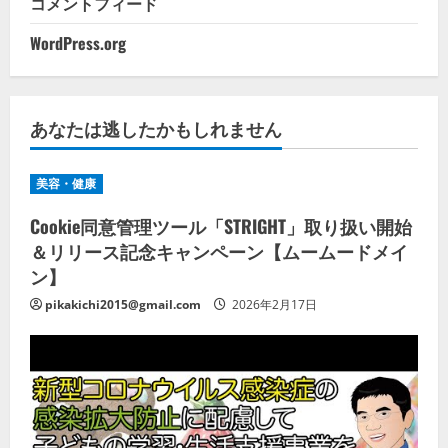
コメントフィード
WordPress.org
あなたは逃したかもしれません
美容・健康
Cookie同意管理ツール「STRIGHT」取り扱い開始
＆リリース記念キャンペーン【ムームードメイ
ン】
pikakichi2015@gmail.com
2026年2月17日