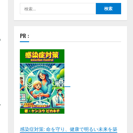
検
索:
ー
PR :
感染症対策: 命を守り、健康で明るい未来を築