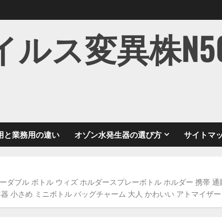
ス変異株N501Y
用と業務用の違い
オゾン水発生器の選び方
サイトマ
ナチュレ ポーダブル ボトル ウィズ ホルダースプレーボトル ホルダー 携帯 
器 小さめ ミニボトル バッグチャーム 大人 かわいい アトマイザー