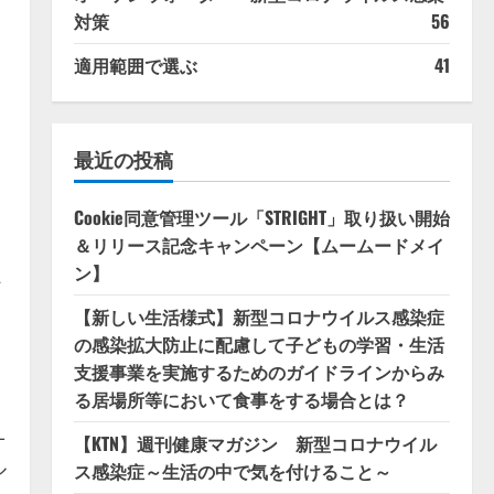
対策
56
適用範囲で選ぶ
41
最近の投稿
Cookie同意管理ツール「STRIGHT」取り扱い開始
レ
＆リリース記念キャンペーン【ムームードメイ
ン】
ジ
【新しい生活様式】新型コロナウイルス感染症
の感染拡大防止に配慮して子どもの学習・生活
支援事業を実施するためのガイドラインからみ
る居場所等において食事をする場合とは？
-
【KTN】週刊健康マガジン 新型コロナウイル
ル
ス感染症～生活の中で気を付けること～