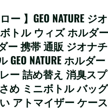
イエロー 】GEO NATURE ジオ
 ボトル ウィズ ホルダ
ダー 携帯 通販 ジオナチ
EO NATURE ホルダー
レー 詰め替え 消臭スプ
小さめ ミニボトル バッグ
いい アトマイザー ケース