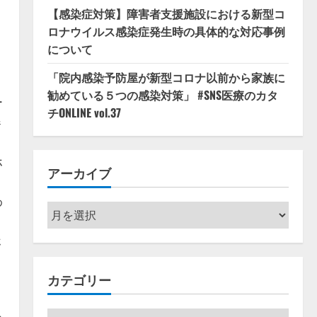
【感染症対策】障害者支援施設における新型コ
ロナウイルス感染症発生時の具体的な対応事例
について
「院内感染予防屋が新型コロナ以前から家族に
勧めている５つの感染対策」 #SNS医療のカタ
ー
チONLINE vol.37
器
ホ
アーカイブ
わ
ア
ー
ホ
カ
イ
カテゴリー
ブ
カ