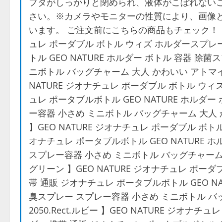
フタがしっかりと閉められ、液体がこぼれない
さい。※カメラやモニターの性質により、画像
います。 ご注文前にこちらの商品もチェック！ 【 h04
ュレ ポーダブル ボトル ウィズ ホルダースプレ
トル GEO NATURE ホルダー ボトル 容器 
ニボトル バッグチャーム 大人 かわいい アトマイザー ケ
NATURE ジオナチュレ ポーダブル ボトル ウ
ュレ ポータブルボトル GEO NATURE ホルダ
ー容器 小さめ ミニボトル バッグチャーム 大人 かわい
】GEO NATURE ジオナチュレ ポーダブル ボ
オナチュレ ポータブルボトル GEO NATURE 
スプレー容器 小さめ ミニボトル バッグチャーム 大人 
グリーン 】GEO NATURE ジオナチュレ ポー
帯 通販 ジオナチュレ ポータブルボトル GEO N
臭スプレー スプレー容器 小さめ ミニボトル バッ
2050.Rect.ルビー 】GEO NATURE ジオ