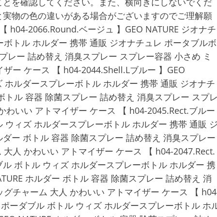
ことを確認してください。また、横向きにしないでくだ
と実物の色の違いがある場合がございますのでご理解願
-2066.Round.ベージュ 】GEO NATURE ジオナチ
ーボトル ホルダー 携帯 通販 ジオナチュレ ポータブルボ
除菌スプレー 詰め替え 消臭スプレー スプレー容器 小さめ ミ
ース 【 h04-2044.Shell.Lブルー 】GEO
ィズ ホルダースプレーボトル ホルダー 携帯 通販 ジオナチ
ー ボトル 容器 除菌スプレー 詰め替え 消臭スプレー スプ
い アトマイザー ケース 【 h04-2045.Rect.ブルー
トル ウィズ ホルダースプレーボトル ホルダー 携帯 通販 
ホルダー ボトル 容器 除菌スプレー 詰め替え 消臭スプレー
かわいい アトマイザー ケース 【 h04-2047.Rect.
ダブル ボトル ウィズ ホルダースプレーボトル ホルダー 携
ATURE ホルダー ボトル 容器 除菌スプレー 詰め替え 消
グチャーム 大人 かわいい アトマイザー ケース 【 h04
ナチュレ ポーダブル ボトル ウィズ ホルダースプレーボトル ホ