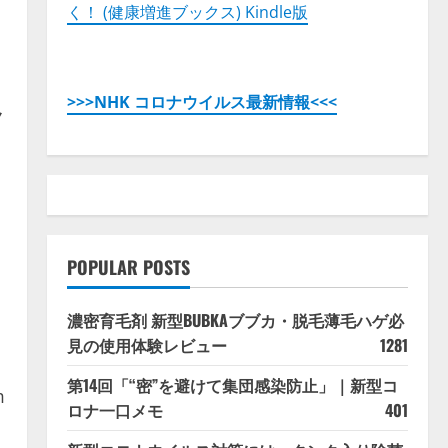
く！ (健康増進ブックス) Kindle版
>>>NHK コロナウイルス最新情報<<<
ク
POPULAR POSTS
・
濃密育毛剤 新型BUBKAブブカ・脱毛薄毛ハゲ必
見の使用体験レビュー
1281
第14回「“密”を避けて集団感染防止」｜新型コ
m
ロナ一口メモ
401