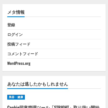
リ
メタ情報
ー
登録
ログイン
投稿フィード
コメントフィード
WordPress.org
あなたは逃したかもしれません
美容・健康
Cookie同意管理ツール「STRIGHT」取り扱い開始