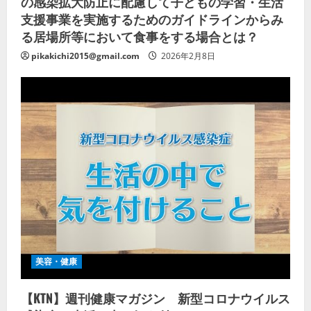
の感染拡大防止に配慮して子どもの学習・生活
支援事業を実施するためのガイドラインからみ
る居場所等において食事をする場合とは？
pikakichi2015@gmail.com
2026年2月8日
美容・健康
【KTN】週刊健康マガジン 新型コロナウイルス