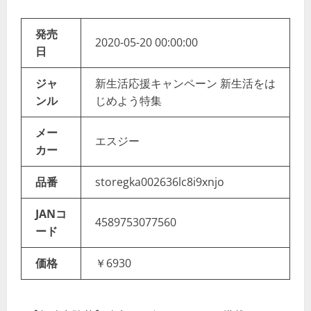
発売
2020-05-20 00:00:00
日
ジャ
新生活応援キャンペーン 新生活をは
ンル
じめよう特集
メー
エスジー
カー
品番
storegka002636lc8i9xnjo
JANコ
4589753077560
ード
価格
￥6930