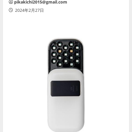
pikakichi2015@gmail.com
2024年2月27日