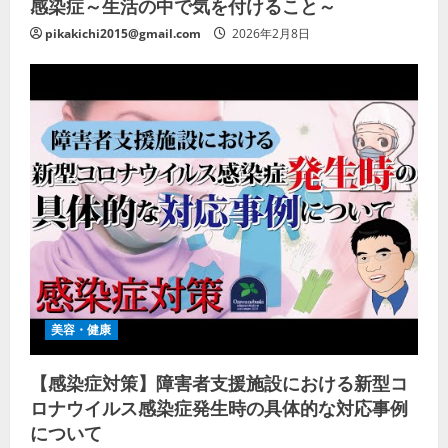
感染症～生活の中で気を付けること～
pikakichi2015@gmail.com
2026年2月8日
美容・健康
【感染症対策】障害者支援施設における新型コ
ロナウイルス感染症発生時の具体的な対応事例
について