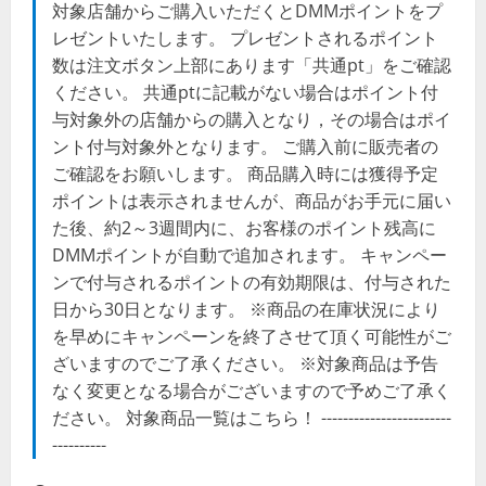
対象店舗からご購入いただくとDMMポイントをプ
レゼントいたします。 プレゼントされるポイント
数は注文ボタン上部にあります「共通pt」をご確認
ください。 共通ptに記載がない場合はポイント付
与対象外の店舗からの購入となり，その場合はポイ
ント付与対象外となります。 ご購入前に販売者の
ご確認をお願いします。 商品購入時には獲得予定
ポイントは表示されませんが、商品がお手元に届い
た後、約2～3週間内に、お客様のポイント残高に
DMMポイントが自動で追加されます。 キャンペー
ンで付与されるポイントの有効期限は、付与された
日から30日となります。 ※商品の在庫状況により
を早めにキャンペーンを終了させて頂く可能性がご
ざいますのでご了承ください。 ※対象商品は予告
なく変更となる場合がございますので予めご了承く
ださい。 対象商品一覧はこちら！ ------------------------
----------