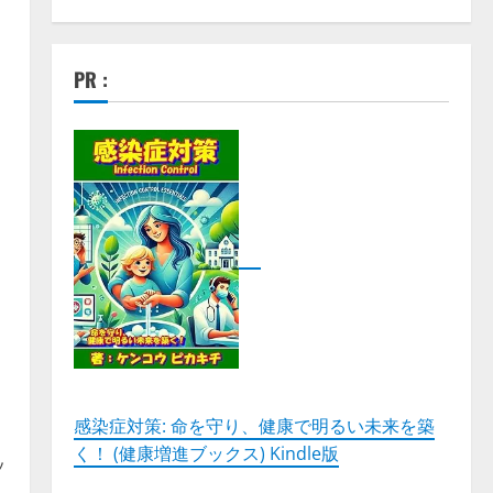
PR :
）
感染症対策: 命を守り、健康で明るい未来を築
く！ (健康増進ブックス) Kindle版
ッ