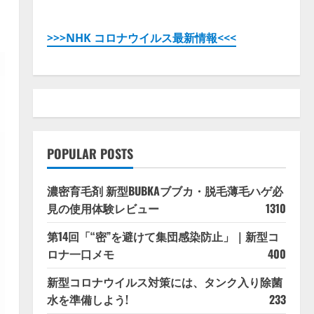
>>>NHK コロナウイルス最新情報<<<
POPULAR POSTS
濃密育毛剤 新型BUBKAブブカ・脱毛薄毛ハゲ必
見の使用体験レビュー
1310
第14回「“密”を避けて集団感染防止」｜新型コ
ロナ一口メモ
400
新型コロナウイルス対策には、タンク入り除菌
水を準備しよう!
233