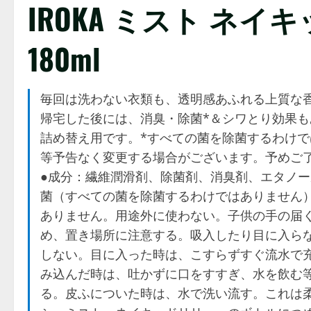
IROKA ミスト ネ
180ml
毎回は洗わない衣類も、透明感あふれる上質な
帰宅した後には、消臭・除菌*＆シワとり効果
詰め替え用です。*すべての菌を除菌するわけ
等予告なく変更する場合がございます。予めご了承
●成分：繊維潤滑剤、除菌剤、消臭剤、エタノー
菌（すべての菌を除菌するわけではありません）
ありません。用途外に使わない。子供の手の届
め、置き場所に注意する。吸入したり目に入ら
しない。目に入った時は、こすらずすぐ流水で
み込んだ時は、吐かずに口をすすぎ、水を飲む
る。皮ふについた時は、水で洗い流す。これは柔