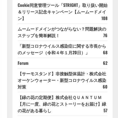
Cookie同意管理ツール「STRIGHT」取り扱い開始
＆リリース記念キャンペーン【ムームードメイ
ン】
108
ムームードメインがつながらない？問題解決の
ステップを簡単解説！
76
「新型コロナウイルス感染症に関する市長から
のメッセージ（令和４年１月20日）」
68
Forum
62
【サーモスタンド】非接触型体温計・株式会社
オーケンウォーター・新型コロナウイルス感染
対策
60
【緑の花の定期便】株式会社ＱＵＡＮＴＵＭ
【月に一度、緑の花とストーリーをお届け】緑
の花がある暮らし
57