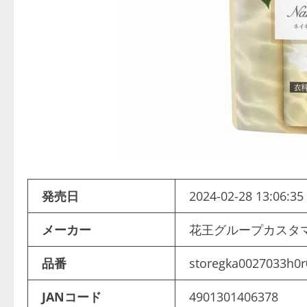
発売日
2024-02-28 13:06:35
メーカー
花王グループカスタ
品番
storegka0027033h0r
JANコード
4901301406378