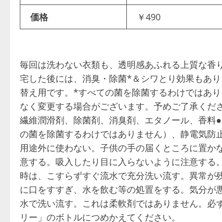
価格
￥490
毎回は洗わない衣類も、透明感あふれる上質な香
宅した後には、消臭・除菌*＆シワとり効果もあ
替え用です。*すべての菌を除菌するわけではあ
なく変更する場合がございます。予めご了承ください
繊維潤滑剤、除菌剤、消臭剤、エタノール、香料
の菌を除菌するわけではありません）、静電気防止
用途外に使わない。子供の手の届くところに置か
意する。吸入したり目に入らないように注意する
時は、こすらずすぐ流水で充分洗い流す。異常が
に口をすすぎ、水を飲む等の処置をする。気分が
水で洗い流す。これは柔軟剤ではありません。必ず
リー」のボトルにつめかえてください。