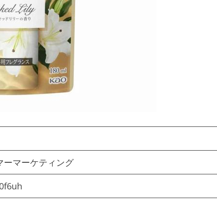
マーマーケティング
0f6uh