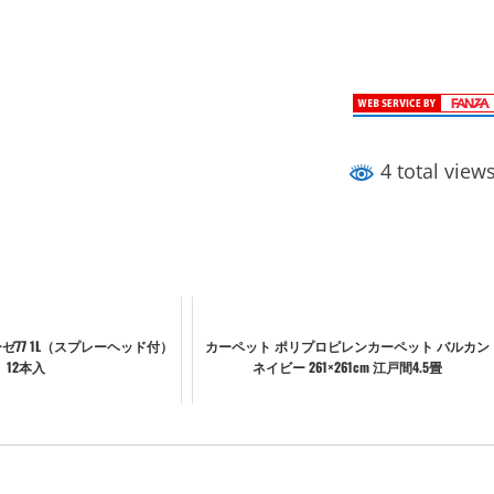
4 total view
ゼ77 1L（スプレーヘッド付）
カーペット ポリプロピレンカーペット バルカン
12本入
ネイビー 261×261cm 江戸間4.5畳