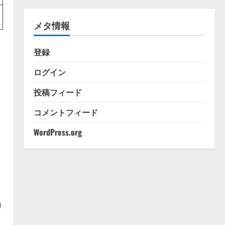
ゴ
リ
メタ情報
ー
登録
ログイン
投稿フィード
コメントフィード
て
WordPress.org
リ