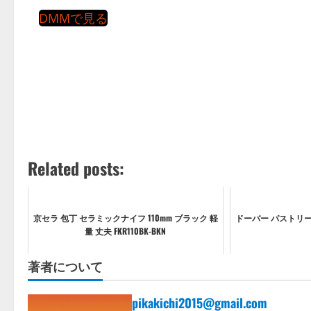
DMMで見る
Related posts:
京セラ 包丁 セラミックナイフ 110mm ブラック 軽
ドーバー パストリー
量 丈夫 FKR110BK-BKN
著者について
pikakichi2015@gmail.com