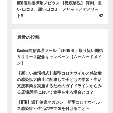
KEC個別指導塾メビウス 【徹底解説】 評判、良
い 口コミ、悪い口コミ、メリットとデメリッ
ト!!
42
最近の投稿
Cookie同意管理ツール「STRIGHT」取り扱い開始
＆リリース記念キャンペーン【ムームードメイ
ン】
【新しい生活様式】新型コロナウイルス感染症
の感染拡大防止に配慮して子どもの学習・生活
支援事業を実施するためのガイドラインからみ
る居場所等において食事をする場合とは？
【KTN】週刊健康マガジン 新型コロナウイル
ス感染症～生活の中で気を付けること～