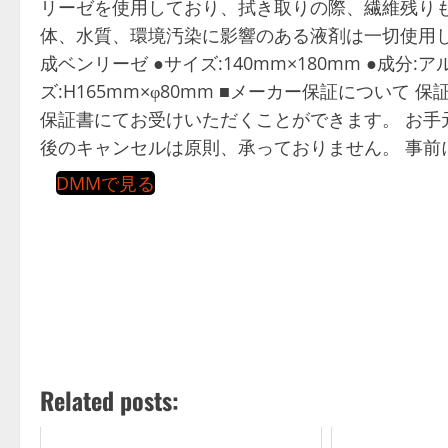
リーゼを使用しており、拭き取りの際、繊維残りも
体、水質、環境汚染に影響のある液剤は一切使用してお
成ベンリーゼ ●サイズ:140mm×180mm ●成
ズ:H165mm×φ80mm ■メーカー保証につい
保証書にてお受けいただくことができます。 お手
後のキャンセルは原則、承っておりません。 事前
DMMで見る
Related posts: