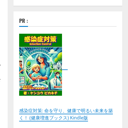
PR :
●
メ
感染症対策: 命を守り、健康で明るい未来を築
く！ (健康増進ブックス) Kindle版