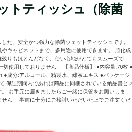
ェットティッシュ（除菌
スした、安全かつ強力な除菌ウェットティッシュです。
ら机やキャビネットまで、多用途に使用できます。 旭化成
維残りもほとんどなく、使い心地がとてもスムーズで
使用しておりません。 【商品仕様】 ●内容量:70枚 
0mm ●成分:アルコール、精製水、緑茶エキス ●パッケージ
について 保証期間内であれば商品に同梱されている納品書と
。 お手元に届きましたらご一緒に保管をお願いしま
せん。 事前に十分にご検討いただいた上でご注文くだ