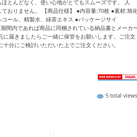
ほとんどなく、使い心地がとてもスムーズです。 人
りません。 【商品仕様】 ●内容量:70枚 ●素材:旭
分:アルコール、精製水、緑茶エキス ●パッケージサイ
て 保証期間内であれば商品に同梱されている納品書とメーカ
元に届きましたらご一緒に保管をお願いします。ご注文
に十分にご検討いただいた上でご注文ください。
5 total view