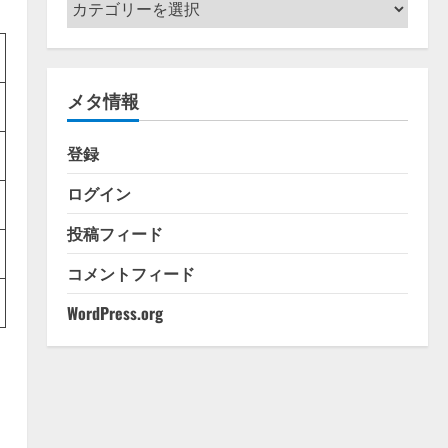
カ
テ
ゴ
リ
メタ情報
ー
登録
ログイン
投稿フィード
コメントフィード
WordPress.org