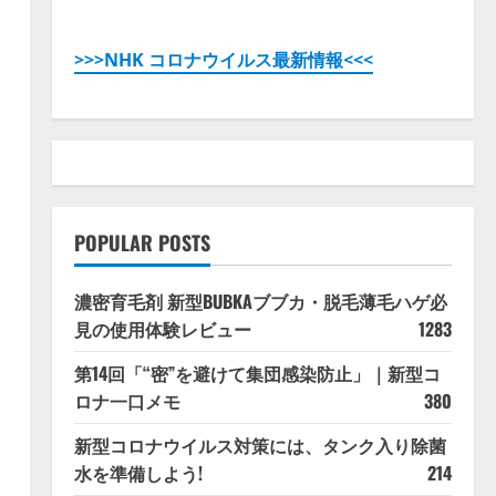
>>>NHK コロナウイルス最新情報<<<
POPULAR POSTS
濃密育毛剤 新型BUBKAブブカ・脱毛薄毛ハゲ必
見の使用体験レビュー
1283
第14回「“密”を避けて集団感染防止」｜新型コ
ロナ一口メモ
380
新型コロナウイルス対策には、タンク入り除菌
水を準備しよう!
214