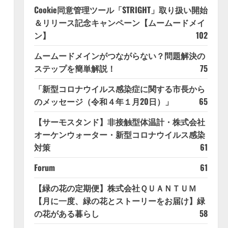
Cookie同意管理ツール「STRIGHT」取り扱い開始
＆リリース記念キャンペーン【ムームードメイ
ン】
102
ムームードメインがつながらない？問題解決の
ステップを簡単解説！
75
「新型コロナウイルス感染症に関する市長から
のメッセージ（令和４年１月20日）」
65
【サーモスタンド】非接触型体温計・株式会社
オーケンウォーター・新型コロナウイルス感染
対策
61
Forum
61
【緑の花の定期便】株式会社ＱＵＡＮＴＵＭ
【月に一度、緑の花とストーリーをお届け】緑
の花がある暮らし
58