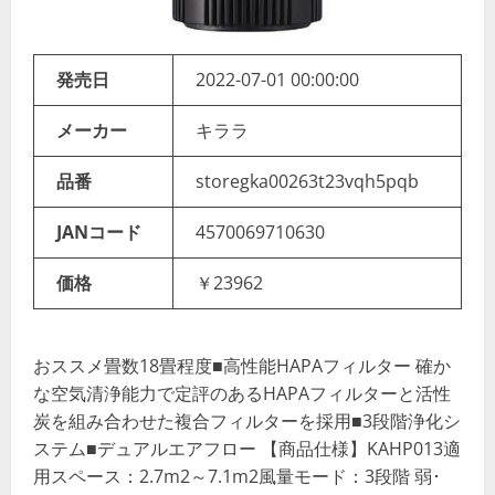
発売日
2022-07-01 00:00:00
メーカー
キララ
品番
storegka00263t23vqh5pqb
JANコード
4570069710630
価格
￥23962
おススメ畳数18畳程度■高性能HAPAフィルター 確か
な空気清浄能力で定評のあるHAPAフィルターと活性
炭を組み合わせた複合フィルターを採用■3段階浄化シ
ステム■デュアルエアフロー 【商品仕様】KAHP013適
用スペース：2.7m2～7.1m2風量モード：3段階 弱･