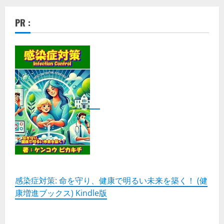
PR :
感染症対策: 命を守り、健康で明るい未来を築く！ (健
康増進ブックス) Kindle版