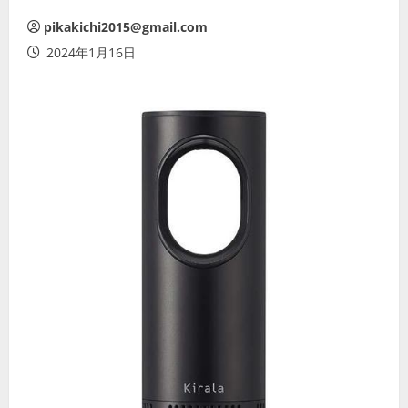
pikakichi2015@gmail.com
2024年1月16日