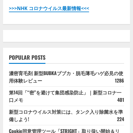
>>>NHK コロナウイルス最新情報<<<
POPULAR POSTS
濃密育毛剤 新型BUBKAブブカ・脱毛薄毛ハゲ必見の使
用体験レビュー
1286
第14回「“密”を避けて集団感染防止」｜新型コロナ一
口メモ
401
新型コロナウイルス対策には、タンク入り除菌水を準
備しよう!
224
Cookie同意管理ツール「STRIGHT」取り扱い開始＆リ