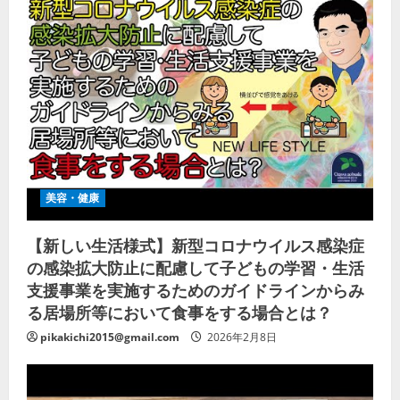
美容・健康
【新しい生活様式】新型コロナウイルス感染症
の感染拡大防止に配慮して子どもの学習・生活
支援事業を実施するためのガイドラインからみ
る居場所等において食事をする場合とは？
pikakichi2015@gmail.com
2026年2月8日