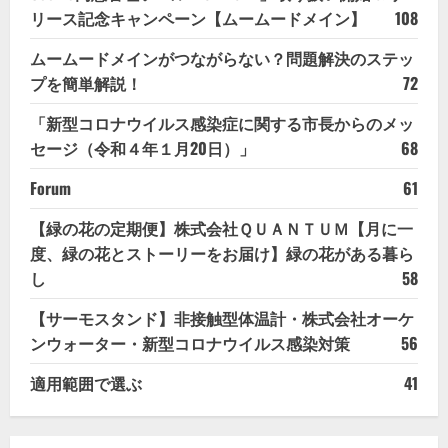
リース記念キャンペーン【ムームードメイン】
108
ムームードメインがつながらない？問題解決のステッ
プを簡単解説！
72
「新型コロナウイルス感染症に関する市長からのメッ
セージ（令和４年１月20日）」
68
Forum
61
【緑の花の定期便】株式会社ＱＵＡＮＴＵＭ【月に一
度、緑の花とストーリーをお届け】緑の花がある暮ら
し
58
【サーモスタンド】非接触型体温計・株式会社オーケ
ンウォーター・新型コロナウイルス感染対策
56
適用範囲で選ぶ
41