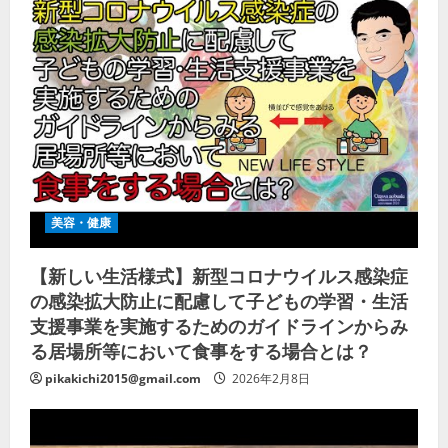
美容・健康
【新しい生活様式】新型コロナウイルス感染症
の感染拡大防止に配慮して子どもの学習・生活
支援事業を実施するためのガイドラインからみ
る居場所等において食事をする場合とは？
pikakichi2015@gmail.com
2026年2月8日