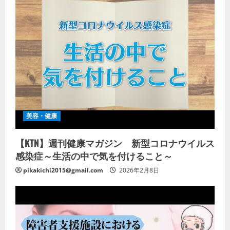
美容・健康
【KTN】週刊健康マガジン 新型コロナウイルス
感染症～生活の中で気を付けること～
pikakichi2015@gmail.com
2026年2月8日