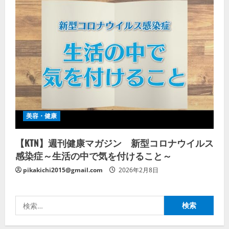
美容・健康
【KTN】週刊健康マガジン 新型コロナウイルス
感染症～生活の中で気を付けること～
pikakichi2015@gmail.com
2026年2月8日
検
索: