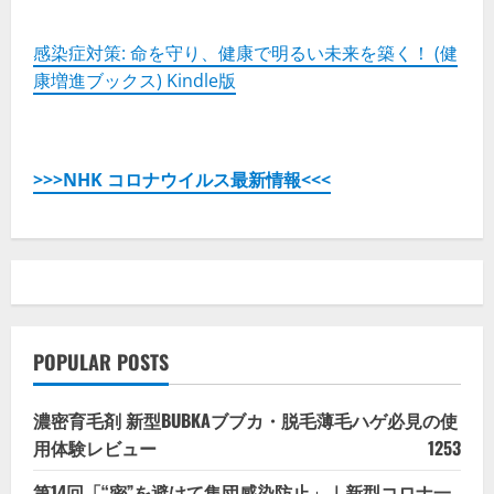
感染症対策: 命を守り、健康で明るい未来を築く！ (健
康増進ブックス) Kindle版
>>>NHK コロナウイルス最新情報<<<
POPULAR POSTS
濃密育毛剤 新型BUBKAブブカ・脱毛薄毛ハゲ必見の使
用体験レビュー
1253
第14回「“密”を避けて集団感染防止」｜新型コロナ一