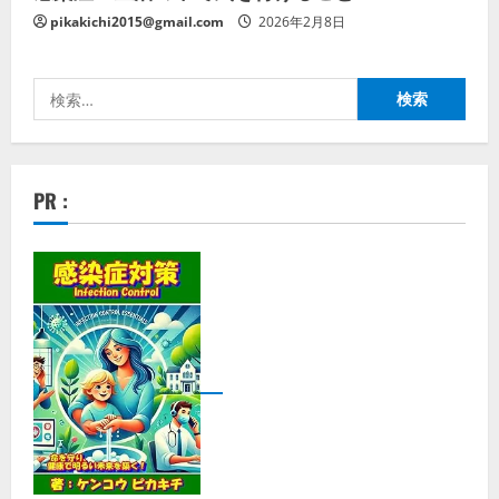
pikakichi2015@gmail.com
2026年2月8日
検
索:
PR :