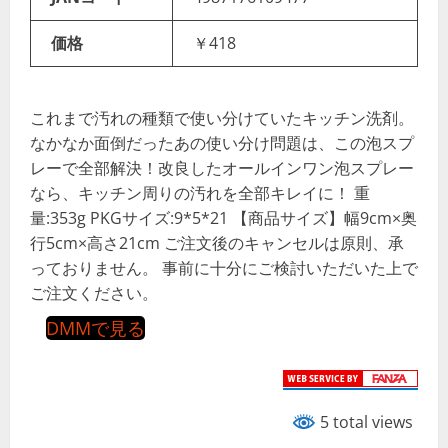
価格
￥418
これまで汚れの種類で使い分けていたキッチン洗剤。
なかなか面倒だったあの使い分け問題は、この泡スプ
レーで全部解決！改良したオールインワン泡スプレー
なら、キッチン周りの汚れを全部キレイに！ 重
量:353g PKGサイズ:9*5*21 【商品サイズ】幅9cm×奥
行5cm×高さ21cm ご注文後のキャンセルは原則、承
っておりません。 事前に十分にご検討いただいた上で
ご注文ください。
DMMで見る
5 total views