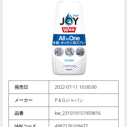
発売日
2022-07-11 10:00:00
メーカー
P＆Gジャパン
品番
kw_231019151959816
JANコード
4987176109477