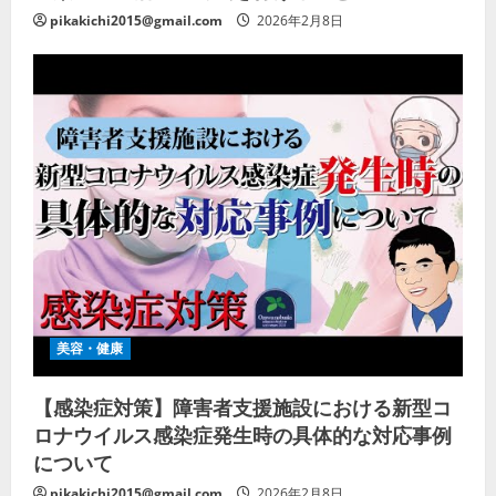
pikakichi2015@gmail.com
2026年2月8日
美容・健康
【感染症対策】障害者支援施設における新型コ
ロナウイルス感染症発生時の具体的な対応事例
について
pikakichi2015@gmail.com
2026年2月8日