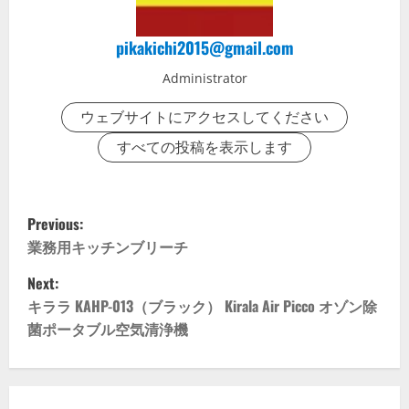
pikakichi2015@gmail.com
Administrator
ウェブサイトにアクセスしてください
すべての投稿を表示します
P
Previous:
o
業務用キッチンブリーチ
Next:
s
キララ KAHP-013（ブラック） Kirala Air Picco オゾン除
t
菌ポータブル空気清浄機
n
a