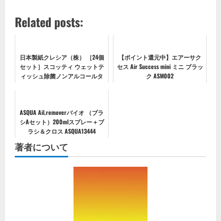
Related posts:
日本製紙クレシア（株） ［24個
【ポイント還元中】エアーサク
セット］スコッティ ウェットテ
セス Air Success mini ミニ ブラッ
ィッシュ除菌ノンアルコールタ
ク ASM002
イプ 携帯用 33枚
ASQUA Ail.removerバイオ （ブラ
シAセット）200mlスプレー＋ブ
ラシ＆クロス ASQUA13444
著者について