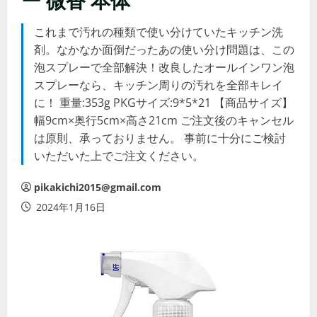
これまで汚れの種類で使い分けていたキッチン洗
剤。なかなか面倒だったあの使い分け問題は、この
泡スプレーで全部解決！改良したオールインワン泡
スプレーなら、キッチン周りの汚れを全部キレイ
に！ 重量:353g PKGサイズ:9*5*21 【商品サイズ】
幅9cm×奥行5cm×高さ21cm ご注文後のキャンセル
は原則、承っておりません。 事前に十分にご検討
いただいた上でご注文ください。
pikakichi2015@gmail.com
2024年1月16日