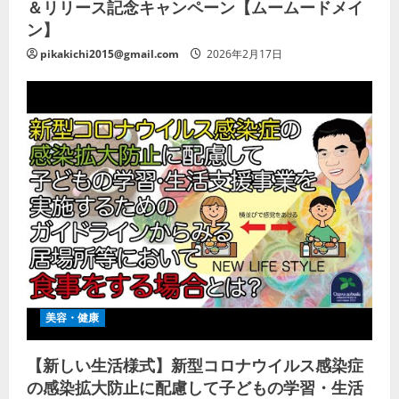
＆リリース記念キャンペーン【ムームードメイ
ン】
pikakichi2015@gmail.com
2026年2月17日
美容・健康
【新しい生活様式】新型コロナウイルス感染症
の感染拡大防止に配慮して子どもの学習・生活