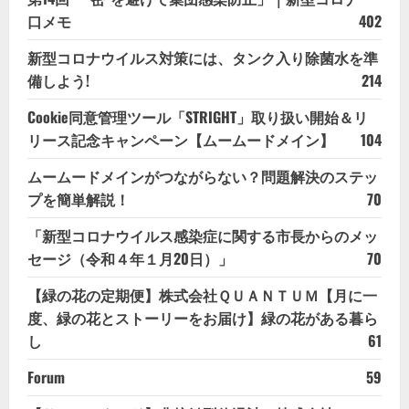
口メモ
402
新型コロナウイルス対策には、タンク入り除菌水を準
備しよう!
214
Cookie同意管理ツール「STRIGHT」取り扱い開始＆リ
リース記念キャンペーン【ムームードメイン】
104
ムームードメインがつながらない？問題解決のステッ
プを簡単解説！
70
「新型コロナウイルス感染症に関する市長からのメッ
セージ（令和４年１月20日）」
70
【緑の花の定期便】株式会社ＱＵＡＮＴＵＭ【月に一
度、緑の花とストーリーをお届け】緑の花がある暮ら
し
61
Forum
59