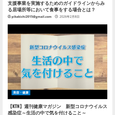
支援事業を実施するためのガイドラインからみ
る居場所等において食事をする場合とは？
pikakichi2015@gmail.com
2026年2月8日
美容・健康
【KTN】週刊健康マガジン 新型コロナウイルス
感染症～生活の中で気を付けること～