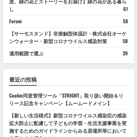
度、緑の花とストーリーをお届け】緑の花がある暮ら
し
61
Forum
58
【サーモスタンド】非接触型体温計・株式会社オーケ
ンウォーター・新型コロナウイルス感染対策
50
適用範囲で選ぶ
39
最近の投稿
Cookie同意管理ツール「STRIGHT」取り扱い開始＆リ
リース記念キャンペーン【ムームードメイン】
【新しい生活様式】新型コロナウイルス感染症の感染
拡大防止に配慮して子どもの学習・生活支援事業を実
施するためのガイドラインからみる居場所等において