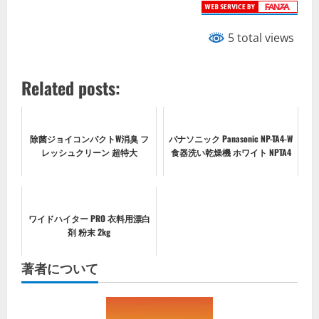
5 total views
Related posts:
除菌ジョイコンパクトW消臭 フ
パナソニック Panasonic NP-TA4-W
レッシュクリーン 超特大
食器洗い乾燥機 ホワイト NPTA4
ワイドハイター PRO 衣料用漂白
剤 粉末 2kg
著者について