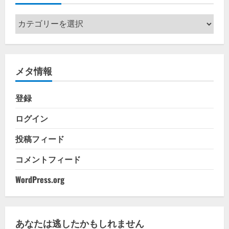
カ
テ
ゴ
リ
メタ情報
ー
登録
ログイン
投稿フィード
コメントフィード
WordPress.org
あなたは逃したかもしれません