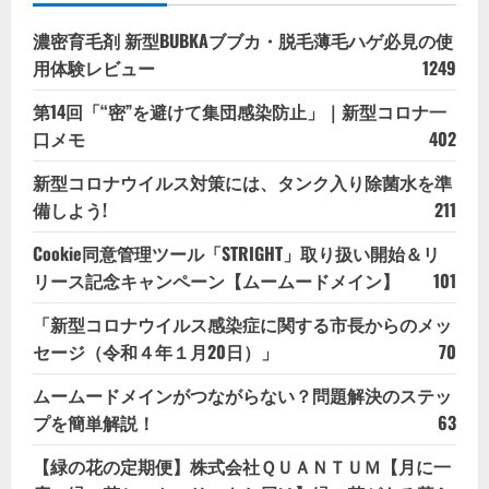
濃密育毛剤 新型BUBKAブブカ・脱毛薄毛ハゲ必見の使
用体験レビュー
1249
第14回「“密”を避けて集団感染防止」｜新型コロナ一
口メモ
402
新型コロナウイルス対策には、タンク入り除菌水を準
備しよう!
211
Cookie同意管理ツール「STRIGHT」取り扱い開始＆リ
リース記念キャンペーン【ムームードメイン】
101
「新型コロナウイルス感染症に関する市長からのメッ
セージ（令和４年１月20日）」
70
ムームードメインがつながらない？問題解決のステッ
プを簡単解説！
63
【緑の花の定期便】株式会社ＱＵＡＮＴＵＭ【月に一