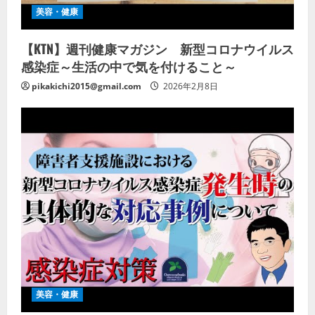
美容・健康
【KTN】週刊健康マガジン 新型コロナウイルス
感染症～生活の中で気を付けること～
pikakichi2015@gmail.com
2026年2月8日
美容・健康