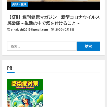
美容・健康
【KTN】週刊健康マガジン 新型コロナウイルス
感染症～生活の中で気を付けること～
pikakichi2015@gmail.com
2026年2月8日
検
索:
PR :