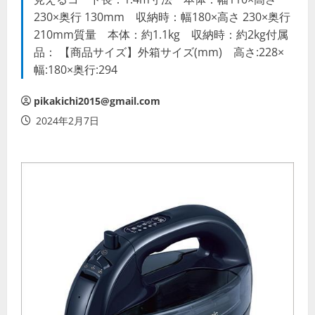
230×奥行 130mm 収納時：幅180×高さ 230×奥行
210mm質量 本体：約1.1kg 収納時：約2kg付属
品： 【商品サイズ】外箱サイズ(mm) 高さ:228×
幅:180×奥行:294
pikakichi2015@gmail.com
2024年2月7日