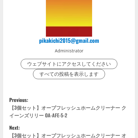
pikakichi2015@gmail.com
Administrator
ウェブサイトにアクセスしてください
すべての投稿を表示します
P
Previous:
o
【3個セット】オーブフレッシュホームクリーナー ク
イーンズリリー OA-AFE-5-2
s
Next:
t
【3個セット】オーブフレッシュホームクリーナー オ