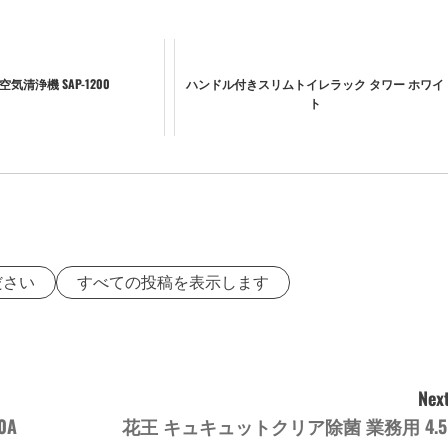
菌空気清浄機 SAP-1200
ハンドル付きスリムトイレラック タワー ホワイ
ト
ださい
すべての投稿を表示します
Next
0A
花王 キュキュットクリア除菌 業務用 4.5