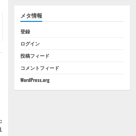
ゴ
リ
メタ情報
ー
登録
ログイン
投稿フィード
コメントフィード
WordPress.org
:
L