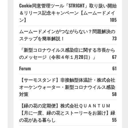
Cookie同意管理ツール「STRIGHT」取り扱い開始
＆リリース記念キャンペーン【ムームードメイ
ン】
105
ムームードメインがつながらない？問題解決の
ステップを簡単解説！
73
「新型コロナウイルス感染症に関する市長から
のメッセージ（令和４年１月20日）」
67
Forum
61
【サーモスタンド】非接触型体温計・株式会社
オーケンウォーター・新型コロナウイルス感染
対策
58
【緑の花の定期便】株式会社ＱＵＡＮＴＵＭ
【月に一度、緑の花とストーリーをお届け】緑
の花がある暮らし
55