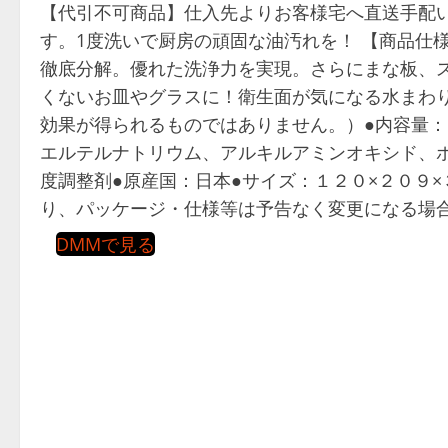
【代引不可商品】仕入先よりお客様宅へ直送手配
す。1度洗いで厨房の頑固な油汚れを！ 【商品仕
徹底分解。優れた洗浄力を実現。さらにまな板、
くないお皿やグラスに！衛生面が気になる水まわ
効果が得られるものではありません。）●内容量：
エルテルナトリウム、アルキルアミンオキシド、
度調整剤●原産国：日本●サイズ：１２０×２０９
り、パッケージ・仕様等は予告なく変更になる場
DMMで見る