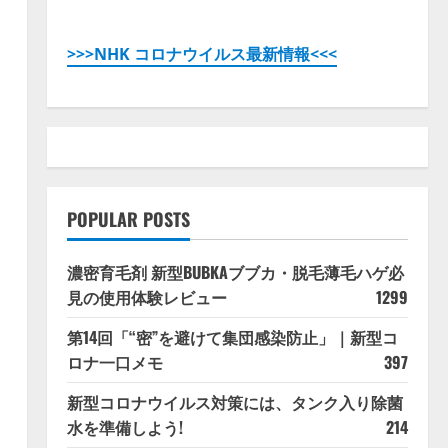
>>>NHK コロナウイルス最新情報<<<
POPULAR POSTS
濃密育毛剤 新型BUBKAブブカ・脱毛薄毛ハゲ必
見の使用体験レビュー
1299
第14回「“密”を避けて集団感染防止」｜新型コ
ロナ一口メモ
397
新型コロナウイルス対策には、タンク入り除菌
水を準備しよう!
214