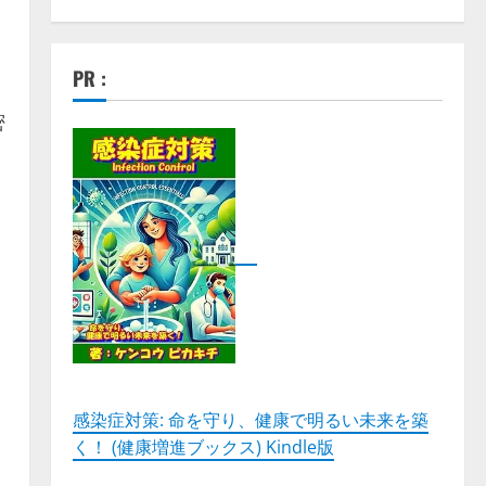
PR :
密
感染症対策: 命を守り、健康で明るい未来を築
く！ (健康増進ブックス) Kindle版