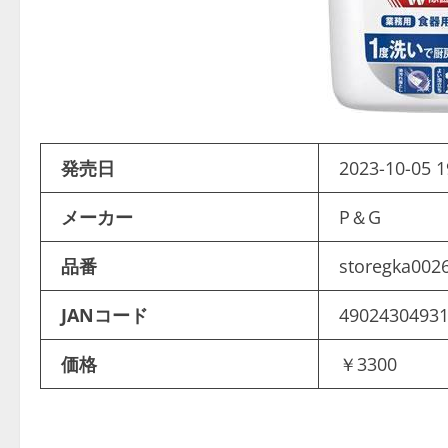
発売日
2023-10-05 1
メーカー
P＆G
品番
storegka002
JANコード
4902430493
価格
￥3300