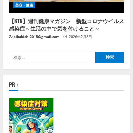
美容・健康
【KTN】週刊健康マガジン 新型コロナウイルス
感染症～生活の中で気を付けること～
pikakichi2015@gmail.com
2026年2月8日
検
索:
PR :