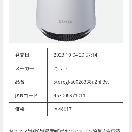
発売日
2023-10-04 20:57:14
メーカー
キララ
品番
storegka0026338u2nli3vt
JANコード
4570069710111
価格
￥48017
おススメ畳数8畳程度■8畳までのオゾン除菌 / 空気清