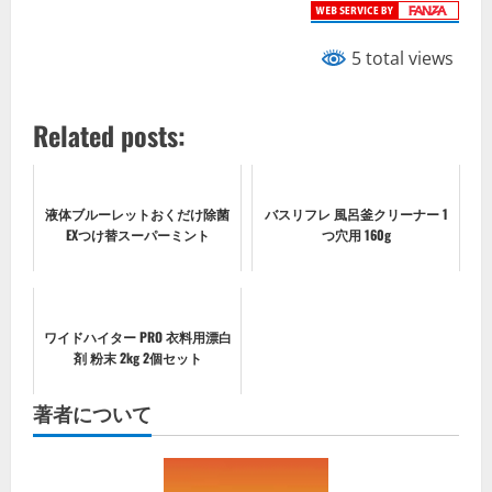
5 total views
Related posts:
液体ブルーレットおくだけ除菌
バスリフレ 風呂釜クリーナー 1
EXつけ替スーパーミント
つ穴用 160g
ワイドハイター PRO 衣料用漂白
剤 粉末 2kg 2個セット
著者について