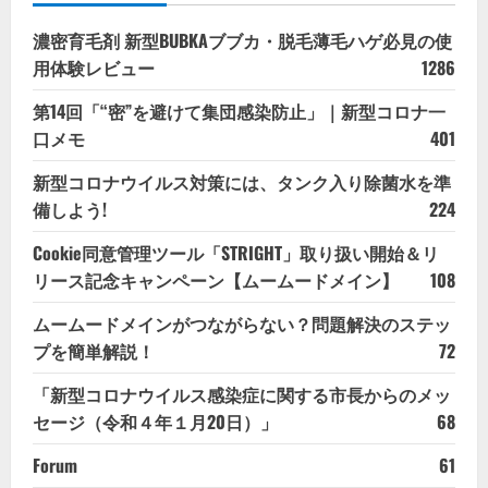
濃密育毛剤 新型BUBKAブブカ・脱毛薄毛ハゲ必見の使
用体験レビュー
1286
第14回「“密”を避けて集団感染防止」｜新型コロナ一
口メモ
401
新型コロナウイルス対策には、タンク入り除菌水を準
備しよう!
224
Cookie同意管理ツール「STRIGHT」取り扱い開始＆リ
リース記念キャンペーン【ムームードメイン】
108
ムームードメインがつながらない？問題解決のステッ
プを簡単解説！
72
「新型コロナウイルス感染症に関する市長からのメッ
セージ（令和４年１月20日）」
68
Forum
61