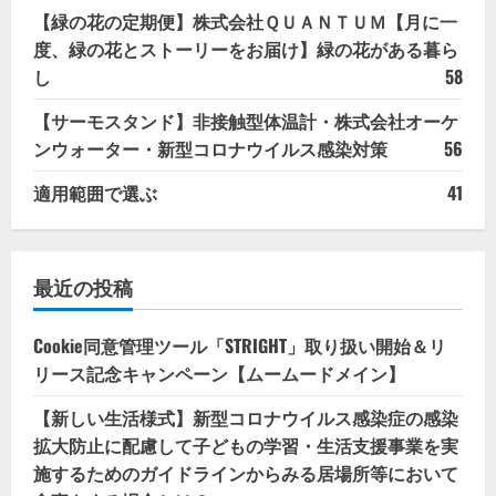
【緑の花の定期便】株式会社ＱＵＡＮＴＵＭ【月に一
度、緑の花とストーリーをお届け】緑の花がある暮ら
し
58
【サーモスタンド】非接触型体温計・株式会社オーケ
ンウォーター・新型コロナウイルス感染対策
56
適用範囲で選ぶ
41
最近の投稿
Cookie同意管理ツール「STRIGHT」取り扱い開始＆リ
リース記念キャンペーン【ムームードメイン】
【新しい生活様式】新型コロナウイルス感染症の感染
拡大防止に配慮して子どもの学習・生活支援事業を実
施するためのガイドラインからみる居場所等において