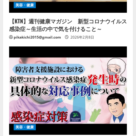
美容・健康
【KTN】週刊健康マガジン 新型コロナウイルス
感染症～生活の中で気を付けること～
pikakichi2015@gmail.com
2026年2月8日
美容・健康