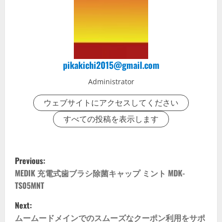
pikakichi2015@gmail.com
Administrator
ウェブサイトにアクセスしてください
すべての投稿を表示します
P
Previous:
o
MEDIK 充電式歯ブラシ除菌キャップ ミント MDK-
TS05MNT
s
Next:
t
ムームードメインでのスムーズなクーポン利用をサポ