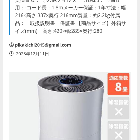
用：-コード長：1.8mメーカー保証：1年寸法：幅
216×高さ 337×奥行 216mm質量：約2.2kg付属
品： 取扱説明書 保証書 【商品サイズ】外箱サ
イズ(mm) 高さ:420×幅:285×奥行:280
pikakichi2015@gmail.com
2023年12月11日