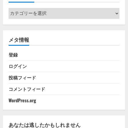
カ
テ
ゴ
リ
メタ情報
ー
登録
ログイン
投稿フィード
コメントフィード
WordPress.org
あなたは逃したかもしれません