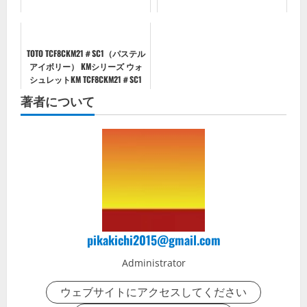
TOTO TCF8CKM21＃SC1（パステル
アイボリー） KMシリーズ ウォ
シュレットKM TCF8CKM21＃SC1
著者について
pikakichi2015@gmail.com
Administrator
ウェブサイトにアクセスしてください