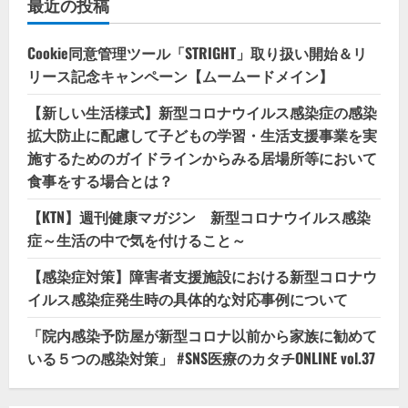
最近の投稿
Cookie同意管理ツール「STRIGHT」取り扱い開始＆リ
リース記念キャンペーン【ムームードメイン】
【新しい生活様式】新型コロナウイルス感染症の感染
拡大防止に配慮して子どもの学習・生活支援事業を実
施するためのガイドラインからみる居場所等において
食事をする場合とは？
【KTN】週刊健康マガジン 新型コロナウイルス感染
症～生活の中で気を付けること～
【感染症対策】障害者支援施設における新型コロナウ
イルス感染症発生時の具体的な対応事例について
「院内感染予防屋が新型コロナ以前から家族に勧めて
いる５つの感染対策」 #SNS医療のカタチONLINE vol.37