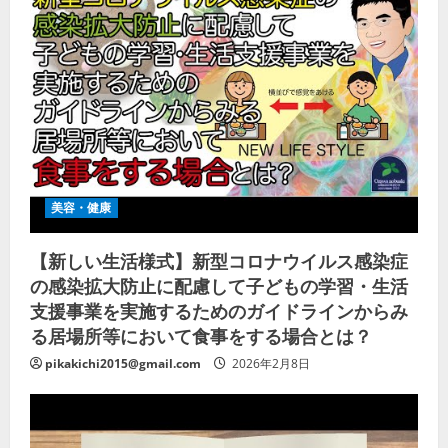
美容・健康
【新しい生活様式】新型コロナウイルス感染症
の感染拡大防止に配慮して子どもの学習・生活
支援事業を実施するためのガイドラインからみ
る居場所等において食事をする場合とは？
pikakichi2015@gmail.com
2026年2月8日