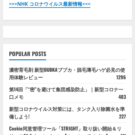
>>>NHK コロナウイルス最新情報<<<
POPULAR POSTS
濃密育毛剤 新型BUBKAブブカ・脱毛薄毛ハゲ必見の使
用体験レビュー
1296
第14回「“密”を避けて集団感染防止」｜新型コロナ一
口メモ
403
新型コロナウイルス対策には、タンク入り除菌水を準
備しよう!
227
Cookie同意管理ツール「STRIGHT」取り扱い開始＆リ