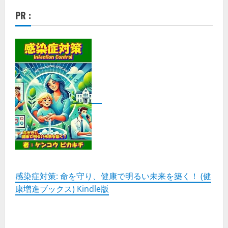
PR :
感染症対策: 命を守り、健康で明るい未来を築く！ (健
康増進ブックス) Kindle版