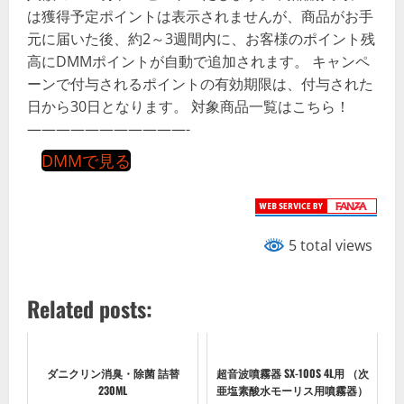
は獲得予定ポイントは表示されませんが、商品がお手
元に届いた後、約2～3週間内に、お客様のポイント残
高にDMMポイントが自動で追加されます。 キャンペ
ーンで付与されるポイントの有効期限は、付与された
日から30日となります。 対象商品一覧はこちら！
———————————-
DMMで見る
5 total views
Related posts:
ダニクリン消臭・除菌 詰替
超音波噴霧器 SX-100S 4L用 （次
230ML
亜塩素酸水モーリス用噴霧器）