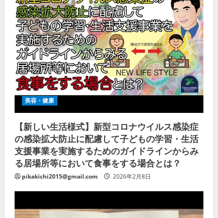
美容・健康
【新しい生活様式】新型コロナウイルス感染症
の感染拡大防止に配慮して子どもの学習・生活
支援事業を実施するためのガイドラインからみ
る居場所等において食事をする場合とは？
pikakichi2015@gmail.com
2026年2月8日