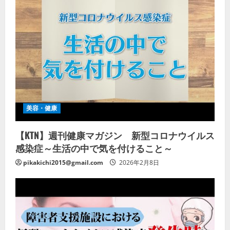
美容・健康
【KTN】週刊健康マガジン 新型コロナウイルス
感染症～生活の中で気を付けること～
pikakichi2015@gmail.com
2026年2月8日