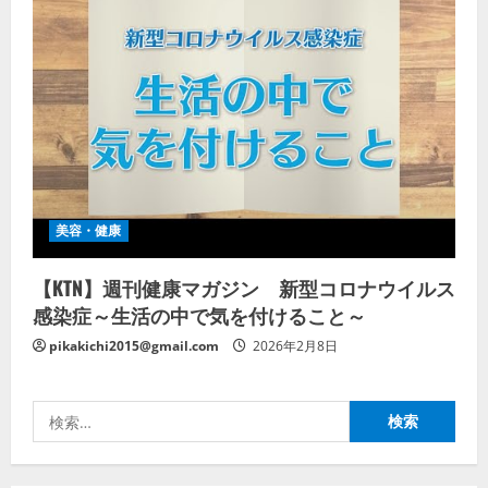
美容・健康
【KTN】週刊健康マガジン 新型コロナウイルス
感染症～生活の中で気を付けること～
pikakichi2015@gmail.com
2026年2月8日
検
索: