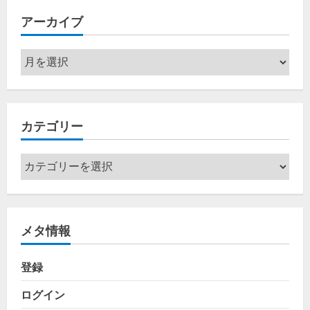
アーカイブ
ア
ー
カ
イ
カテゴリー
ブ
カ
テ
ゴ
リ
メタ情報
ー
登録
ログイン