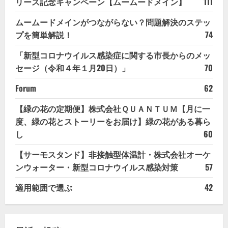
リース記念キャンペーン【ムームードメイン】
111
ムームードメインがつながらない？問題解決のステッ
プを簡単解説！
74
「新型コロナウイルス感染症に関する市長からのメッ
セージ（令和４年１月20日）」
70
Forum
62
【緑の花の定期便】株式会社ＱＵＡＮＴＵＭ【月に一
度、緑の花とストーリーをお届け】緑の花がある暮ら
し
60
【サーモスタンド】非接触型体温計・株式会社オーケ
ンウォーター・新型コロナウイルス感染対策
57
適用範囲で選ぶ
42