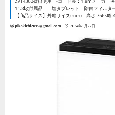
ZVT4300壁掛使用：-コード長：1.8mメーカー保
11.8kg付属品： 塩タブレット 除菌フィル
【商品サイズ】外箱サイズ(mm) 高さ:766×幅:45
pikakichi2015@gmail.com
2024年1月22日