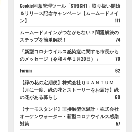
Cookie同意管理ツール「STRIGHT」取り扱い開始
＆リリース記念キャンペーン【ムームードメイ
ン】
111
ムームードメインがつながらない？問題解決の
ステップを簡単解説！
74
「新型コロナウイルス感染症に関する市長から
のメッセージ（令和４年１月20日）」
70
Forum
62
【緑の花の定期便】株式会社ＱＵＡＮＴＵＭ
【月に一度、緑の花とストーリーをお届け】緑
の花がある暮らし
60
【サーモスタンド】非接触型体温計・株式会社
オーケンウォーター・新型コロナウイルス感染
対策
57