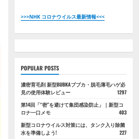
>>>NHK コロナウイルス最新情報<<<
POPULAR POSTS
濃密育毛剤 新型BUBKAブブカ・脱毛薄毛ハゲ必
見の使用体験レビュー
1297
第14回「“密”を避けて集団感染防止」｜新型コ
ロナ一口メモ
403
新型コロナウイルス対策には、タンク入り除菌
水を準備しよう!
227