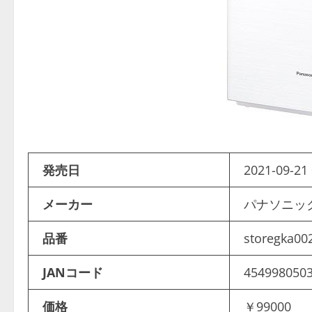
発売日
2021-09-21 
メーカー
パナソニ
品番
storegka00
JANコード
454998050
価格
￥99000