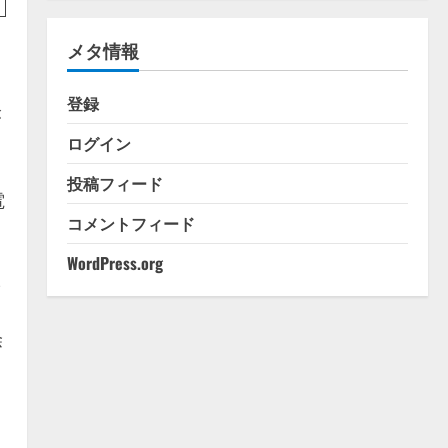
ゴ
リ
メタ情報
ー
登録
が
ログイン
投稿フィード
電
コメントフィード
WordPress.org
-
除