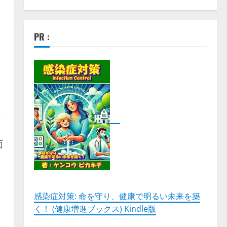
PR :
湿
面
感染症対策: 命を守り、健康で明るい未来を築
く！ (健康増進ブックス) Kindle版