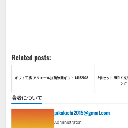
Related posts:
ギフト工房 アリエール抗菌除菌ギフト L4152035
2個セット MEDIK
ンク 
著者について
pikakichi2015@gmail.com
Administrator