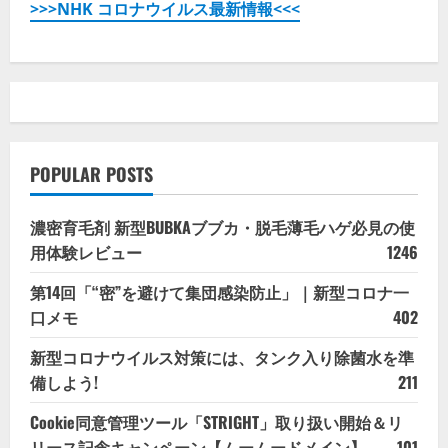
>>>NHK コロナウイルス最新情報<<<
POPULAR POSTS
濃密育毛剤 新型BUBKAブブカ・脱毛薄毛ハゲ必見の使
用体験レビュー
1246
第14回「“密”を避けて集団感染防止」｜新型コロナ一
口メモ
402
新型コロナウイルス対策には、タンク入り除菌水を準
備しよう!
211
Cookie同意管理ツール「STRIGHT」取り扱い開始＆リ
リース記念キャンペーン【ムームードメイン】
101