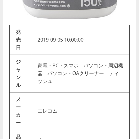
発
売
2019-09-05 10:00:00
日
ジ
家電・PC・スマホ パソコン・周辺機
ャ
器 パソコン・OAクリーナー ティ
ン
ッシュ
ル
メ
ー
エレコム
カ
ー
品