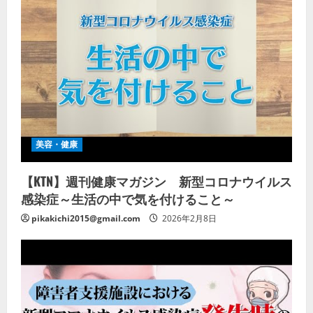
美容・健康
【KTN】週刊健康マガジン 新型コロナウイルス
感染症～生活の中で気を付けること～
pikakichi2015@gmail.com
2026年2月8日