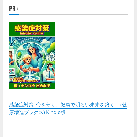
PR :
感染症対策: 命を守り、健康で明るい未来を築く！ (健
康増進ブックス) Kindle版