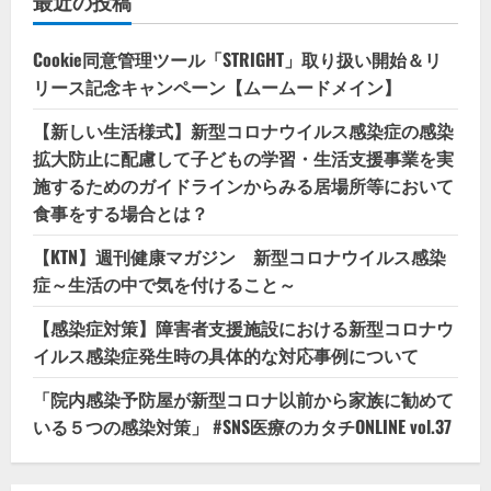
最近の投稿
Cookie同意管理ツール「STRIGHT」取り扱い開始＆リ
リース記念キャンペーン【ムームードメイン】
【新しい生活様式】新型コロナウイルス感染症の感染
拡大防止に配慮して子どもの学習・生活支援事業を実
施するためのガイドラインからみる居場所等において
食事をする場合とは？
【KTN】週刊健康マガジン 新型コロナウイルス感染
症～生活の中で気を付けること～
【感染症対策】障害者支援施設における新型コロナウ
イルス感染症発生時の具体的な対応事例について
「院内感染予防屋が新型コロナ以前から家族に勧めて
いる５つの感染対策」 #SNS医療のカタチONLINE vol.37