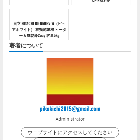
CP-NA12-FP
日立 HITACHI DE-N50HV-W（ピュ
アホワイト） 衣類乾燥機 ヒータ
ー＆風乾燥2way 容量5kg
著者について
pikakichi2015@gmail.com
Administrator
ウェブサイトにアクセスしてください