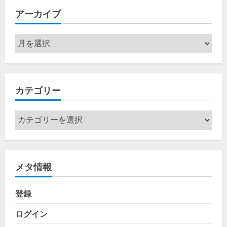
アーカイブ
ア
ー
カ
イ
カテゴリー
ブ
カ
テ
ゴ
リ
メタ情報
ー
登録
ログイン