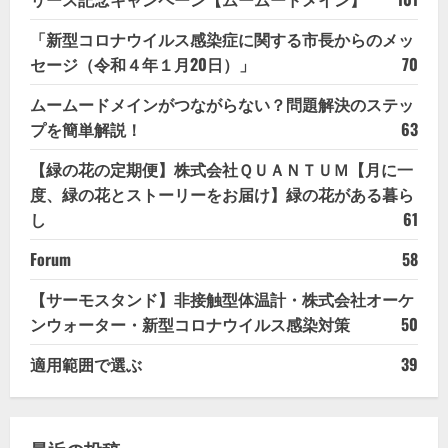
「新型コロナウイルス感染症に関する市長からのメッ
セージ（令和４年１月20日）」
70
ムームードメインがつながらない？問題解決のステッ
プを簡単解説！
63
【緑の花の定期便】株式会社ＱＵＡＮＴＵＭ【月に一
度、緑の花とストーリーをお届け】緑の花がある暮ら
し
61
Forum
58
【サーモスタンド】非接触型体温計・株式会社オーケ
ンウォーター・新型コロナウイルス感染対策
50
適用範囲で選ぶ
39