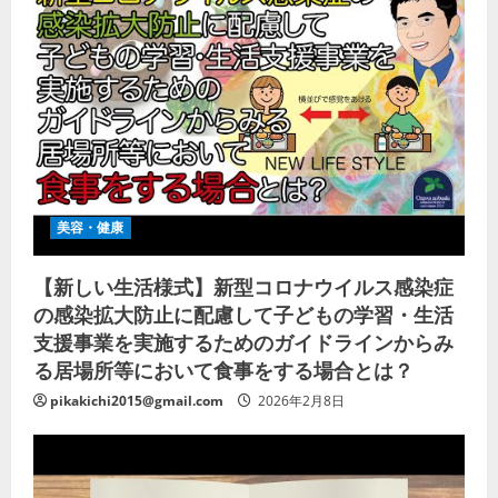
美容・健康
【新しい生活様式】新型コロナウイルス感染症
の感染拡大防止に配慮して子どもの学習・生活
支援事業を実施するためのガイドラインからみ
る居場所等において食事をする場合とは？
pikakichi2015@gmail.com
2026年2月8日