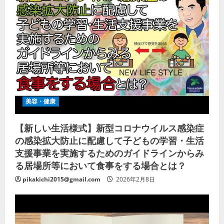
美容・健康
【新しい生活様式】新型コロナウイルス感染症
の感染拡大防止に配慮して子どもの学習・生活
支援事業を実施するためのガイドラインからみ
る居場所等において食事をする場合とは？
pikakichi2015@gmail.com
2026年2月8日