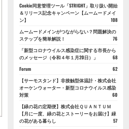
Cookie同意管理ツール「STRIGHT」取り扱い開始
＆リリース記念キャンペーン【ムームードメイ
ン】
108
ムームードメインがつながらない？問題解決の
ステップを簡単解説！
76
「新型コロナウイルス感染症に関する市長から
のメッセージ（令和４年１月20日）」
68
Forum
62
【サーモスタンド】非接触型体温計・株式会社
オーケンウォーター・新型コロナウイルス感染
対策
60
【緑の花の定期便】株式会社ＱＵＡＮＴＵＭ
【月に一度、緑の花とストーリーをお届け】緑
の花がある暮らし
57