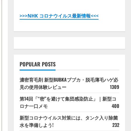
>>>NHK コロナウイルス最新情報<<<
POPULAR POSTS
濃密育毛剤 新型BUBKAブブカ・脱毛薄毛ハゲ必
見の使用体験レビュー
1309
第14回「“密”を避けて集団感染防止」｜新型コ
ロナ一口メモ
400
新型コロナウイルス対策には、タンク入り除菌
水を準備しよう!
232