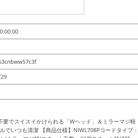
0:00:00
ク
263cnbww57c3f
729
不要でスイスイかけられる「Wヘッド」＆ミラーマジ軽
でいつも清潔 【商品仕様】NIWL708Pコードタイプ