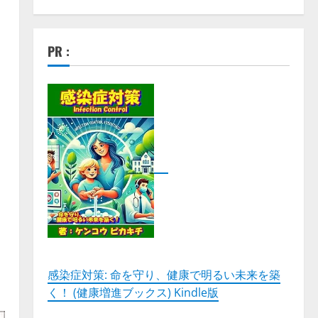
PR :
イ
、
感染症対策: 命を守り、健康で明るい未来を築
く！ (健康増進ブックス) Kindle版