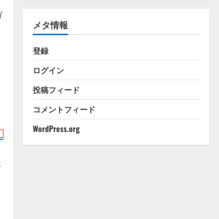
ゴ
リ
ガ
メタ情報
ー
登録
ログイン
投稿フィード
コメントフィード
WordPress.org
s