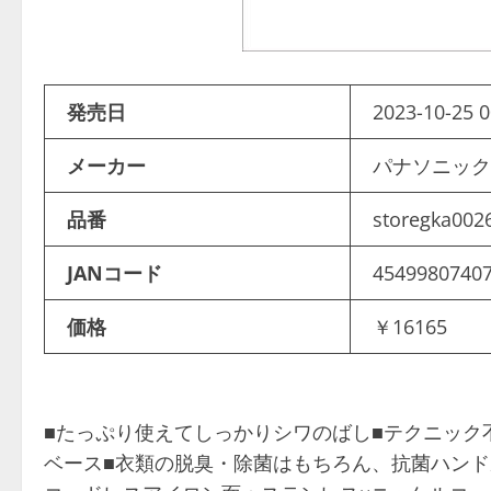
発売日
2023-10-25 0
メーカー
パナソニッ
品番
storegka00
JANコード
4549980740
価格
￥16165
■たっぷり使えてしっかりシワのばし■テクニック
ベース■衣類の脱臭・除菌はもちろん、抗菌ハンドル