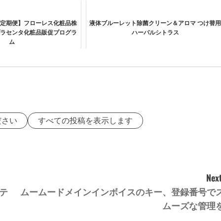
定期便】フローレス化粧品株
液体ブルーレット除菌クリーン＆アロマ つけ替
ラセンタ化粧品販促プログラ
ハーバルシトラス
ム
ださい
すべての投稿を表示します
Next
テ
ムームードメインインボイスのキー、登録番号で
ムーズな管理