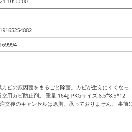
21 10:00:00
ン
19165254882
169994
黒カビの原因菌をまるごと除菌。カビが生えにくくなっ
防止剤。 重量:164g PKGサイズ:8.5*8.5*12
cm ご注文後のキャンセルは原則、承っておりません。 事前