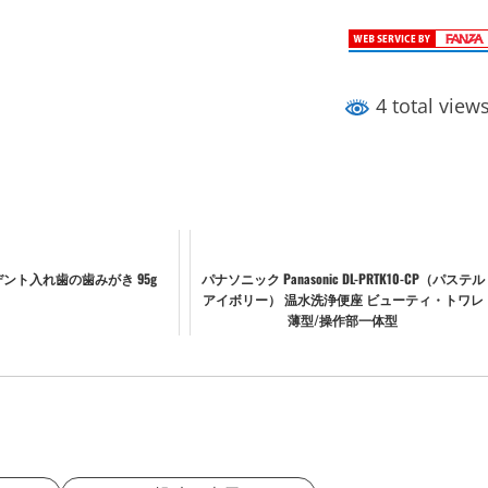
4 total view
ント入れ歯の歯みがき 95g
パナソニック Panasonic DL-PRTK10-CP（パステル
アイボリー） 温水洗浄便座 ビューティ・トワレ
薄型/操作部一体型