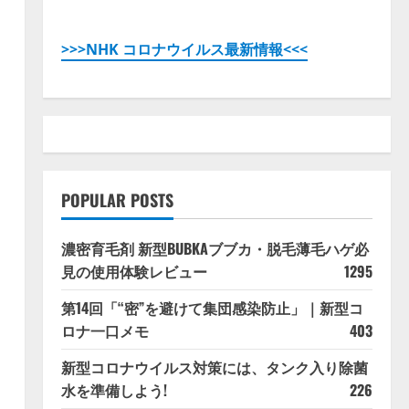
>>>NHK コロナウイルス最新情報<<<
POPULAR POSTS
濃密育毛剤 新型BUBKAブブカ・脱毛薄毛ハゲ必
見の使用体験レビュー
1295
第14回「“密”を避けて集団感染防止」｜新型コ
ロナ一口メモ
403
新型コロナウイルス対策には、タンク入り除菌
水を準備しよう!
226