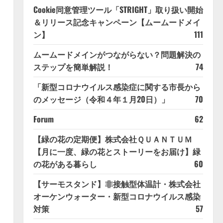
Cookie同意管理ツール「STRIGHT」取り扱い開始
＆リリース記念キャンペーン【ムームードメイ
ン】
111
ムームードメインがつながらない？問題解決の
ステップを簡単解説！
74
「新型コロナウイルス感染症に関する市長から
のメッセージ（令和４年１月20日）」
70
Forum
62
【緑の花の定期便】株式会社ＱＵＡＮＴＵＭ
【月に一度、緑の花とストーリーをお届け】緑
の花がある暮らし
60
【サーモスタンド】非接触型体温計・株式会社
オーケンウォーター・新型コロナウイルス感染
対策
57