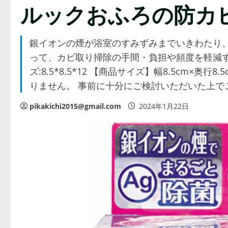
ルックおふろの防カビ
銀イオンの煙が浴室のすみずみまでいきわたり
って、カビ取り掃除の手間・負担や頻度を軽減する浴
ズ:8.5*8.5*12 【商品サイズ】幅8.5cm×奥
りません。 事前に十分にご検討いただいた上で
pikakichi2015@gmail.com
2024年1月22日