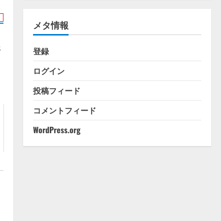
ゴ
リ
メタ情報
ー
s
登録
ログイン
投稿フィード
コメントフィード
WordPress.org