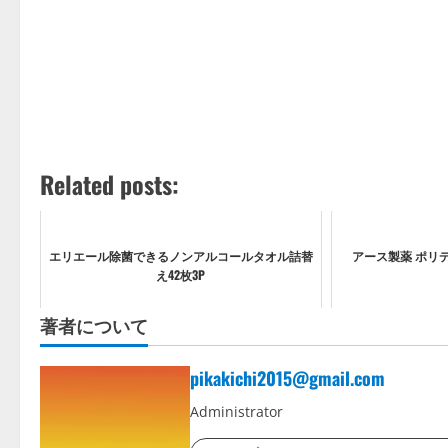
Related posts:
エリエール除菌できるノンアルコールタオル詰替
アース製薬 ポリデ
え42枚3P
著者について
pikakichi2015@gmail.com
Administrator