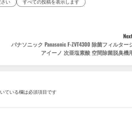
ださい
すべての投稿を表示します
Next
パナソニック Panasonic F-ZVT4300 除菌フィルター
アイーノ 次亜塩素酸 空間除菌脱臭機
いている欄は必須項目です