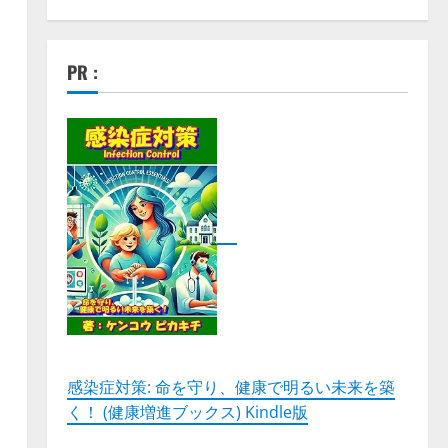
PR :
感染症対策: 命を守り、健康で明るい未来を築
く！ (健康増進ブックス) Kindle版