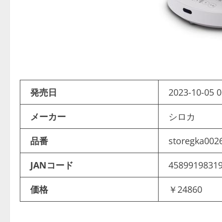
発売日
2023-10-05 0
メーカー
シロカ
品番
storegka002
JANコード
4589919831
価格
￥24860