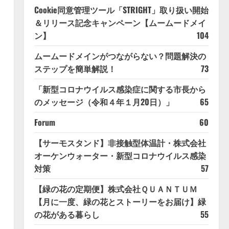
Cookie同意管理ツール「STRIGHT」取り扱い開始
＆リリース記念キャンペーン【ムームードメイ
ン】
104
ムームードメインがつながらない？問題解決の
ステップを簡単解説！
73
「新型コロナウイルス感染症に関する市長から
のメッセージ（令和４年１月20日）」
65
Forum
60
【サーモスタンド】非接触型体温計・株式会社
オーケンウォーター・新型コロナウイルス感染
対策
57
【緑の花の定期便】株式会社ＱＵＡＮＴＵＭ
【月に一度、緑の花とストーリーをお届け】緑
の花がある暮らし
55