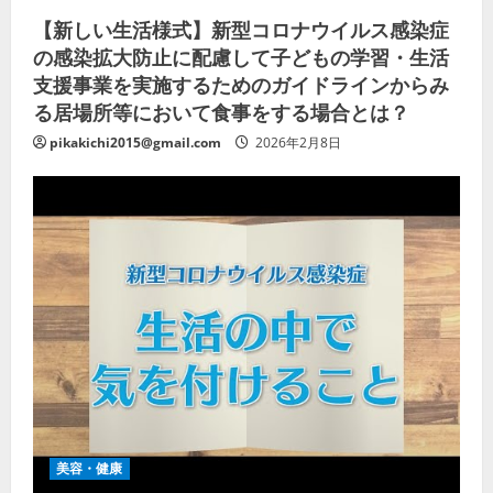
【新しい生活様式】新型コロナウイルス感染症
の感染拡大防止に配慮して子どもの学習・生活
支援事業を実施するためのガイドラインからみ
る居場所等において食事をする場合とは？
pikakichi2015@gmail.com
2026年2月8日
美容・健康