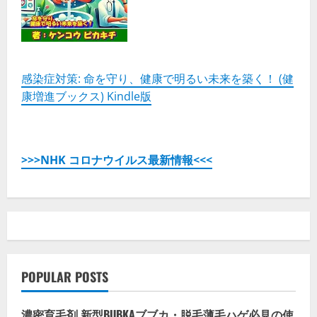
感染症対策: 命を守り、健康で明るい未来を築く！ (健
康増進ブックス) Kindle版
>>>NHK コロナウイルス最新情報<<<
POPULAR POSTS
濃密育毛剤 新型BUBKAブブカ・脱毛薄毛ハゲ必見の使