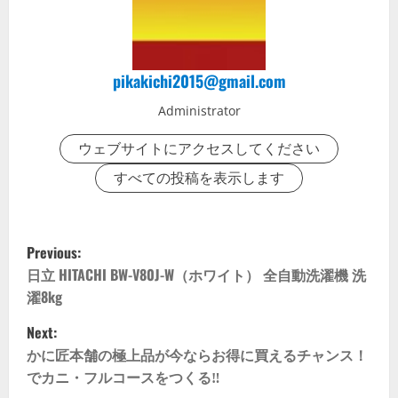
pikakichi2015@gmail.com
Administrator
ウェブサイトにアクセスしてください
すべての投稿を表示します
P
Previous:
o
日立 HITACHI BW-V80J-W（ホワイト） 全自動洗濯機 洗
濯8kg
s
Next:
t
かに匠本舗の極上品が今ならお得に買えるチャンス！
でカニ・フルコースをつくる‼
n