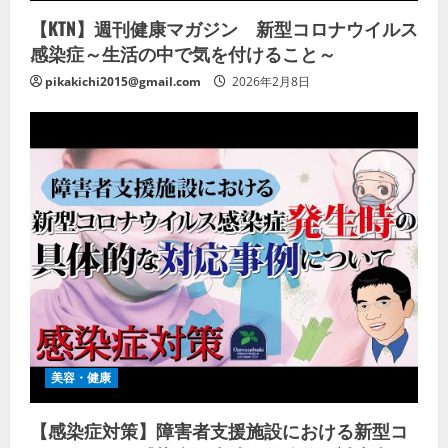
【KTN】週刊健康マガジン 新型コロナウイルス
感染症～生活の中で気を付けること～
pikakichi2015@gmail.com
2026年2月8日
美容・健康
【感染症対策】障害者支援施設における新型コ