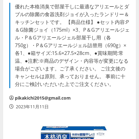
優れた本格消臭で部屋干しに最適なアリエールとダ
ブルの除菌の食器洗剤ジョイが入ったランドリー＆
キッチンセットです。 【商品仕様】 ●セット内容:P
＆G除菌ジョイ（175ml）×3、P＆Gアリエールジェ
ル・P＆Gアリエールジェル部屋干し用（各
750g）・P＆Gアリエールジェル詰替用（690g）×
各1、●箱サイズ:15.6×27.5×28cm、●賞味期間:常
温、●注釈:※商品のデザイン・内容等が変更になる
場合がございます。ご了承ください。 ご注文後の
キャンセルは原則、承っておりません。 事前に十
分にご検討いただいた上でご注文ください。
pikakichi2015@gmail.com
2023年11月11日