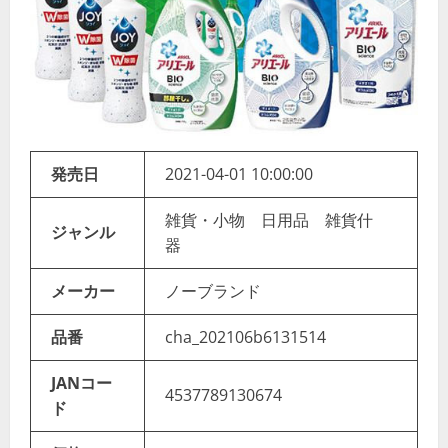
発売日
2021-04-01 10:00:00
雑貨・小物 日用品 雑貨什
ジャンル
器
メーカー
ノーブランド
品番
cha_202106b6131514
JANコー
4537789130674
ド