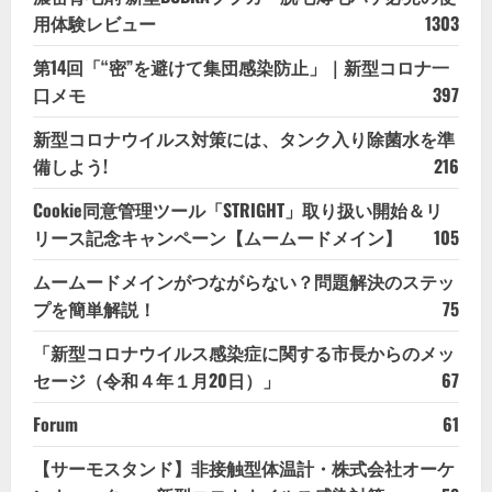
用体験レビュー
1303
第14回「“密”を避けて集団感染防止」｜新型コロナ一
口メモ
397
新型コロナウイルス対策には、タンク入り除菌水を準
備しよう!
216
Cookie同意管理ツール「STRIGHT」取り扱い開始＆リ
リース記念キャンペーン【ムームードメイン】
105
ムームードメインがつながらない？問題解決のステッ
プを簡単解説！
75
「新型コロナウイルス感染症に関する市長からのメッ
セージ（令和４年１月20日）」
67
Forum
61
【サーモスタンド】非接触型体温計・株式会社オーケ