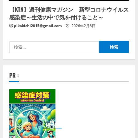
【KTN】週刊健康マガジン 新型コロナウイルス
感染症～生活の中で気を付けること～
pikakichi2015@gmail.com
2026年2月8日
検
索:
PR :