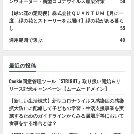
ンウォーター・新型コロナウイルス感染対策
58
【緑の花の定期便】株式会社ＱＵＡＮＴＵＭ【月に一
度、緑の花とストーリーをお届け】緑の花がある暮ら
し
55
適用範囲で選ぶ
40
最近の投稿
Cookie同意管理ツール「STRIGHT」取り扱い開始＆リ
リース記念キャンペーン【ムームードメイン】
【新しい生活様式】新型コロナウイルス感染症の感染
拡大防止に配慮して子どもの学習・生活支援事業を実
施するためのガイドラインからみる居場所等において
食事をする場合とは？