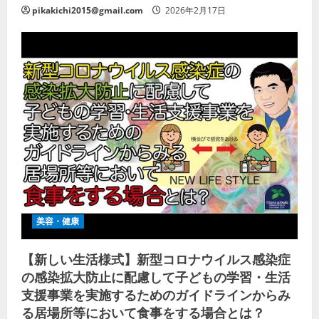
pikakichi2015@gmail.com
2026年2月17日
美容・健康
【新しい生活様式】新型コロナウイルス感染症
の感染拡大防止に配慮して子どもの学習・生活
支援事業を実施するためのガイドラインからみ
る居場所等において食事をする場合とは？