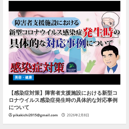
美容・健康
【感染症対策】障害者支援施設における新型コ
ロナウイルス感染症発生時の具体的な対応事例
について
pikakichi2015@gmail.com
2026年2月8日