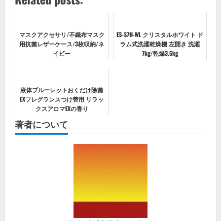
マスクアクセサリ/不織布マスク
ES-S7H-WL クリスタルホワイト ド
用抗菌レザーケース/3枚収納/ネ
ラム式洗濯乾燥機 左開き 洗濯
イビー
7kg/乾燥3.5kg
液体ブルーレットおくだけ除菌
EXフレグランスつけ替用 リラッ
クスアロマEXの香り
著者について