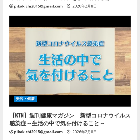
pikakichi2015@gmail.com
2026年2月8日
美容・健康
【KTN】週刊健康マガジン 新型コロナウイルス
感染症～生活の中で気を付けること～
pikakichi2015@gmail.com
2026年2月8日