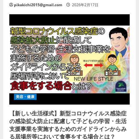
pikakichi2015@gmail.com
2026年2月17日
美容・健康
【新しい生活様式】新型コロナウイルス感染症
の感染拡大防止に配慮して子どもの学習・生活
支援事業を実施するためのガイドラインからみ
る居場所等において食事をする場合とは？