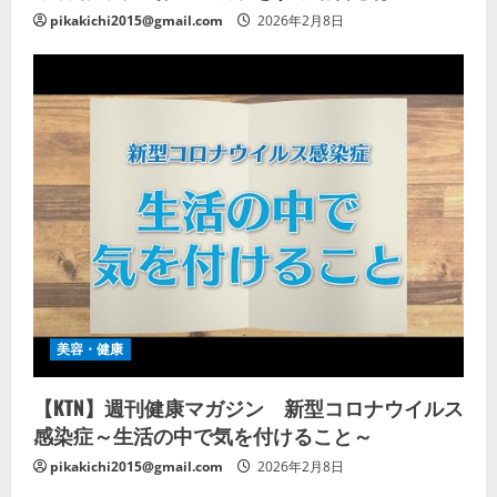
pikakichi2015@gmail.com
2026年2月8日
美容・健康
【KTN】週刊健康マガジン 新型コロナウイルス
感染症～生活の中で気を付けること～
pikakichi2015@gmail.com
2026年2月8日