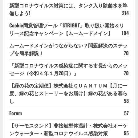
新型コロナウイルス対策には、タンク入り除菌水を準
備しよう!
214
Cookie同意管理ツール「STRIGHT」取り扱い開始＆リ
リース記念キャンペーン【ムームードメイン】
104
ムームードメインがつながらない？問題解決のステッ
プを簡単解説！
70
「新型コロナウイルス感染症に関する市長からのメッ
セージ（令和４年１月20日）」
70
【緑の花の定期便】株式会社ＱＵＡＮＴＵＭ【月に一
度、緑の花とストーリーをお届け】緑の花がある暮ら
し
58
Forum
57
【サーモスタンド】非接触型体温計・株式会社オーケ
ンウォーター・新型コロナウイルス感染対策
55