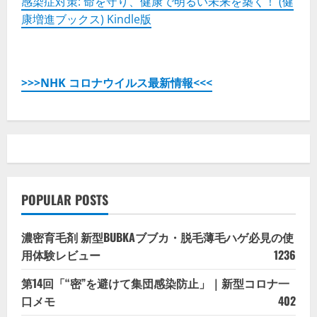
感染症対策: 命を守り、健康で明るい未来を築く！ (健
康増進ブックス) Kindle版
>>>NHK コロナウイルス最新情報<<<
POPULAR POSTS
濃密育毛剤 新型BUBKAブブカ・脱毛薄毛ハゲ必見の使
用体験レビュー
1236
第14回「“密”を避けて集団感染防止」｜新型コロナ一
口メモ
402