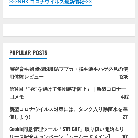
>>>NHK コロナウイルス最新情報<<<
POPULAR POSTS
濃密育毛剤 新型BUBKAブブカ・脱毛薄毛ハゲ必見の使
用体験レビュー
1246
第14回「“密”を避けて集団感染防止」｜新型コロナ一
口メモ
402
新型コロナウイルス対策には、タンク入り除菌水を準
備しよう!
211
Cookie同意管理ツール「STRIGHT」取り扱い開始＆リ
リース記念キャンペーン【ムームードメイン】
101