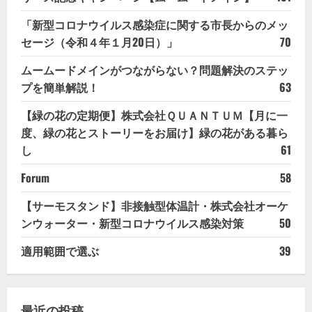
「新型コロナウイルス感染症に関する市長からのメッ
セージ（令和４年１月20日）」
70
ムームードメインがつながらない？問題解決のステッ
プを簡単解説！
63
【緑の花の定期便】株式会社ＱＵＡＮＴＵＭ【月に一
度、緑の花とストーリーをお届け】緑の花がある暮ら
し
61
Forum
58
【サーモスタンド】非接触型体温計・株式会社オーケ
ンウォーター・新型コロナウイルス感染対策
50
適用範囲で選ぶ
39
最近の投稿