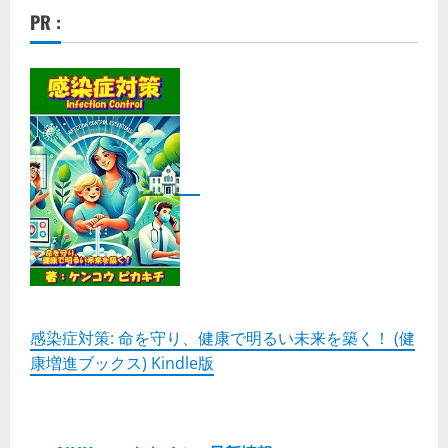
PR :
感染症対策: 命を守り、健康で明るい未来を築く！ (健
康増進ブックス) Kindle版