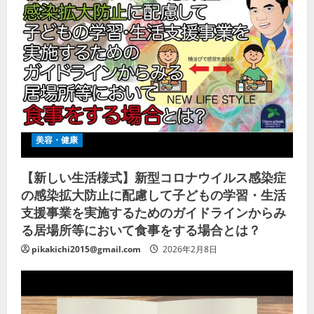
美容・健康
【新しい生活様式】新型コロナウイルス感染症
の感染拡大防止に配慮して子どもの学習・生活
支援事業を実施するためのガイドラインからみ
る居場所等において食事をする場合とは？
pikakichi2015@gmail.com
2026年2月8日