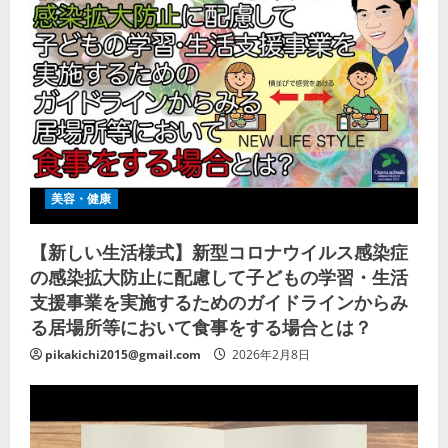
美容・健康
【新しい生活様式】新型コロナウイルス感染症
の感染拡大防止に配慮して子どもの学習・生活
支援事業を実施するためのガイドラインからみ
る居場所等において食事をする場合とは？
pikakichi2015@gmail.com
2026年2月8日