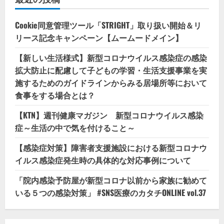
Cookie同意管理ツール「STRIGHT」取り扱い開始＆リ
リース記念キャンペーン【ムームードメイン】
【新しい生活様式】新型コロナウイルス感染症の感染
拡大防止に配慮して子どもの学習・生活支援事業を実
施するためのガイドラインからみる居場所等において
食事をする場合とは？
【KTN】週刊健康マガジン 新型コロナウイルス感染
症～生活の中で気を付けること～
【感染症対策】障害者支援施設における新型コロナウ
イルス感染症発生時の具体的な対応事例について
「院内感染予防屋が新型コロナ以前から家族に勧めて
いる５つの感染対策」 #SNS医療のカタチONLINE vol.37