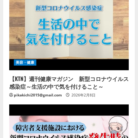
美容・健康
【KTN】週刊健康マガジン 新型コロナウイルス
感染症～生活の中で気を付けること～
pikakichi2015@gmail.com
2026年2月8日