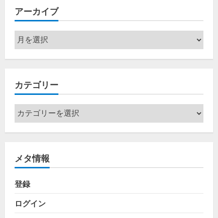
アーカイブ
ア
ー
カ
イ
カテゴリー
ブ
カ
テ
ゴ
リ
メタ情報
ー
登録
ログイン