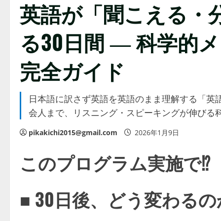
英語が「聞こえる・
る30日間 ― 科学
完全ガイド
日本語に訳さず英語を英語のまま理解する「英語
会人まで、リスニング・スピーキングが伸びる
pikakichi2015@gmail.com
2026年1月9日
このプログラム実施で⁉
■ 30日後、どう変わる