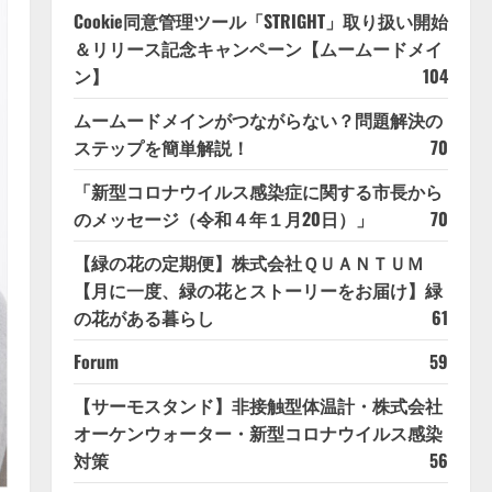
Cookie同意管理ツール「STRIGHT」取り扱い開始
＆リリース記念キャンペーン【ムームードメイ
ン】
104
ムームードメインがつながらない？問題解決の
ステップを簡単解説！
70
「新型コロナウイルス感染症に関する市長から
のメッセージ（令和４年１月20日）」
70
【緑の花の定期便】株式会社ＱＵＡＮＴＵＭ
【月に一度、緑の花とストーリーをお届け】緑
の花がある暮らし
61
Forum
59
【サーモスタンド】非接触型体温計・株式会社
オーケンウォーター・新型コロナウイルス感染
対策
56