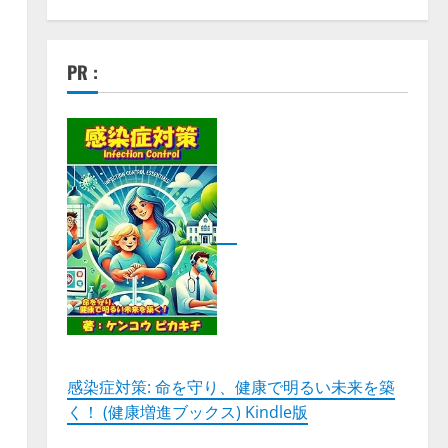
PR :
感染症対策: 命を守り、健康で明るい未来を築
く！ (健康増進ブックス) Kindle版