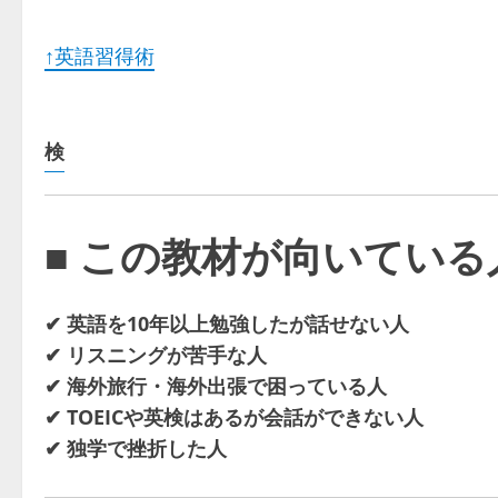
↑英語習得術
検
■ この教材が向いている
✔ 英語を10年以上勉強したが話せない人
✔ リスニングが苦手な人
✔ 海外旅行・海外出張で困っている人
✔ TOEICや英検はあるが会話ができない人
✔ 独学で挫折した人