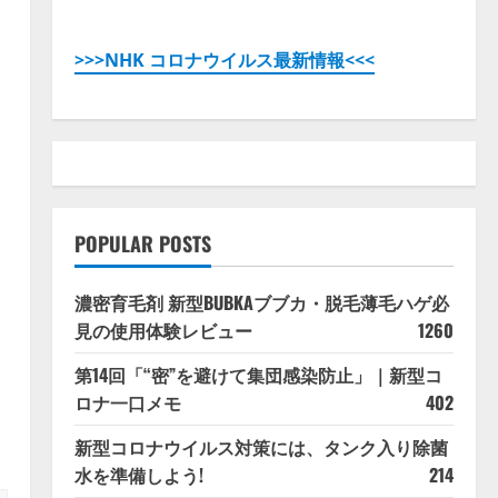
>>>NHK コロナウイルス最新情報<<<
POPULAR POSTS
濃密育毛剤 新型BUBKAブブカ・脱毛薄毛ハゲ必
見の使用体験レビュー
1260
第14回「“密”を避けて集団感染防止」｜新型コ
ロナ一口メモ
402
新型コロナウイルス対策には、タンク入り除菌
水を準備しよう!
214