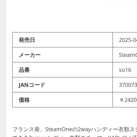
発売日
2025-0
メーカー
Stea
品番
so16
JANコード
37007
価格
￥2420
フランス発、SteamOneの2wayハンディー衣類