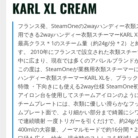
KARL XL CREAM
フランス発、SteamOneの2wayハンディー衣
用できる2wayハンディー衣類スチーマーKARL
最高クラス＊1のスチーム量（約24g/分＊2）
す。 2010年にフランスで設立された衣類スチー
中に広まり、現在では多くのアパレルブランドがS
この度は、SteamOneが業務用衣類スチーマ
ハンディー衣類スチーマーKARL XLを、ブラッ
特徴 ・下向きにも使える2way仕様 SteamO
アイロン台を使用してスチームアイロンのようにご
チームプレートには、衣類に優しい滑らかなフッ
ムプレート面で、より細かい部分まで綺麗にシワ
で連続噴射 一度トリガーを引くだけで、約24g
400mlの大容量、ノーマルモードで約16分間