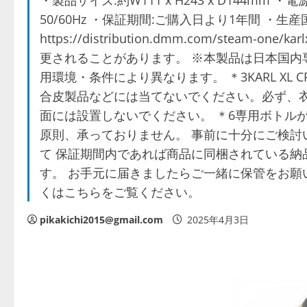
・製品サイズ:約W111 x H243 x D144mm ・
50/60Hz ・保証期間:ご購入日より1年間 ・生産
https://distribution.dmm.com/stea
更されることがあります。 ※本製品は日本国内専用
用環境・条件により異なります。 ＊3KARL XL
合皮製品などには当てないでください。必ず、衣
面には設置しないでください。 ＊6専用ボトル
原則、承っておりません。 事前に十分にご検討
て 保証期間内であれば商品に同梱されている納
す。 お手元に届きましたらご一緒に保管をお願
くはこちらをご覧ください。
pikakichi2015@gmail.com
2025年4月3日