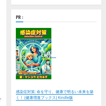
PR :
。
な
感染症対策: 命を守り、健康で明るい未来を築
く！ (健康増進ブックス) Kindle版
で