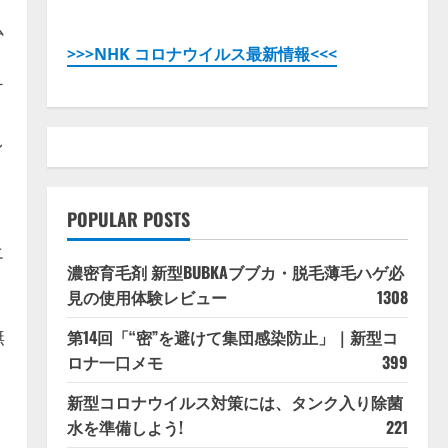
ム
>>>NHK コロナウイルス最新情報<<<
チ
し
POPULAR POSTS
エ
濃密育毛剤 新型BUBKAブブカ・脱毛薄毛ハゲ必
見の使用体験レビュー
1308
無
第14回「“密”を避けて集団感染防止」｜新型コ
ロナ一口メモ
399
新型コロナウイルス対策には、タンク入り除菌
水を準備しよう!
221