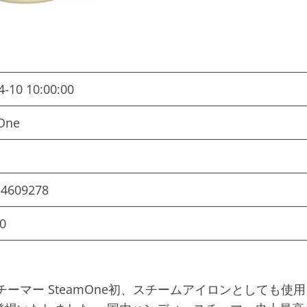
4-10 10:00:00
mOne
34609278
0
スチーマー SteamOne初、スチームアイロンとしても使用