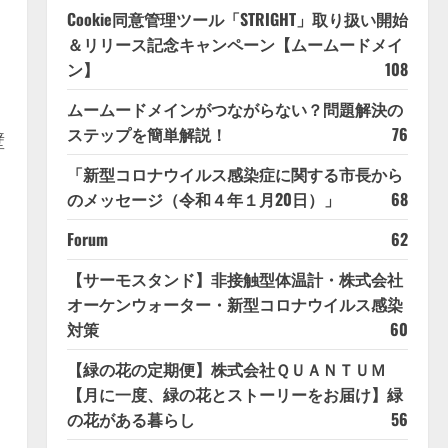
Cookie同意管理ツール「STRIGHT」取り扱い開始
＆リリース記念キャンペーン【ムームードメイ
ン】
108
ムームードメインがつながらない？問題解決の
・
ステップを簡単解説！
76
壁
「新型コロナウイルス感染症に関する市長から
のメッセージ（令和４年１月20日）」
68
Forum
62
【サーモスタンド】非接触型体温計・株式会社
オーケンウォーター・新型コロナウイルス感染
対策
60
【緑の花の定期便】株式会社ＱＵＡＮＴＵＭ
【月に一度、緑の花とストーリーをお届け】緑
の花がある暮らし
56