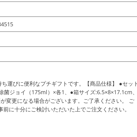
34515
ち運びに便利なプチギフトです。【商品仕様】 ●セッ
ジョイ（175ml）×各1、●箱サイズ:6.5×8×17.1cm
等が変更になる場合がございます。ご了承ください。 ご
事前に十分にご検討いただいた上でご注文ください。