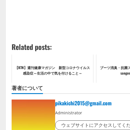
Related posts:
【KTN】週刊健康マガジン 新型コロナウイルス
ブーツ消臭・抗菌
感染症～生活の中で気を付けること～
sang
著者について
pikakichi2015@gmail.com
Administrator
ウェブサイトにアクセスしてく