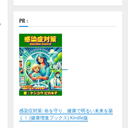
PR :
ッ
感染症対策: 命を守り、健康で明るい未来を築
く！ (健康増進ブックス) Kindle版