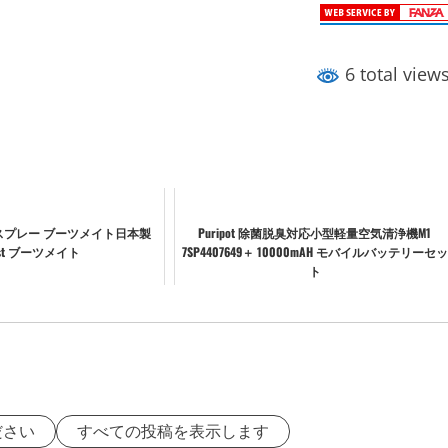
6 total view
スプレー ブーツメイト日本製
Puripot 除菌脱臭対応小型軽量空気清浄機M1
ost ブーツメイト
7SP4407649＋ 10000mAH モバイルバッテリーセッ
ト
ださい
すべての投稿を表示します