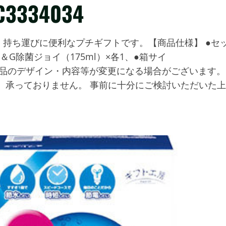
334034
持ち運びに便利なプチギフトです。【商品仕様】 ●セ
＆G除菌ジョイ（175ml）×各1、●箱サイ
注釈:※商品のデザイン・内容等が変更になる場合がございます。
、承っておりません。 事前に十分にご検討いただいた上