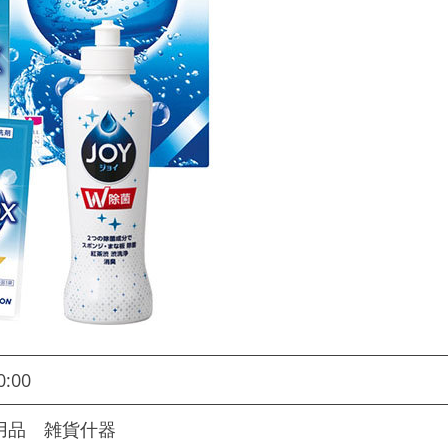
0:00
用品 雑貨什器