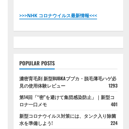
>>>NHK コロナウイルス最新情報<<<
POPULAR POSTS
濃密育毛剤 新型BUBKAブブカ・脱毛薄毛ハゲ必
見の使用体験レビュー
1293
第14回「“密”を避けて集団感染防止」｜新型コ
ロナ一口メモ
401
新型コロナウイルス対策には、タンク入り除菌
水を準備しよう!
224