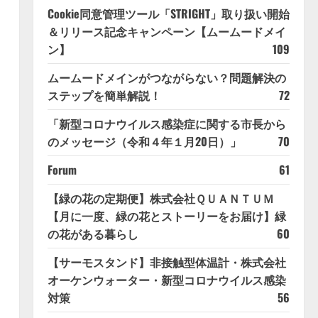
Cookie同意管理ツール「STRIGHT」取り扱い開始
＆リリース記念キャンペーン【ムームードメイ
ン】
109
ムームードメインがつながらない？問題解決の
ステップを簡単解説！
72
「新型コロナウイルス感染症に関する市長から
のメッセージ（令和４年１月20日）」
70
Forum
61
【緑の花の定期便】株式会社ＱＵＡＮＴＵＭ
【月に一度、緑の花とストーリーをお届け】緑
の花がある暮らし
60
【サーモスタンド】非接触型体温計・株式会社
オーケンウォーター・新型コロナウイルス感染
対策
56