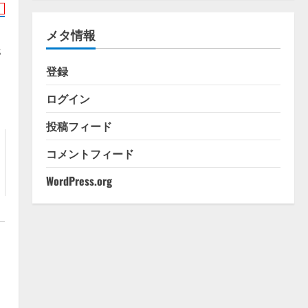
ゴ
リ
メタ情報
ー
s
登録
ログイン
投稿フィード
コメントフィード
WordPress.org