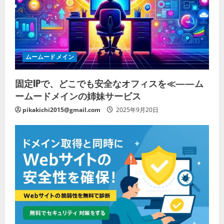
ムームードメイン
固定IPで、どこでも安全なオフィスを≪——ム
ームードメインの姉妹サービス
pikakichi2015@gmail.com
2025年9月20日