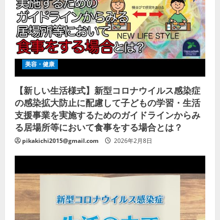
美容・健康
【新しい生活様式】新型コロナウイルス感染症
の感染拡大防止に配慮して子どもの学習・生活
支援事業を実施するためのガイドラインからみ
る居場所等において食事をする場合とは？
pikakichi2015@gmail.com
2026年2月8日