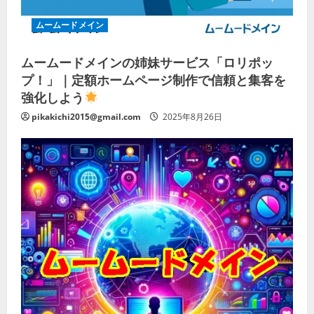
ムームードメイン
ムームードメインの姉妹サービス「ロリポッ
プ！」｜定額ホームページ制作で信頼と集客を
強化しよう
pikakichi2015@gmail.com
2025年8月26日