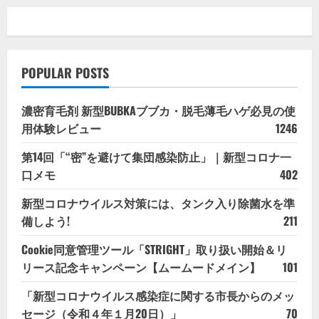
POPULAR POSTS
濃密育毛剤 新型BUBKAブブカ・脱毛薄毛ハゲ必見の使
用体験レビュー
1246
第14回「“密”を避けて集団感染防止」｜新型コロナ一
口メモ
402
新型コロナウイルス対策には、タンク入り除菌水を準
備しよう!
211
Cookie同意管理ツール「STRIGHT」取り扱い開始＆リ
リース記念キャンペーン【ムームードメイン】
101
「新型コロナウイルス感染症に関する市長からのメッ
セージ（令和４年１月20日）」
70