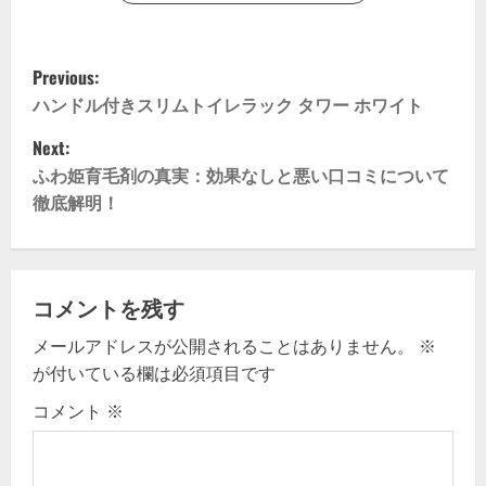
P
Previous:
o
ハンドル付きスリムトイレラック タワー ホワイト
Next:
s
ふわ姫育毛剤の真実：効果なしと悪い口コミについて
t
徹底解明！
n
a
コメントを残す
v
メールアドレスが公開されることはありません。
※
が付いている欄は必須項目です
i
コメント
※
g
a