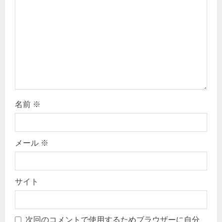
t
i
o
n
名前
※
メール
※
サイト
次回のコメントで使用するためブラウザーに自分