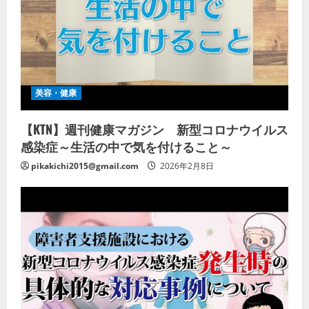
美容・健康
【KTN】週刊健康マガジン 新型コロナウイルス
感染症～生活の中で気を付けること～
pikakichi2015@gmail.com
2026年2月8日