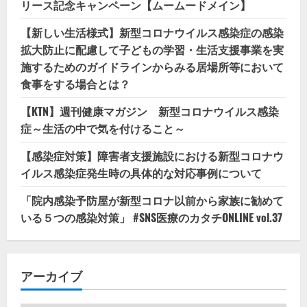
リース記念キャンペーン【ムームードメイン】
【新しい生活様式】新型コロナウイルス感染症の感染
拡大防止に配慮して子どもの学習・生活支援事業を実
施するためのガイドラインからみる居場所等において
食事をする場合とは？
【KTN】週刊健康マガジン 新型コロナウイルス感染
症～生活の中で気を付けること～
【感染症対策】障害者支援施設における新型コロナウ
イルス感染症発生時の具体的な対応事例について
「院内感染予防屋が新型コロナ以前から家族に勧めて
いる５つの感染対策」 #SNS医療のカタチONLINE vol.37
アーカイブ