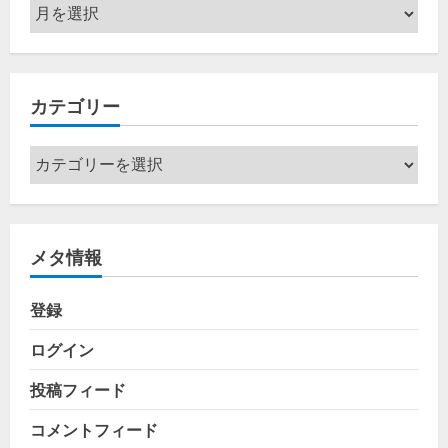
ア
ー
カ
イ
カテゴリー
ブ
カ
テ
ゴ
リ
メタ情報
ー
登録
ログイン
投稿フィード
コメントフィード