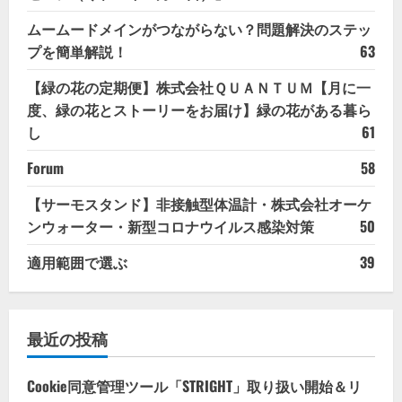
ムームードメインがつながらない？問題解決のステッ
プを簡単解説！
63
【緑の花の定期便】株式会社ＱＵＡＮＴＵＭ【月に一
度、緑の花とストーリーをお届け】緑の花がある暮ら
し
61
Forum
58
【サーモスタンド】非接触型体温計・株式会社オーケ
ンウォーター・新型コロナウイルス感染対策
50
適用範囲で選ぶ
39
最近の投稿
Cookie同意管理ツール「STRIGHT」取り扱い開始＆リ