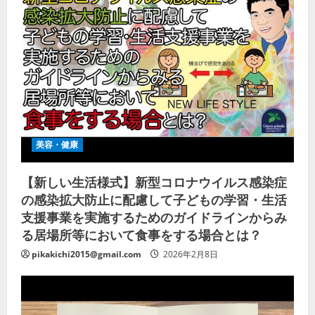
美容・健康
【新しい生活様式】新型コロナウイルス感染症
の感染拡大防止に配慮して子どもの学習・生活
支援事業を実施するためのガイドラインからみ
る居場所等において食事をする場合とは？
pikakichi2015@gmail.com
2026年2月8日