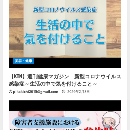
美容・健康
【KTN】週刊健康マガジン 新型コロナウイルス
感染症～生活の中で気を付けること～
pikakichi2015@gmail.com
2026年2月8日