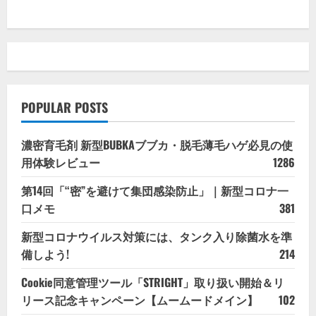
POPULAR POSTS
濃密育毛剤 新型BUBKAブブカ・脱毛薄毛ハゲ必見の使
用体験レビュー
1286
第14回「“密”を避けて集団感染防止」｜新型コロナ一
口メモ
381
新型コロナウイルス対策には、タンク入り除菌水を準
備しよう!
214
Cookie同意管理ツール「STRIGHT」取り扱い開始＆リ
リース記念キャンペーン【ムームードメイン】
102