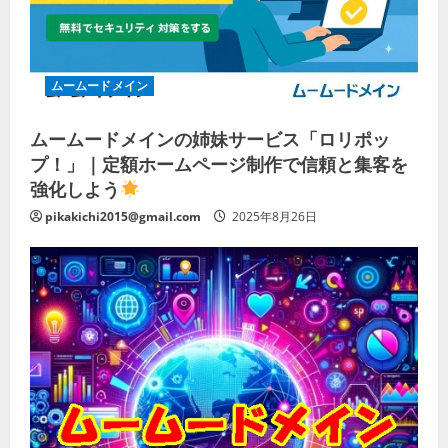
ムームードメイン
ムームードメインの姉妹サービス「ロリポッ
プ！」｜定額ホームページ制作で信頼と集客を
強化しよう
pikakichi2015@gmail.com
2025年8月26日