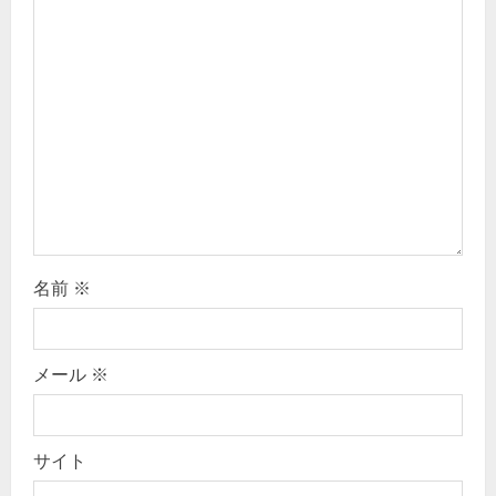
g
a
t
i
o
n
名前
※
メール
※
サイト