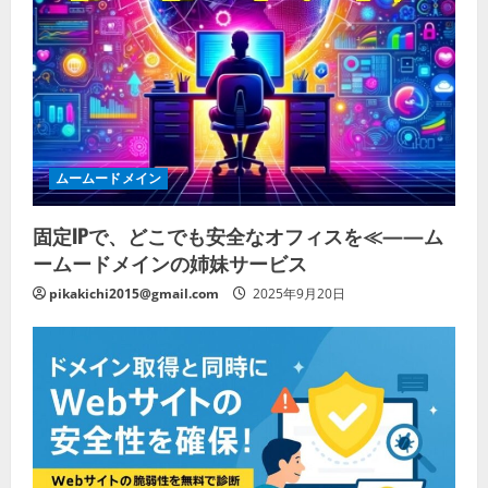
ムームードメイン
固定IPで、どこでも安全なオフィスを≪——ム
ームードメインの姉妹サービス
pikakichi2015@gmail.com
2025年9月20日