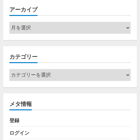
アーカイブ
ア
ー
カ
イ
カテゴリー
ブ
カ
テ
ゴ
リ
メタ情報
ー
登録
ログイン