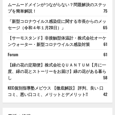
ムームードメインがつながらない？問題解決のステッ
プを簡単解説！
75
「新型コロナウイルス感染症に関する市長からのメッ
セージ（令和４年１月20日）」
65
【サーモスタンド】非接触型体温計・株式会社オーケ
ンウォーター・新型コロナウイルス感染対策
61
Forum
61
【緑の花の定期便】株式会社ＱＵＡＮＴＵＭ【月に一
度、緑の花とストーリーをお届け】緑の花がある暮ら
し
58
KEC個別指導塾メビウス 【徹底解説】 評判、良い 口
コミ、悪い口コミ、メリットとデメリット!!
42