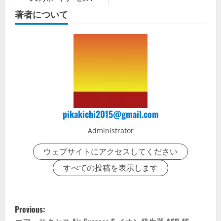
著者について
pikakichi2015@gmail.com
Administrator
ウェブサイトにアクセスしてください
すべての投稿を表示します
P
Previous: