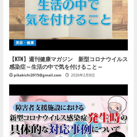
美容・健康
【KTN】週刊健康マガジン 新型コロナウイルス
感染症～生活の中で気を付けること～
pikakichi2015@gmail.com
2026年2月8日