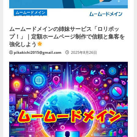
ムームードメイン
ムームードメインの姉妹サービス「ロリポッ
プ！」｜定額ホームページ制作で信頼と集客を
強化しよう
pikakichi2015@gmail.com
2025年8月26日