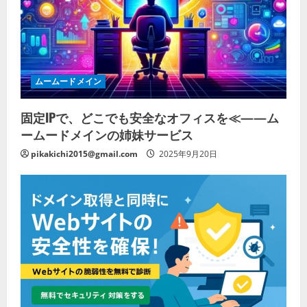
ムームードメイン
固定IPで、どこでも安全なオフィスを≪——ム
ームードメインの姉妹サービス
pikakichi2015@gmail.com
2025年9月20日