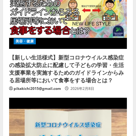
美容・健康
【新しい生活様式】新型コロナウイルス感染症
の感染拡大防止に配慮して子どもの学習・生活
支援事業を実施するためのガイドラインからみ
る居場所等において食事をする場合とは？
pikakichi2015@gmail.com
2026年2月8日