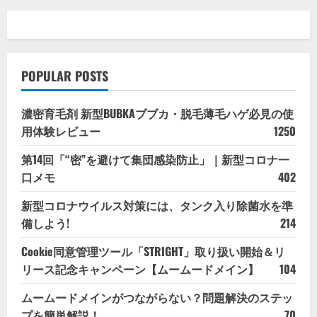
POPULAR POSTS
濃密育毛剤 新型BUBKAブブカ・脱毛薄毛ハゲ必見の使
用体験レビュー
1250
第14回「“密”を避けて集団感染防止」｜新型コロナ一
口メモ
402
新型コロナウイルス対策には、タンク入り除菌水を準
備しよう!
214
Cookie同意管理ツール「STRIGHT」取り扱い開始＆リ
リース記念キャンペーン【ムームードメイン】
104
ムームードメインがつながらない？問題解決のステッ
プを簡単解説！
70