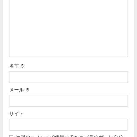
o
n
名前
※
メール
※
サイト