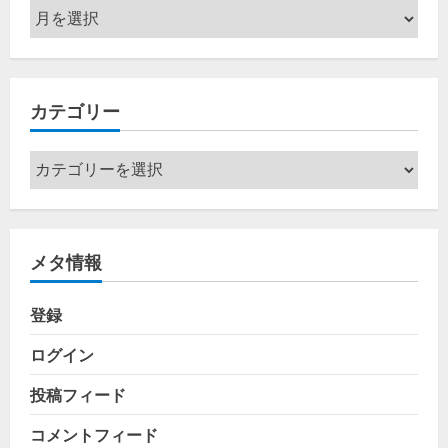
ア
ー
カ
イ
カテゴリー
ブ
カ
テ
ゴ
リ
メタ情報
ー
登録
ログイン
投稿フィード
コメントフィード