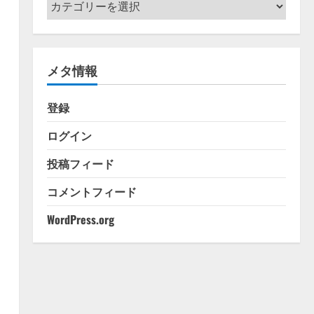
カ
テ
ゴ
リ
メタ情報
ー
登録
ログイン
投稿フィード
コメントフィード
WordPress.org