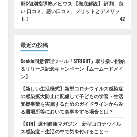
KEC個別指導塾メビウス 【徹底解説】 評判、良
い 口コミ、悪い口コミ、メリットとデメリッ
ト!!
42
最近の投稿
Cookie同意管理ツール「STRIGHT」取り扱い開始
＆リリース記念キャンペーン【ムームードメイ
ン】
【新しい生活様式】新型コロナウイルス感染症
の感染拡大防止に配慮して子どもの学習・生活
支援事業を実施するためのガイドラインからみ
る居場所等において食事をする場合とは？
【KTN】週刊健康マガジン 新型コロナウイル
ス感染症～生活の中で気を付けること～