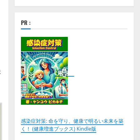
PR :
ま
感染症対策: 命を守り、健康で明るい未来を築
く！ (健康増進ブックス) Kindle版