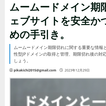
ムームードメイン期
ェブサイトを安全か
めの手引き。
ムームードメイン期限切れに関する重要な情報
性型JPドメインの取得と管理、期限切れ後の対
しょう。
pikakichi2015@gmail.com
2023年12月29日