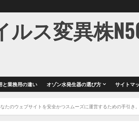
ス変異株N501Y
用と業務用の違い
オゾン水発生器の選び方
サイトマ
あなたのウェブサイトを安全かつスムーズに運営するための手引き