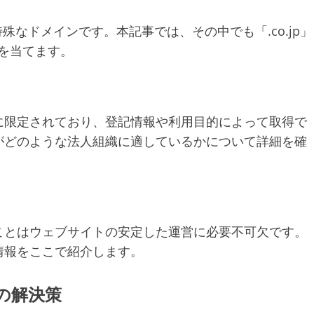
殊なドメインです。本記事では、その中でも「.co.jp」
点を当てます。
に限定されており、登記情報や利用目的によって取得で
がどのような法人組織に適しているかについて詳細を確
ことはウェブサイトの安定した運営に必要不可欠です。
情報をここで紹介します。
エラーの解決策