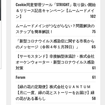
Cookie同意管理ツール「STRIGHT」取り扱い開始
＆リリース記念キャンペーン【ムームードメイ
ン】
102
ムームードメインがつながらない？問題解決の
ステップを簡単解説！
75
「新型コロナウイルス感染症に関する市長から
のメッセージ（令和４年１月20日）」
65
【サーモスタンド】非接触型体温計・株式会社
オーケンウォーター・新型コロナウイルス感染
対策
61
Forum
61
【緑の花の定期便】株式会社ＱＵＡＮＴＵＭ
【月に一度、緑の花とストーリーをお届け】緑
の花がある暮らし
58