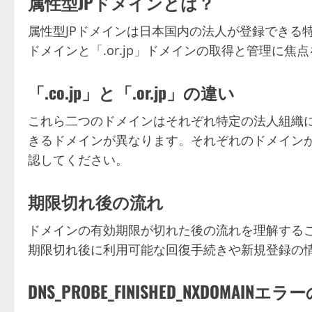
属性型JPドメインとは？
属性型JPドメインは日本国内の法人が登録できる特
ドメインと「.or.jp」ドメインの取得と管理に焦
「.co.jp」と「.or.jp」の違い
これら二つのドメインはそれぞれ特定の法人組織
きるドメインが異なります。それぞれのドメイン
認してください。
期限切れ後の流れ
ドメインの有効期限が切れた後の流れを理解する
期限切れ後に利用可能な回復手続きや新規登録の
DNS_PROBE_FINISHED_NXDOMAIN