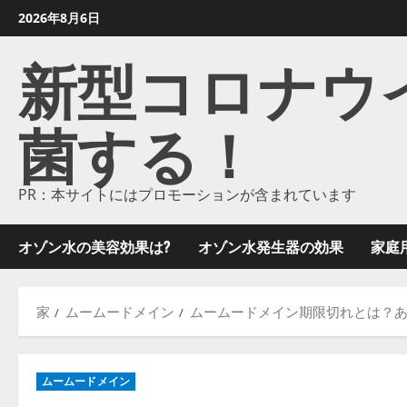
コ
2026年8月6日
ン
新型コロナウイル
テ
ン
ツ
菌する！
に
ス
キ
ッ
PR：本サイトにはプロモーションが含まれています
プ
し
オゾン水の美容効果は?
オゾン水発生器の効果
家庭
ま
す
家
ムームードメイン
ムームードメイン期限切れとは？
ムームードメイン