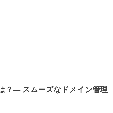
は？― スムーズなドメイン管理