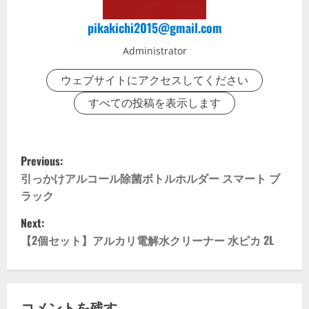
pikakichi2015@gmail.com
Administrator
ウェブサイトにアクセスしてください
すべての投稿を表示します
P
Previous:
o
引っかけアルコール除菌ボトルホルダー スマート ブ
ラック
s
Next:
t
【2個セット】アルカリ電解水クリーナー 水ピカ 2L
n
a
コメントを残す