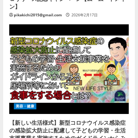
ン】
pikakichi2015@gmail.com
2026年2月17日
美容・健康
【新しい生活様式】新型コロナウイルス感染症
の感染拡大防止に配慮して子どもの学習・生活
支援事業を実施するためのガイドラインからみ