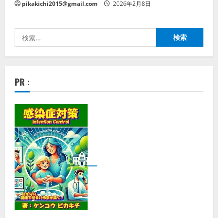
pikakichi2015@gmail.com
2026年2月8日
検
索:
PR :