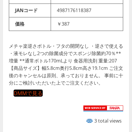
JANコード
4987176118387
価格
￥387
メチャ楽逆さボトル・フタの開閉なし ・逆さで使える
・液モレなし2つの除菌成分でスポンジ除菌約70％**
増量 **通常ボトル170mLより 食器用洗剤 重量:207
【商品サイズ】幅5.8cm奥行5.8cm高さ19.1cm ご注文
後のキャンセルは原則、承っておりません。 事前に十
分にご検討いただいた上でご注文ください。
DMMで見る
3 total views