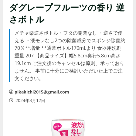
ダグレープフルーツの香り 逆
さボトル
メチャ楽逆さボトル・フタの開閉なし ・逆さで使
える ・液モレなし2つの除菌成分でスポンジ除菌約
70％**増量 **通常ボトル170mLより 食器用洗剤
重量:207 【商品サイズ】幅5.8cm奥行5.8cm高さ
19.1cm ご注文後のキャンセルは原則、承っており
ません。 事前に十分にご検討いただいた上でご注
文ください。
pikakichi2015@gmail.com
2024年3月12日