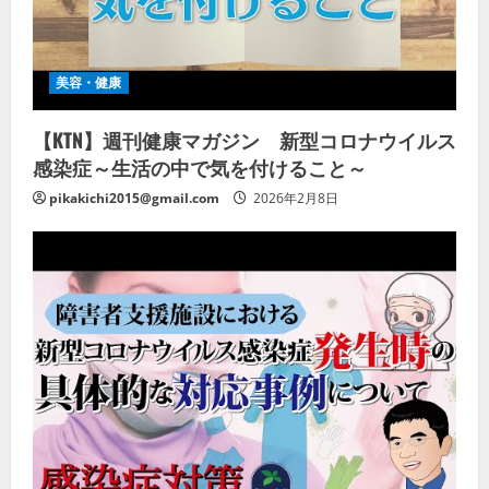
美容・健康
【KTN】週刊健康マガジン 新型コロナウイルス
感染症～生活の中で気を付けること～
pikakichi2015@gmail.com
2026年2月8日