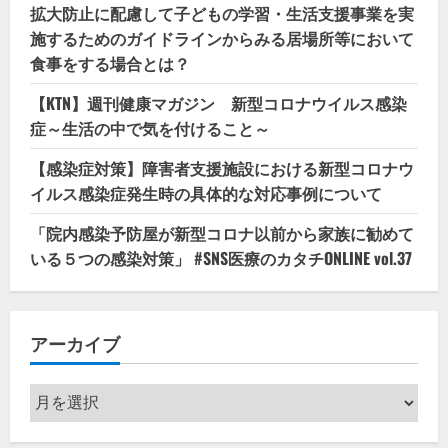
拡大防止に配慮して子どもの学習・生活支援事業を実
施するためのガイドラインからみる居場所等において
食事をする場合とは？
【KTN】週刊健康マガジン 新型コロナウイルス感染
症～生活の中で気を付けること～
【感染症対策】障害者支援施設における新型コロナウ
イルス感染症発生時の具体的な対応事例について
「院内感染予防屋が新型コロナ以前から家族に勧めて
いる５つの感染対策」 #SNS医療のカタチONLINE vol.37
アーカイブ
ア
ー
カ