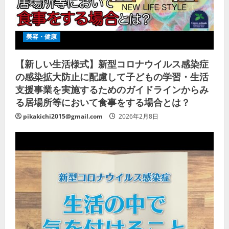
美容・健康
【新しい生活様式】新型コロナウイルス感染症
の感染拡大防止に配慮して子どもの学習・生活
支援事業を実施するためのガイドラインからみ
る居場所等において食事をする場合とは？
pikakichi2015@gmail.com
2026年2月8日