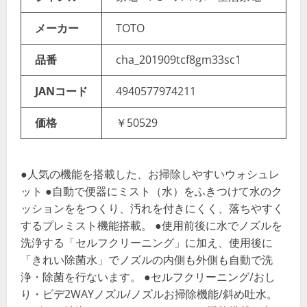
メーカー
TOTO
品番
cha_201909tcf8gm33sc1
JANコード
4940577974211
価格
￥50529
●人気の機能を搭載した、お掃除しやすいウォシュレ
ット ●自動で便器にミスト（水）をふきつけて水のク
ッションををつくり、汚れを付きにくく、落ちやすく
するプレミスト機能搭載。 ●使用前後に水でノズルを
洗浄する「セルフクリーニング」に加え、使用後に
「きれい除菌水」でノズルの内側も外側も自動で洗
浄・除菌を行ないます。 ●セルフクリーニング/おし
り・ビデ2WAYノズル/ノズルお掃除機能/斜め吐水。