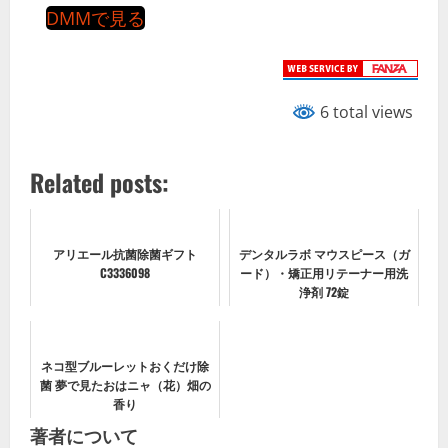
DMMで見る
6 total views
Related posts:
アリエール抗菌除菌ギフト
デンタルラボ マウスピース（ガ
C3336098
ード）・矯正用リテーナー用洗
浄剤 72錠
ネコ型ブルーレットおくだけ除
菌 夢で見たおはニャ（花）畑の
香り
著者について