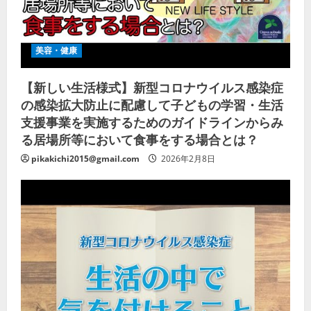
美容・健康
【新しい生活様式】新型コロナウイルス感染症
の感染拡大防止に配慮して子どもの学習・生活
支援事業を実施するためのガイドラインからみ
る居場所等において食事をする場合とは？
pikakichi2015@gmail.com
2026年2月8日