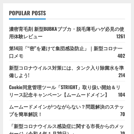
POPULAR POSTS
濃密育毛剤 新型BUBKAブブカ・脱毛薄毛ハゲ必見の使
用体験レビュー
1261
第14回「“密”を避けて集団感染防止」｜新型コロナ一
口メモ
402
新型コロナウイルス対策には、タンク入り除菌水を準
備しよう!
214
Cookie同意管理ツール「STRIGHT」取り扱い開始＆リ
リース記念キャンペーン【ムームードメイン】
104
ムームードメインがつながらない？問題解決のステッ
プを簡単解説！
70
「新型コロナウイルス感染症に関する市長からのメッ
セージ（令和４年１月20日）」
70