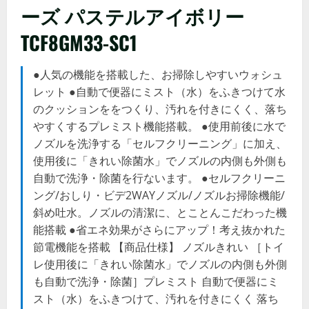
ーズ パステルアイボリー
TCF8GM33-SC1
●人気の機能を搭載した、お掃除しやすいウォシュ
レット ●自動で便器にミスト（水）をふきつけて水
のクッションををつくり、汚れを付きにくく、落ち
やすくするプレミスト機能搭載。 ●使用前後に水で
ノズルを洗浄する「セルフクリーニング」に加え、
使用後に「きれい除菌水」でノズルの内側も外側も
自動で洗浄・除菌を行ないます。 ●セルフクリーニ
ング/おしり・ビデ2WAYノズル/ノズルお掃除機能/
斜め吐水。ノズルの清潔に、とことんこだわった機
能搭載 ●省エネ効果がさらにアップ！考え抜かれた
節電機能を搭載 【商品仕様】 ノズルきれい ［トイ
レ使用後に「きれい除菌水」でノズルの内側も外側
も自動で洗浄・除菌］プレミスト 自動で便器にミ
スト（水）をふきつけて、汚れを付きにくく 落ち