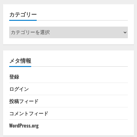
イ
カテゴリー
ブ
カ
テ
ゴ
リ
メタ情報
ー
登録
ログイン
投稿フィード
コメントフィード
WordPress.org