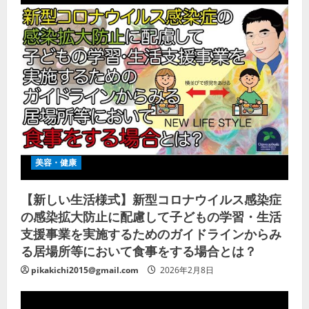
美容・健康
【新しい生活様式】新型コロナウイルス感染症
の感染拡大防止に配慮して子どもの学習・生活
支援事業を実施するためのガイドラインからみ
る居場所等において食事をする場合とは？
pikakichi2015@gmail.com
2026年2月8日