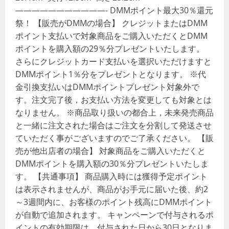
———————————- DMMポイント最大30％還元
祭！ 【販売がDMMの場合】 クレジットまたはDMM
ポイント支払いで対象商品をご購入いただくとDMM
ポイントを購入額の29％分プレゼントいたします。
さらにクレジットカード支払いを選択いただけますと
DMMポイント1％分をプレゼントとなります。 ※代
金引換支払いはDMMポイントプレゼント対象外で
す。注文完了後，お支払い方法を変更しても対象とは
なりません。 ※商品取り扱いの都合上，未来発売商品
と一緒に注文された場合はご注文を分割して発送させ
ていただく事がございますのでご了承ください。 【販
売が他出店者の場合】 対象商品をご購入いただくと
DMMポイントを購入額の30％分プレゼントいたしま
す。 【共通事項】 商品購入時には獲得予定ポイント
は表示されませんが、商品がお手元に届いた後、約2
～3週間内に、お客様のポイント残高にDMMポイント
が自動で追加されます。 キャンペーンで付与されるポ
イントの有効期限は、付与された日から30日となりま