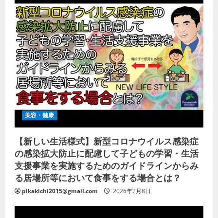
美容・健康
【新しい生活様式】新型コロナウイルス感染症
の感染拡大防止に配慮して子どもの学習・生活
支援事業を実施するためのガイドラインからみ
る居場所等において食事をする場合とは？
pikakichi2015@gmail.com
2026年2月8日