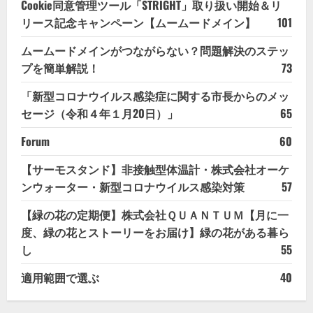
Cookie同意管理ツール「STRIGHT」取り扱い開始＆リ
リース記念キャンペーン【ムームードメイン】
101
ムームードメインがつながらない？問題解決のステッ
プを簡単解説！
73
「新型コロナウイルス感染症に関する市長からのメッ
セージ（令和４年１月20日）」
65
Forum
60
【サーモスタンド】非接触型体温計・株式会社オーケ
ンウォーター・新型コロナウイルス感染対策
57
【緑の花の定期便】株式会社ＱＵＡＮＴＵＭ【月に一
度、緑の花とストーリーをお届け】緑の花がある暮ら
し
55
適用範囲で選ぶ
40