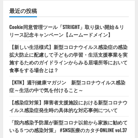
最近の投稿
Cookie同意管理ツール「STRIGHT」取り扱い開始＆リ
リース記念キャンペーン【ムームードメイン】
【新しい生活様式】新型コロナウイルス感染症の感染
拡大防止に配慮して子どもの学習・生活支援事業を実
施するためのガイドラインからみる居場所等において
食事をする場合とは？
【KTN】週刊健康マガジン 新型コロナウイルス感染
症～生活の中で気を付けること～
【感染症対策】障害者支援施設における新型コロナウ
イルス感染症発生時の具体的な対応事例について
「院内感染予防屋が新型コロナ以前から家族に勧めて
いる５つの感染対策」 #SNS医療のカタチONLINE vol.37