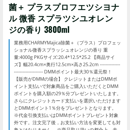
菌＋ プラスプロフエツシヨナ
ル 微香 スプラツシユオレン
ジの香り 3800ml
業務用CHARMYMajica除菌＋（プラス）プロフェッ
ショナル微香スプラッシュオレンジの香り 重
量:4000g PKGサイズ:20.4*12.5*25.2 【商品サイ
ズ】幅20.4cm×奥行12.5cm×高さ25.2cm --------------
-------------------- DMMポイント最大30％還元祭！
【販売がDMMの場合】 クレジットまたはDMMポ
イント支払いで対象商品をご購入いただくとDMM
ポイントを購入額の29％分プレゼントいたします。
さらにクレジットカード支払いを選択いただけます
とDMMポイント1％分をプレゼントとなります。
※代金引換支払いはDMMポイントプレゼント対象
外です。注文完了後，お支払い方法を変更しても対
象とはなりません。 ※商品取り扱いの都合上，未