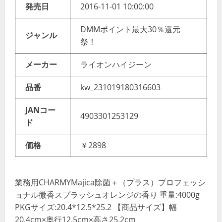
発売日
2016-11-01 10:00:00
DMMポイント最大30％還元
ジャンル
祭！
メーカー
ライオンハイジーン
品番
kw_231019180316603
JANコー
4903301253129
ド
価格
￥2898
業務用CHARMYMajica除菌＋（プラス）プロフェッシ
ョナル微香スプラッシュオレンジの香り 重量:4000g
PKGサイズ:20.4*12.5*25.2 【商品サイズ】幅
20.4cm×奥行12.5cm×高さ25.2cm