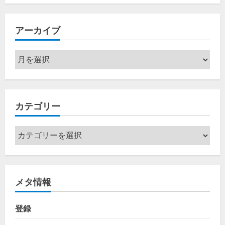
アーカイブ
ア
ー
カ
イ
カテゴリー
ブ
カ
テ
ゴ
リ
メタ情報
ー
登録