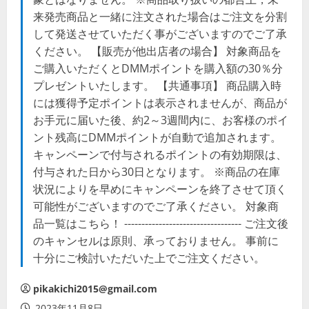
来発売商品と一緒に注文された場合はご注文を分割
して発送させていただく事がございますのでご了承
ください。 【販売が他出店者の場合】 対象商品を
ご購入いただくとDMMポイントを購入額の30％分
プレゼントいたします。 【共通事項】 商品購入時
には獲得予定ポイントは表示されませんが、商品が
お手元に届いた後、約2～3週間内に、お客様のポイ
ント残高にDMMポイントが自動で追加されます。
キャンペーンで付与されるポイントの有効期限は、
付与された日から30日となります。 ※商品の在庫
状況によりを早めにキャンペーンを終了させて頂く
可能性がございますのでご了承ください。 対象商
品一覧はこちら！ ---------------------------------- ご注文後
のキャンセルは原則、承っておりません。 事前に
十分にご検討いただいた上でご注文ください。
pikakichi2015@gmail.com
2023年11月8日