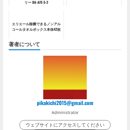
リー OA-AFE-5-2
エリエール除菌できるノンアル
コールタオルボックス本体42枚
著者について
pikakichi2015@gmail.com
Administrator
ウェブサイトにアクセスしてください