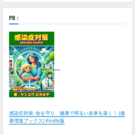
PR :
感染症対策: 命を守り、健康で明るい未来を築く！ (健
康増進ブックス) Kindle版