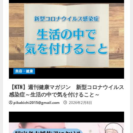
美容・健康
【KTN】週刊健康マガジン 新型コロナウイルス
感染症～生活の中で気を付けること～
pikakichi2015@gmail.com
2026年2月8日