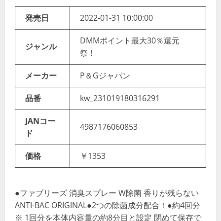
発売日
2022-01-31 10:00:00
DMMポイント最大30％還元
ジャンル
祭！
メーカー
P＆Gジャパン
品番
kw_231019180316291
JANコー
4987176060853
ド
価格
￥1353
●ファブリーズ 消臭スプレー W除菌 香りが残らない
ANTI-BAC ORIGINAL●2つの除菌成分配合！●約4回分
※ 1回分を本体内容量の約8分目と設定 閉めて保存で