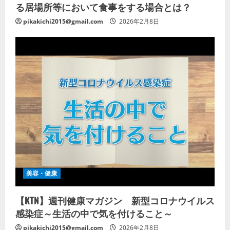
る居場所等において食事をする場合とは？
pikakichi2015@gmail.com
2026年2月8日
美容・健康
【KTN】週刊健康マガジン 新型コロナウイルス
感染症～生活の中で気を付けること～
pikakichi2015@gmail.com
2026年2月8日