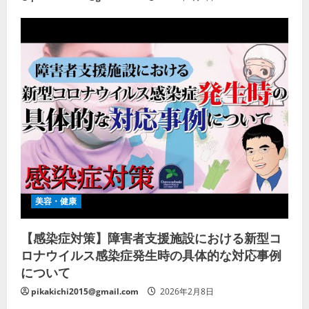
美容・健康
【感染症対策】障害者支援施設における新型コ
ロナウイルス感染症発生時の具体的な対応事例
について
pikakichi2015@gmail.com
2026年2月8日