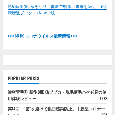
感染症対策: 命を守り、健康で明るい未来を築く！ (健
康増進ブックス) Kindle版
>>>NHK コロナウイルス最新情報<<<
POPULAR POSTS
濃密育毛剤 新型BUBKAブブカ・脱毛薄毛ハゲ必見の使
用体験レビュー
1272
第14回「“密”を避けて集団感染防止」｜新型コロナ一
口メモ
391