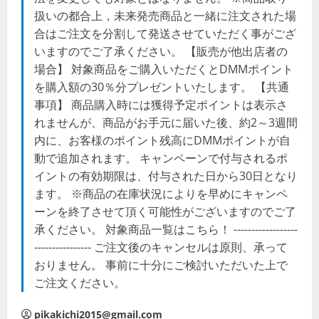
扱いの都合上，未来発売商品と一緒に注文された場
合はご注文を分割して発送させていただく事がござ
いますのでご了承ください。 【販売が他出店者の
場合】 対象商品をご購入いただくとDMMポイント
を購入額の30％分プレゼントいたします。 【共通
事項】 商品購入時には獲得予定ポイントは表示さ
れませんが、商品がお手元に届いた後、約2～3週間
内に、お客様のポイント残高にDMMポイントが自
動で追加されます。 キャンペーンで付与されるポ
イントの有効期限は、付与された日から30日となり
ます。 ※商品の在庫状況によりを早めにキャンペ
ーンを終了させて頂く可能性がございますのでご了
承ください。 対象商品一覧はこちら！ ------------------
---------------- ご注文後のキャンセルは原則、承って
おりません。 事前に十分にご検討いただいた上で
ご注文ください。
pikakichi2015@gmail.com