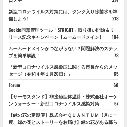
新型コロナウイルス対策には、タンク入り除菌水を準
備しよう!
213
Cookie同意管理ツール「STRIGHT」取り扱い開始＆リ
リース記念キャンペーン【ムームードメイン】
104
ムームードメインがつながらない？問題解決のステッ
プを簡単解説！
73
「新型コロナウイルス感染症に関する市長からのメッ
セージ（令和４年１月20日）」
65
Forum
60
【サーモスタンド】非接触型体温計・株式会社オーケ
ンウォーター・新型コロナウイルス感染対策
57
【緑の花の定期便】株式会社ＱＵＡＮＴＵＭ【月に一
度、緑の花とストーリーをお届け】緑の花がある暮ら