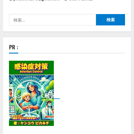
検
索:
PR :