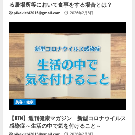
る居場所等において食事をする場合とは？
pikakichi2015@gmail.com
2026年2月8日
美容・健康
【KTN】週刊健康マガジン 新型コロナウイルス
感染症～生活の中で気を付けること～
pikakichi2015@gmail.com
2026年2月8日