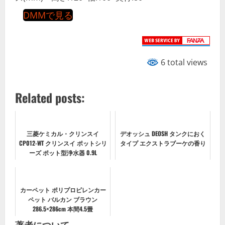
DMMで見る
6 total views
Related posts:
三菱ケミカル・クリンスイ
デオッシュ DEOSH タンクにおく
CP012-WT クリンスイ ポットシリ
タイプ エクストラブーケの香り
ーズ ポット型浄水器 0.9L
カーペット ポリプロピレンカー
ペット バルカン ブラウン
286.5×286cm 本間4.5畳
著者について