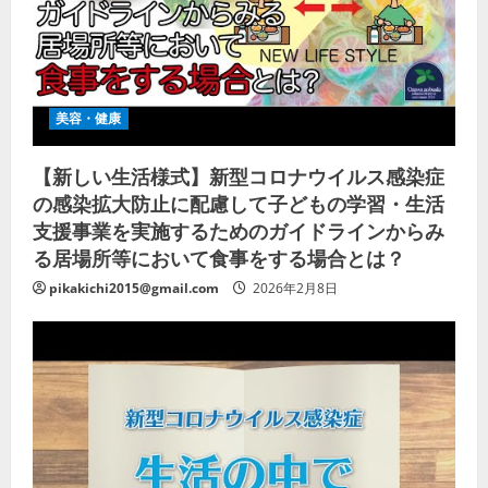
美容・健康
【新しい生活様式】新型コロナウイルス感染症
の感染拡大防止に配慮して子どもの学習・生活
支援事業を実施するためのガイドラインからみ
る居場所等において食事をする場合とは？
pikakichi2015@gmail.com
2026年2月8日