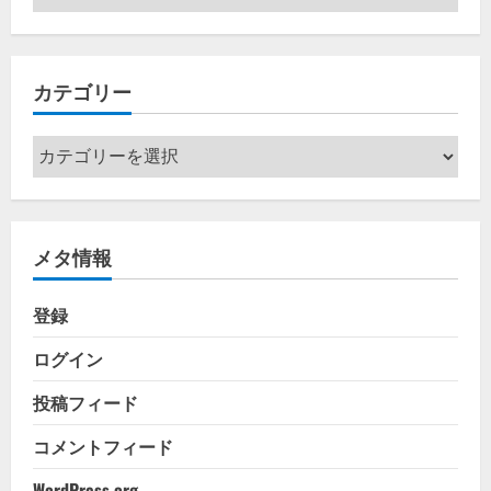
ー
カ
イ
カテゴリー
ブ
カ
テ
ゴ
リ
メタ情報
ー
登録
ログイン
投稿フィード
コメントフィード
WordPress.org