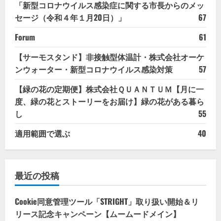
「新型コロナウイルス感染症に関する市長からのメッ
セージ（令和４年１月20日）」
67
Forum
61
【サーモスタンド】非接触型体温計・株式会社オーケ
ンウォーター・新型コロナウイルス感染対策
57
【緑の花の定期便】株式会社ＱＵＡＮＴＵＭ【月に一
度、緑の花とストーリーをお届け】緑の花がある暮ら
し
55
適用範囲で選ぶ
40
最近の投稿
Cookie同意管理ツール「STRIGHT」取り扱い開始＆リ
リース記念キャンペーン【ムームードメイン】