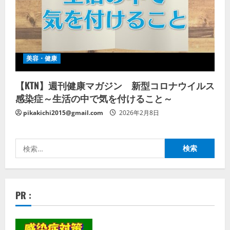
美容・健康
【KTN】週刊健康マガジン 新型コロナウイルス
感染症～生活の中で気を付けること～
pikakichi2015@gmail.com
2026年2月8日
検
索:
PR :