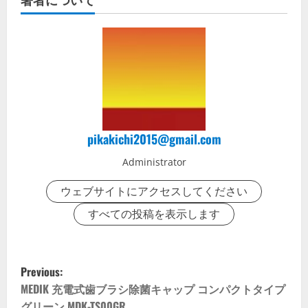
pikakichi2015@gmail.com
Administrator
ウェブサイトにアクセスしてください
すべての投稿を表示します
P
Previous:
o
MEDIK 充電式歯ブラシ除菌キャップ コンパクトタイプ
グリーン MDK-TS00GR