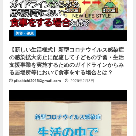
美容・健康
【新しい生活様式】新型コロナウイルス感染症
の感染拡大防止に配慮して子どもの学習・生活
支援事業を実施するためのガイドラインからみ
る居場所等において食事をする場合とは？
pikakichi2015@gmail.com
2026年2月8日