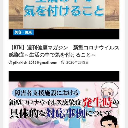
美容・健康
【KTN】週刊健康マガジン 新型コロナウイルス
感染症～生活の中で気を付けること～
pikakichi2015@gmail.com
2026年2月8日