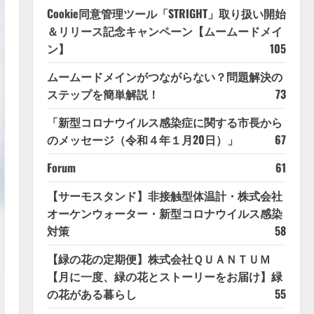
Cookie同意管理ツール「STRIGHT」取り扱い開始
＆リリース記念キャンペーン【ムームードメイ
ン】
105
ムームードメインがつながらない？問題解決の
ステップを簡単解説！
73
「新型コロナウイルス感染症に関する市長から
のメッセージ（令和４年１月20日）」
67
Forum
61
【サーモスタンド】非接触型体温計・株式会社
オーケンウォーター・新型コロナウイルス感染
対策
58
【緑の花の定期便】株式会社ＱＵＡＮＴＵＭ
【月に一度、緑の花とストーリーをお届け】緑
の花がある暮らし
55