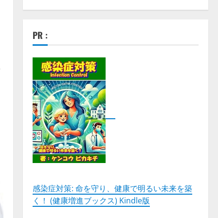
PR :
の
感染症対策: 命を守り、健康で明るい未来を築
く！ (健康増進ブックス) Kindle版