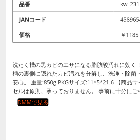
品番
kw_231
JANコード
458965
価格
￥1185
洗たく槽の黒カビのエサになる脂肪酸汚れに効く
槽の裏側に隠れたカビ汚れを分解し、洗浄・除菌
安心。 重量:850g PKGサイズ:11*5*21.6 【
セルは原則、承っておりません。 事前に十分にご
DMMで見る