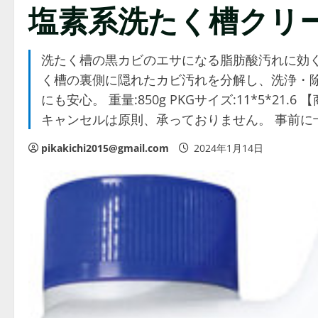
塩素系洗たく槽クリ
洗たく槽の黒カビのエサになる脂肪酸汚れに効
く槽の裏側に隠れたカビ汚れを分解し、洗浄・
にも安心。 重量:850g PKGサイズ:11*5*21.
キャンセルは原則、承っておりません。 事前に
pikakichi2015@gmail.com
2024年1月14日