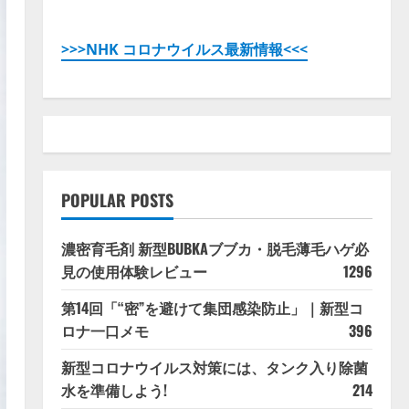
>>>NHK コロナウイルス最新情報<<<
POPULAR POSTS
濃密育毛剤 新型BUBKAブブカ・脱毛薄毛ハゲ必
見の使用体験レビュー
1296
第14回「“密”を避けて集団感染防止」｜新型コ
ロナ一口メモ
396
新型コロナウイルス対策には、タンク入り除菌
水を準備しよう!
214