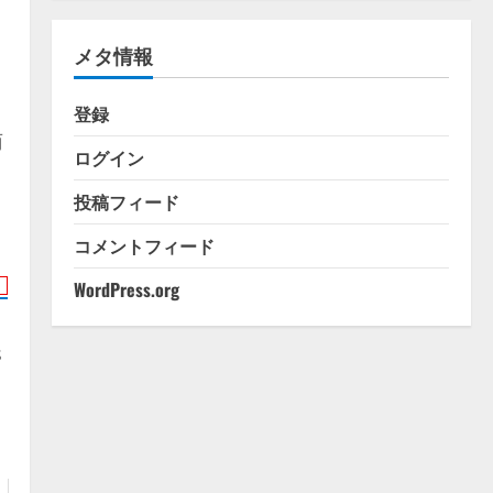
ゴ
リ
メタ情報
ー
・
登録
商
ログイン
投稿フィード
コメントフィード
WordPress.org
s