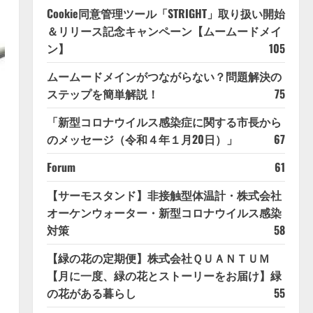
Cookie同意管理ツール「STRIGHT」取り扱い開始
＆リリース記念キャンペーン【ムームードメイ
ン】
105
ムームードメインがつながらない？問題解決の
ステップを簡単解説！
75
「新型コロナウイルス感染症に関する市長から
のメッセージ（令和４年１月20日）」
67
Forum
61
【サーモスタンド】非接触型体温計・株式会社
オーケンウォーター・新型コロナウイルス感染
対策
58
【緑の花の定期便】株式会社ＱＵＡＮＴＵＭ
【月に一度、緑の花とストーリーをお届け】緑
の花がある暮らし
55