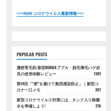
>>>NHK コロナウイルス最新情報<<<
POPULAR POSTS
濃密育毛剤 新型BUBKAブブカ・脱毛薄毛ハゲ必
見の使用体験レビュー
1301
第14回「“密”を避けて集団感染防止」｜新型コ
ロナ一口メモ
397
新型コロナウイルス対策には、タンク入り除菌
水を準備しよう!
216