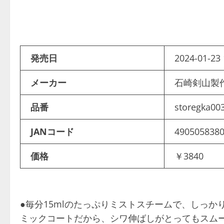
発売日
2024-01-23 
メーカー
石崎剣山
品番
storegka00
JANコード
490505838
価格
￥3840
●毎分15mlのたっぷりミストスチームで、しっか
ミックコートだから、シワ伸ばしがとってもスム