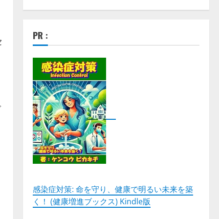
PR :
セ
。
ブ
感染症対策: 命を守り、健康で明るい未来を築
く！ (健康増進ブックス) Kindle版