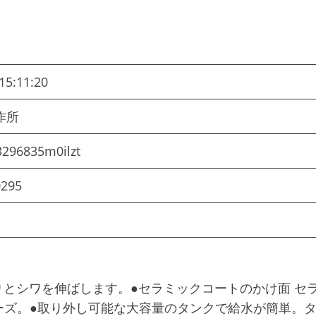
15:11:20
製作所
3296835m0ilzt
0295
りとシワを伸ばします。●セラミックコートのかけ面 セ
ーズ。●取り外し可能な大容量のタンクで給水が簡単。