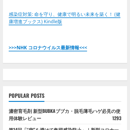
感染症対策: 命を守り、健康で明るい未来を築く！ (健
康増進ブックス) Kindle版
>>>NHK コロナウイルス最新情報<<<
POPULAR POSTS
濃密育毛剤 新型BUBKAブブカ・脱毛薄毛ハゲ必見の使
用体験レビュー
1293
第14回「“密”を避けて集団感染防止」｜新型コロナ一