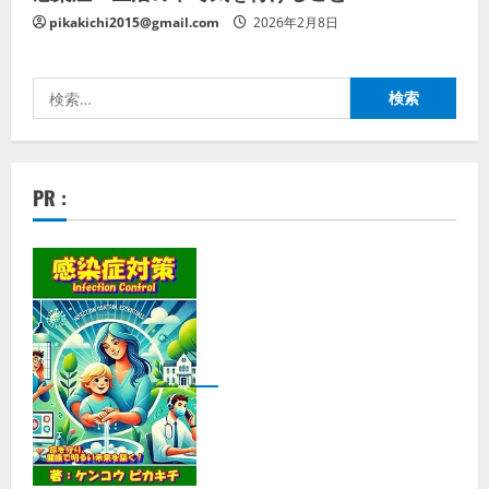
pikakichi2015@gmail.com
2026年2月8日
検
索:
PR :