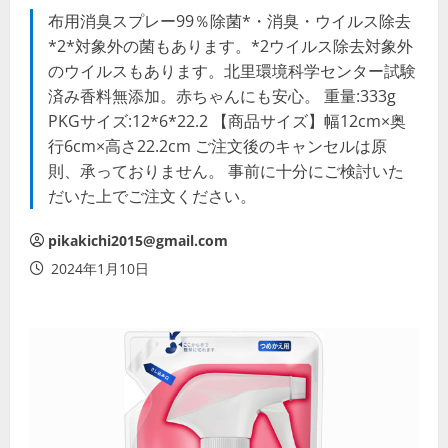
布用消臭スプレー99％除菌*・消臭・ウイルス除去
*2*対象外の菌もあります。*2ウイルス除去対象外
のウイルスもあります。北里環境科学センター試験
済み香料無添加。赤ちゃんにも安心。 重量:333g
PKGサイズ:12*6*22.2 【商品サイズ】幅12cm×奥
行6cm×高さ22.2cm ご注文後のキャンセルは原
則、承っておりません。 事前に十分にご検討いた
だいた上でご注文ください。
pikakichi2015@gmail.com
2024年1月10日