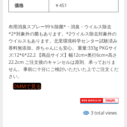
価格
￥451
布用消臭スプレー99％除菌*・消臭・ウイルス除去
*2*対象外の菌もあります。*2ウイルス除去対象外の
ウイルスもあります。北里環境科学センター試験済み
香料無添加。赤ちゃんにも安心。 重量:333g PKGサイ
ズ:12*6*22.2 【商品サイズ】幅12cm×奥行6cm×高さ
22.2cm ご注文後のキャンセルは原則、承っておりま
せん。 事前に十分にご検討いただいた上でご注文くだ
さい。
DMMで見る
3 total views