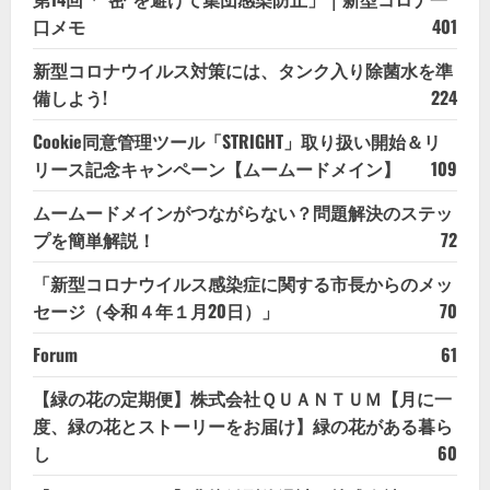
口メモ
401
新型コロナウイルス対策には、タンク入り除菌水を準
備しよう!
224
Cookie同意管理ツール「STRIGHT」取り扱い開始＆リ
リース記念キャンペーン【ムームードメイン】
109
ムームードメインがつながらない？問題解決のステッ
プを簡単解説！
72
「新型コロナウイルス感染症に関する市長からのメッ
セージ（令和４年１月20日）」
70
Forum
61
【緑の花の定期便】株式会社ＱＵＡＮＴＵＭ【月に一
度、緑の花とストーリーをお届け】緑の花がある暮ら
し
60