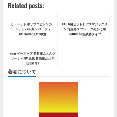
Related posts:
カーペット ポリプロピレンカー
KAO 6個セット】バスマジックリ
ペット バルカン ベージュ
ン 泡立ちスプレー つめかえ用
87×174cm 江戸間1畳
1200ml SC無残香タイプ
enas イーネーズ 超音波ふとんク
リーナー UV 温風 超高速たたき
ECDR1701
著者について