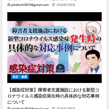
pikakichi2015@gmail.com
2026年2月8日
美容・健康
【感染症対策】障害者支援施設における新型コ
ロナウイルス感染症発生時の具体的な対応事例
について
pikakichi2015@gmail.com
2026年2月8日