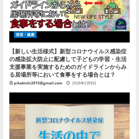
美容・健康
【新しい生活様式】新型コロナウイルス感染症
の感染拡大防止に配慮して子どもの学習・生活
支援事業を実施するためのガイドラインからみ
る居場所等において食事をする場合とは？
pikakichi2015@gmail.com
2026年2月8日