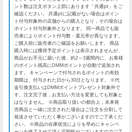
ント数は注文ボタン上部にあります「共通pt」をご
確認ください。 共通ptに記載がない場合はポイン
ト付与対象外の店舗からの購入となり，その場合は
ポイント付与対象外となります。 同一商品でも販
売者によりポイント付与数・還元率が異なります。
ご購入前に販売者のご確認をお願いします。 商品
購入時には獲得予定ポイントは表示されませんが、
商品がお手元に届いた後、約2～3週間内に、お客様
のポイント残高にDMMポイントが自動で追加され
ます。 キャンペーンで付与されるポイントの有効
期限は、付与された日から30日となります。 ※代
金引換支払いはDMMポイントプレゼント対象外で
す。注文完了後，お支払い方法を変更しても対象と
はなりません。 ※商品取り扱いの都合上，未来発
売商品と一緒に注文された場合はご注文を分割して
発送させていただく事がございますのでご了承くだ
さい。 ※商品の在庫状況によりを早めにキャンペ
ーンを終了させて頂く可能性がございますのでご了