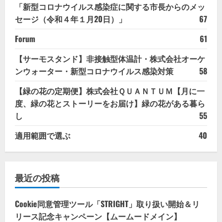
「新型コロナウイルス感染症に関する市長からのメッ
セージ（令和４年１月20日）」
67
Forum
61
【サーモスタンド】非接触型体温計・株式会社オーケ
ンウォーター・新型コロナウイルス感染対策
58
【緑の花の定期便】株式会社ＱＵＡＮＴＵＭ【月に一
度、緑の花とストーリーをお届け】緑の花がある暮ら
し
55
適用範囲で選ぶ
40
最近の投稿
Cookie同意管理ツール「STRIGHT」取り扱い開始＆リ
リース記念キャンペーン【ムームードメイン】