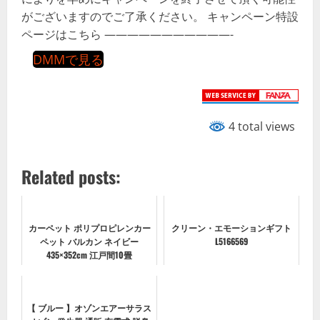
がございますのでご了承ください。 キャンペーン特設
ページはこちら ———————————-
DMMで見る
4 total views
Related posts:
カーペット ポリプロピレンカー
クリーン・エモーションギフト
ペット バルカン ネイビー
L5166569
435×352cm 江戸間10畳
【 ブルー 】オゾンエアーサラス