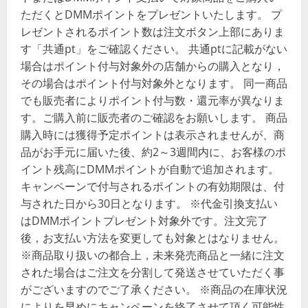
ただくとDMMポイントをプレゼントいたします。 プ
レゼントされるポイント数は注文ボタン上部にありま
す「共通pt」をご確認ください。 共通ptに記載がない
場合はポイント付与対象外の店舗からの購入となり，
その場合はポイント付与対象外となります。 同一商品
でも販売者によりポイント付与数・還元率が異なりま
す。ご購入前に販売者のご確認をお願いします。 商品
購入時には獲得予定ポイントは表示されませんが、商
品がお手元に届いた後、約2～3週間内に、お客様のポ
イント残高にDMMポイントが自動で追加されます。
キャンペーンで付与されるポイントの有効期限は、付
与された日から30日となります。 ※代金引換支払い
はDMMポイントプレゼント対象外です。注文完了
後，お支払い方法を変更しても対象とはなりません。
※商品取り扱いの都合上，未来発売商品と一緒に注文
された場合はご注文を分割して発送させていただく事
がございますのでご了承ください。 ※商品の在庫状況
によりを早めにキャンペーンを終了させて頂く可能性