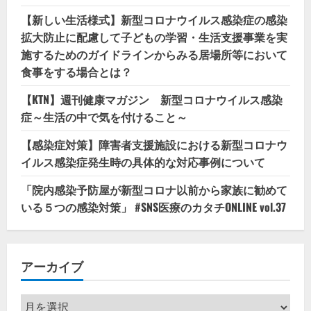
【新しい生活様式】新型コロナウイルス感染症の感染
拡大防止に配慮して子どもの学習・生活支援事業を実
施するためのガイドラインからみる居場所等において
食事をする場合とは？
【KTN】週刊健康マガジン 新型コロナウイルス感染
症～生活の中で気を付けること～
【感染症対策】障害者支援施設における新型コロナウ
イルス感染症発生時の具体的な対応事例について
「院内感染予防屋が新型コロナ以前から家族に勧めて
いる５つの感染対策」 #SNS医療のカタチONLINE vol.37
アーカイブ
ア