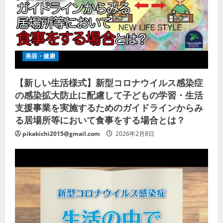
美容・健康
【新しい生活様式】新型コロナウイルス感染症
の感染拡大防止に配慮して子どもの学習・生活
支援事業を実施するためのガイドラインからみ
る居場所等において食事をする場合とは？
pikakichi2015@gmail.com
2026年2月8日