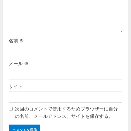
i
o
n
名前
※
メール
※
サイト
次回のコメントで使用するためブラウザーに自分
の名前、メールアドレス、サイトを保存する。