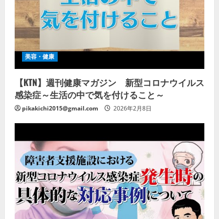
美容・健康
【KTN】週刊健康マガジン 新型コロナウイルス
感染症～生活の中で気を付けること～
pikakichi2015@gmail.com
2026年2月8日