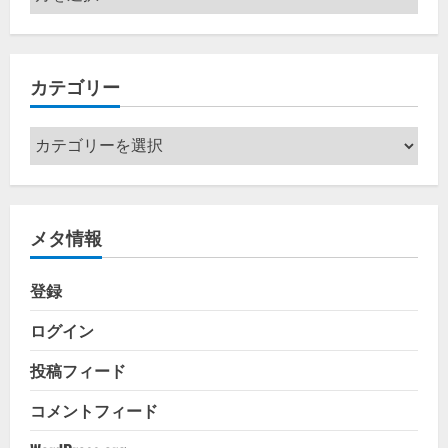
ー
カ
イ
カテゴリー
ブ
カ
テ
ゴ
リ
メタ情報
ー
登録
ログイン
投稿フィード
コメントフィード