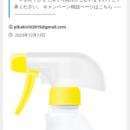
承ください。 キャンペーン特設ページはこちら -----
-----------------------------
pikakichi2015@gmail.com
2023年12月13日