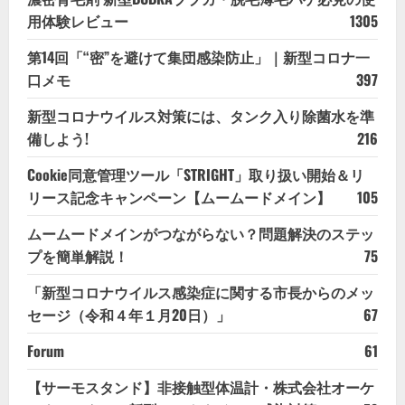
用体験レビュー
1305
第14回「“密”を避けて集団感染防止」｜新型コロナ一
口メモ
397
新型コロナウイルス対策には、タンク入り除菌水を準
備しよう!
216
Cookie同意管理ツール「STRIGHT」取り扱い開始＆リ
リース記念キャンペーン【ムームードメイン】
105
ムームードメインがつながらない？問題解決のステッ
プを簡単解説！
75
「新型コロナウイルス感染症に関する市長からのメッ
セージ（令和４年１月20日）」
67
Forum
61
【サーモスタンド】非接触型体温計・株式会社オーケ