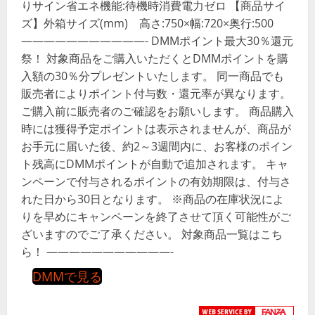
りサイン省エネ機能:待機時消費電力ゼロ 【商品サイ
ズ】外箱サイズ(mm) 高さ:750×幅:720×奥行:500
———————————- DMMポイント最大30％還元
祭！ 対象商品をご購入いただくとDMMポイントを購
入額の30％分プレゼントいたします。 同一商品でも
販売者によりポイント付与数・還元率が異なります。
ご購入前に販売者のご確認をお願いします。 商品購入
時には獲得予定ポイントは表示されませんが、商品が
お手元に届いた後、約2～3週間内に、お客様のポイン
ト残高にDMMポイントが自動で追加されます。 キャ
ンペーンで付与されるポイントの有効期限は、付与さ
れた日から30日となります。 ※商品の在庫状況によ
りを早めにキャンペーンを終了させて頂く可能性がご
ざいますのでご了承ください。 対象商品一覧はこち
ら！ ———————————-
DMMで見る