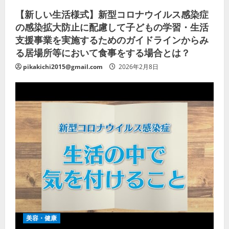
【新しい生活様式】新型コロナウイルス感染症
の感染拡大防止に配慮して子どもの学習・生活
支援事業を実施するためのガイドラインからみ
る居場所等において食事をする場合とは？
pikakichi2015@gmail.com
2026年2月8日
美容・健康