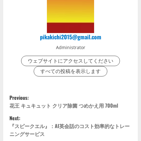
pikakichi2015@gmail.com
Administrator
ウェブサイトにアクセスしてください
すべての投稿を表示します
P
Previous:
o
花王 キュキュット クリア除菌 つめかえ用 700ml
Next:
s
『スピークエル』：AI英会話のコスト効率的なトレー
t
ニングサービス