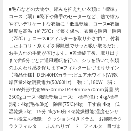
■毛布などの大物や、縮みを抑えたい衣類に「標準」
コース（弱）■靴下や薄手のセーターなど、熱で縮み
やすいデリケートな衣類に「低温乾燥」コース■衣類
温度を高温（約75℃）で長く保ち、衣類を除菌「除菌
（75℃）」コース■フィルターを取り外さずに、付着
したホコリ・糸くずを掃除機でサッと吸い取るだけ。
お手入れの手間が省けます。■乾燥終了後、取り出す
まで約5分ごとに送風運転を行い、シワを防いで衣類
のふんわり感を保ちます■フィルター目づまりサイン
【商品仕様】DEN40HXカラー:ピュアホワイト(W)乾
燥容量:4kg消費電力(50/60Hz): 強：1,180W 弱：
710W外形寸法:W630mm×D439mm×670mm質量:約
2500gコース･機能:乾燥コース: 標準(強)：4kg/標準
(弱)：4kg(毛布3kg) 除菌(75℃)4kg 干す前 4kg 低
温乾燥 3kg 15分 4kg/60分 4kg乾燥機能:湿度センサ
ーお役立ち機能: クッション付きドラム お掃除ラク
ラクフィルター ふんわりガード フィルター目づま