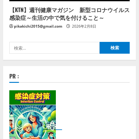
【KTN】週刊健康マガジン 新型コロナウイルス
感染症～生活の中で気を付けること～
pikakichi2015@gmail.com
2026年2月8日
検
索:
PR :