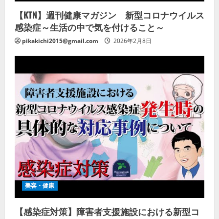
【KTN】週刊健康マガジン 新型コロナウイルス
感染症～生活の中で気を付けること～
pikakichi2015@gmail.com
2026年2月8日
美容・健康
【感染症対策】障害者支援施設における新型コ