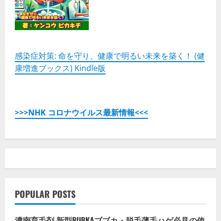
感染症対策: 命を守り、健康で明るい未来を築く！ (健
康増進ブックス) Kindle版
>>>NHK コロナウイルス最新情報<<<
POPULAR POSTS
濃密育毛剤 新型BUBKAブブカ・脱毛薄毛ハゲ必見の使