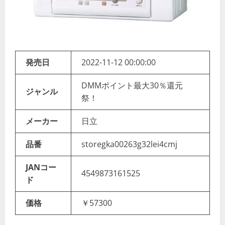
発売日
2022-11-12 00:00:00
DMMポイント最大30％還元
ジャンル
祭！
メーカー
日立
品番
storegka00263g32lei4cmj
JANコー
4549873161525
ド
価格
￥57300