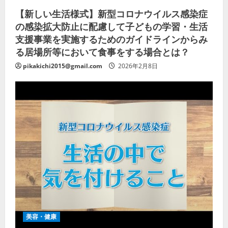
【新しい生活様式】新型コロナウイルス感染症
の感染拡大防止に配慮して子どもの学習・生活
支援事業を実施するためのガイドラインからみ
る居場所等において食事をする場合とは？
pikakichi2015@gmail.com
2026年2月8日
美容・健康