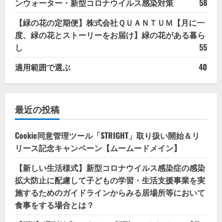
ンウォーター・新型コロナウイルス感染対策
58
【緑の花の定期便】株式会社ＱＵＡＮＴＵＭ【月に一
度、緑の花とストーリーをお届け】緑の花がある暮ら
し
55
適用範囲で選ぶ
40
最近の投稿
Cookie同意管理ツール「STRIGHT」取り扱い開始＆リ
リース記念キャンペーン【ムームードメイン】
【新しい生活様式】新型コロナウイルス感染症の感染
拡大防止に配慮して子どもの学習・生活支援事業を実
施するためのガイドラインからみる居場所等において
食事をする場合とは？