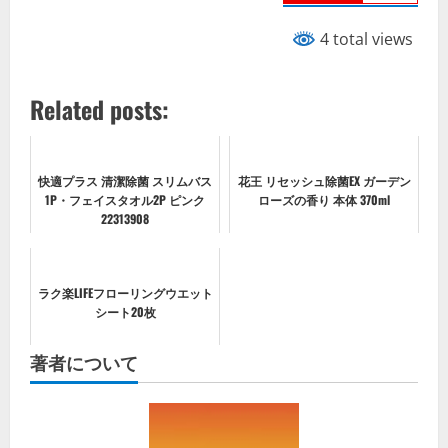
4 total views
Related posts:
快適プラス 清潔除菌 スリムバス
花王 リセッシュ除菌EX ガーデン
1P・フェイスタオル2P ピンク
ローズの香り 本体 370ml
22313908
ラク楽LIFEフローリングウエット
シート20枚
著者について