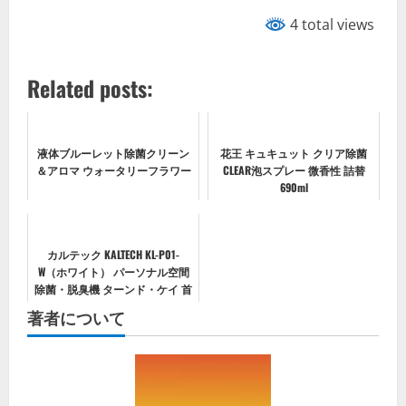
4 total views
Related posts:
液体ブルーレット除菌クリーン
花王 キュキュット クリア除菌
＆アロマ ウォータリーフラワー
CLEAR泡スプレー 微香性 詰替
690ml
カルテック KALTECH KL-P01-
W（ホワイト） パーソナル空間
除菌・脱臭機 ターンド・ケイ 首
掛けタイプ
著者について