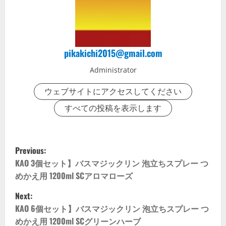
pikakichi2015@gmail.com
Administrator
ウェブサイトにアクセスしてください
すべての投稿を表示します
P
Previous:
o
KAO 3個セット】バスマジックリン 泡立ちスプレー つ
めかえ用 1200ml SCアロマローズ
s
Next:
t
KAO 6個セット】バスマジックリン 泡立ちスプレー つ
めかえ用 1200ml SCグリーンハーブ