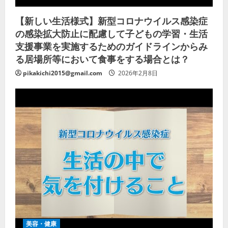
【新しい生活様式】新型コロナウイルス感染症
の感染拡大防止に配慮して子どもの学習・生活
支援事業を実施するためのガイドラインからみ
る居場所等において食事をする場合とは？
pikakichi2015@gmail.com
2026年2月8日
美容・健康