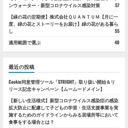
ンウォーター・新型コロナウイルス感染対策
57
【緑の花の定期便】株式会社ＱＵＡＮＴＵＭ【月に一
度、緑の花とストーリーをお届け】緑の花がある暮ら
し
55
適用範囲で選ぶ
40
最近の投稿
Cookie同意管理ツール「STRIGHT」取り扱い開始＆リ
リース記念キャンペーン【ムームードメイン】
【新しい生活様式】新型コロナウイルス感染症の感染
拡大防止に配慮して子どもの学習・生活支援事業を実
施するためのガイドラインからみる居場所等において
食事をする場合とは？