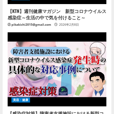
【KTN】週刊健康マガジン 新型コロナウイルス
感染症～生活の中で気を付けること～
pikakichi2015@gmail.com
2026年2月8日
美容・健康
【感染症対策】障害者支援施設における新型コ