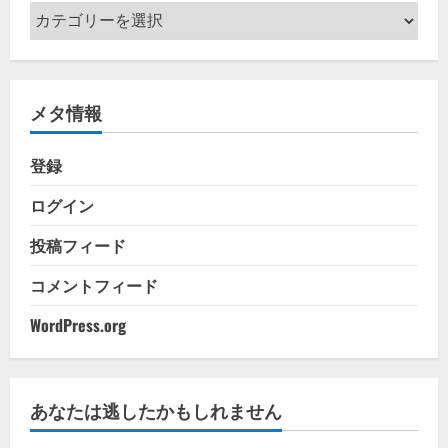
カ
テ
ゴ
リ
メタ情報
ー
登録
ログイン
投稿フィード
コメントフィード
WordPress.org
あなたは逃したかもしれません