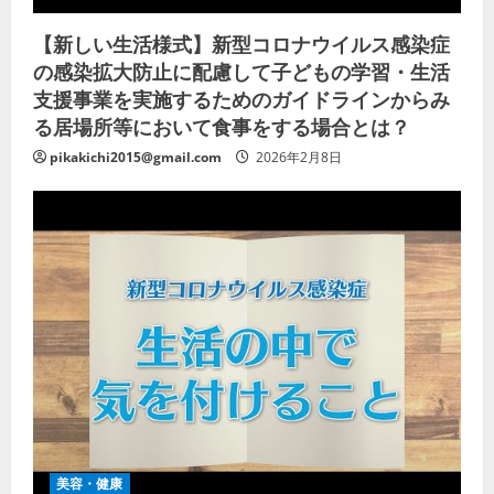
【新しい生活様式】新型コロナウイルス感染症
の感染拡大防止に配慮して子どもの学習・生活
支援事業を実施するためのガイドラインからみ
る居場所等において食事をする場合とは？
pikakichi2015@gmail.com
2026年2月8日
美容・健康