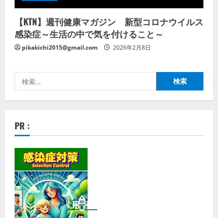
【KTN】週刊健康マガジン 新型コロナウイルス
感染症～生活の中で気を付けること～
pikakichi2015@gmail.com
2026年2月8日
検
索:
PR :