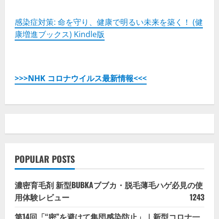
感染症対策: 命を守り、健康で明るい未来を築く！ (健
康増進ブックス) Kindle版
>>>NHK コロナウイルス最新情報<<<
POPULAR POSTS
濃密育毛剤 新型BUBKAブブカ・脱毛薄毛ハゲ必見の使
用体験レビュー
1243
第14回「“密”を避けて集団感染防止」｜新型コロナ一