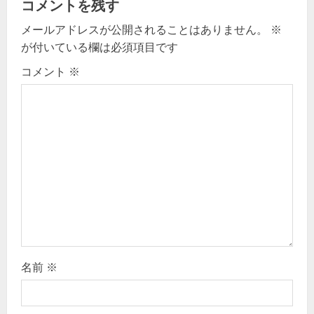
コメントを残す
g
メールアドレスが公開されることはありません。
※
a
が付いている欄は必須項目です
t
コメント
※
i
o
n
名前
※