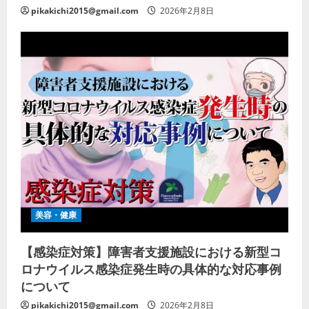
pikakichi2015@gmail.com
2026年2月8日
美容・健康
【感染症対策】障害者支援施設における新型コ
ロナウイルス感染症発生時の具体的な対応事例
について
pikakichi2015@gmail.com
2026年2月8日