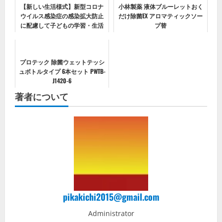
【新しい生活様式】新型コロナ
小林製薬 液体ブルーレットおく
ウイルス感染症の感染拡大防止
だけ除菌EX アロマティックソー
に配慮して子どもの学習・生活
プ替
支援事業を実施するためのガイ
ドラインからみる居場所等にお
いて食事をする場合とは？
プロテック 除菌ウェットテッシ
ュボトルタイプ 6本セット PWTB-
J1420-6
著者について
pikakichi2015@gmail.com
Administrator