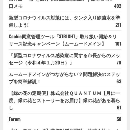
口メモ
402
新型コロナウイルス対策には、タンク入り除菌水を準
備しよう!
211
Cookie同意管理ツール「STRIGHT」取り扱い開始＆リ
リース記念キャンペーン【ムームードメイン】
101
「新型コロナウイルス感染症に関する市長からのメッ
セージ（令和４年１月20日）」
70
ムームードメインがつながらない？問題解決のステッ
プを簡単解説！
63
【緑の花の定期便】株式会社ＱＵＡＮＴＵＭ【月に一
度、緑の花とストーリーをお届け】緑の花がある暮ら
し
61
Forum
58