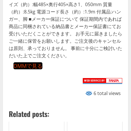
イズ（約）:幅485×奥行405×高さ1、050mm 質量
（約）:8.5kg 電源コード長さ（約）:1.9m 付属品:ハン
ガー、脚 ■メーカー保証について 保証期間内であれば
商品に同梱されている納品書とメーカー保証書にてお
受けいただくことができます。 お手元に届きましたら
ご一緒に保管をお願いします。ご注文後のキャンセル
は原則、承っておりません。 事前に十分にご検討いた
だいた上でご注文ください。
DMMで見る
6 total views
Related posts: