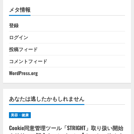
リ
メタ情報
ー
登録
ログイン
投稿フィード
コメントフィード
WordPress.org
あなたは逃したかもしれません
美容・健康
Cookie同意管理ツール「STRIGHT」取り扱い開始