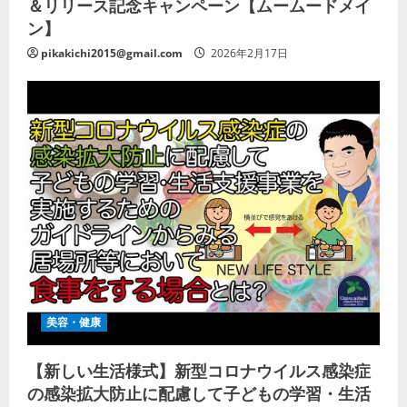
＆リリース記念キャンペーン【ムームードメイ
ン】
pikakichi2015@gmail.com
2026年2月17日
美容・健康
【新しい生活様式】新型コロナウイルス感染症
の感染拡大防止に配慮して子どもの学習・生活