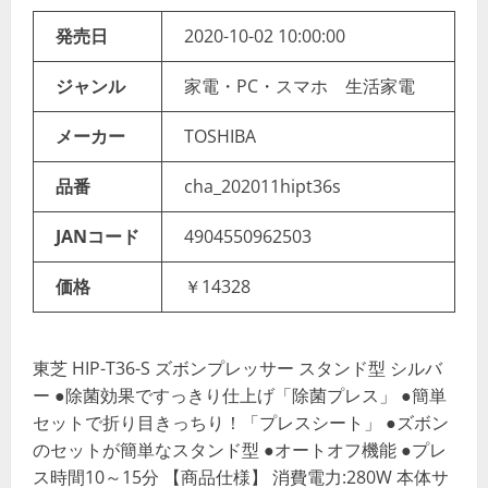
発売日
2020-10-02 10:00:00
ジャンル
家電・PC・スマホ 生活家電
メーカー
TOSHIBA
品番
cha_202011hipt36s
JANコード
4904550962503
価格
￥14328
東芝 HIP-T36-S ズボンプレッサー スタンド型 シルバ
ー ●除菌効果ですっきり仕上げ「除菌プレス」 ●簡単
セットで折り目きっちり！「プレスシート」 ●ズボン
のセットが簡単なスタンド型 ●オートオフ機能 ●プレ
ス時間10～15分 【商品仕様】 消費電力:280W 本体サ