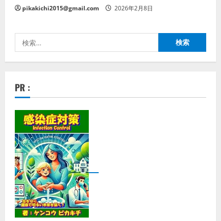
pikakichi2015@gmail.com
2026年2月8日
検
索:
PR :