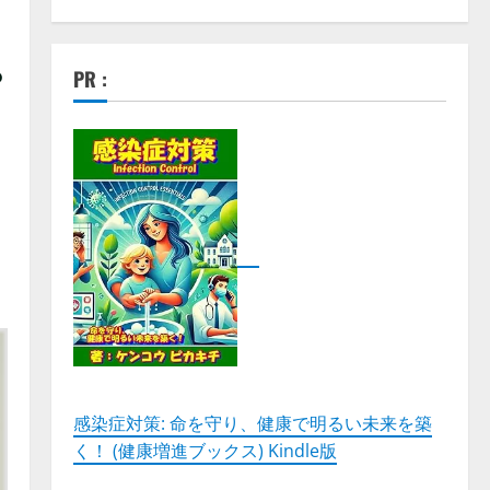
PR :
感染症対策: 命を守り、健康で明るい未来を築
く！ (健康増進ブックス) Kindle版