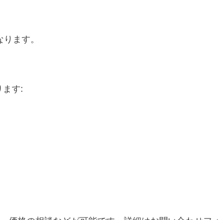
なります。
ます: