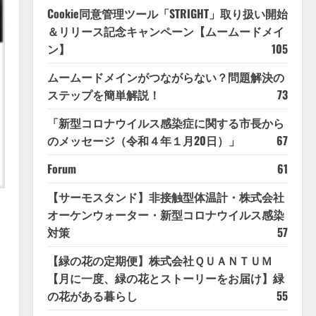
Cookie同意管理ツール「STRIGHT」取り扱い開始
＆リリース記念キャンペーン【ムームードメイ
ン】
105
ムームードメインがつながらない？問題解決の
ステップを簡単解説！
73
「新型コロナウイルス感染症に関する市長から
のメッセージ（令和４年１月20日）」
67
Forum
61
【サーモスタンド】非接触型体温計・株式会社
オーケンウォーター・新型コロナウイルス感染
対策
57
【緑の花の定期便】株式会社ＱＵＡＮＴＵＭ
【月に一度、緑の花とストーリーをお届け】緑
の花がある暮らし
55