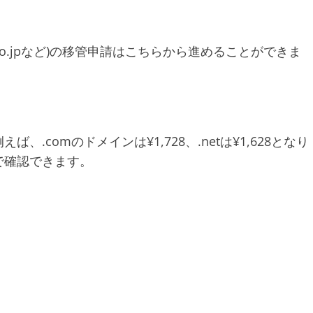
 .co.jpなど)の移管申請はこちらから進めることができま
comのドメインは¥1,728、.netは¥1,628となり
で確認できます。