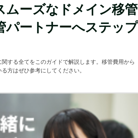
スムーズなドメイン移管
移管パートナーへステップ
に関する全てをこのガイドで解説します。移管費用から
いる方はぜひ参考にしてください。